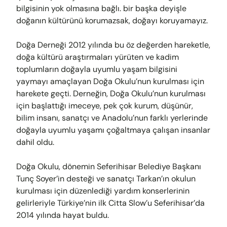
bilgisinin yok olmasına bağlı. bir başka deyişle
doğanın kültürünü korumazsak, doğayı koruyamayız.
Doğa Derneği 2012 yılında bu öz değerden hareketle,
doğa kültürü araştırmaları yürüten ve kadim
toplumların doğayla uyumlu yaşam bilgisini
yaymayı amaçlayan Doğa Okulu’nun kurulması için
harekete geçti. Derneğin, Doğa Okulu’nun kurulması
için başlattığı imeceye, pek çok kurum, düşünür,
bilim insanı, sanatçı ve Anadolu’nun farklı yerlerinde
doğayla uyumlu yaşamı çoğaltmaya çalışan insanlar
dahil oldu.
Doğa Okulu, dönemin Seferihisar Belediye Başkanı
Tunç Soyer’in desteği ve sanatçı Tarkan’ın okulun
kurulması için düzenlediği yardım konserlerinin
gelirleriyle Türkiye’nin ilk Citta Slow’u Seferihisar’da
2014 yılında hayat buldu.