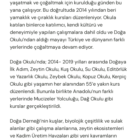
yaşatmak ve çoğaltmak için kurulduğu günden bu
yana çalışıyor. Bu doğrultuda 2014 yılından beri
yamaklık ve çıraklık kursları düzenleniyor. Okula
katılan binlerce katılımcı, kendi kültürü ve
deneyimiyle yapılan çalışmalara dahil oldu ve Doğa
Okulu’ndan aldığı mayayı Türkiye ve dünyanın farklı
yerlerinde çoğaltmaya devam ediyor.
Doğa Okulu’nda; 2014- 2019 yılları arasında Doğaya
İlk Adım, Zeytin Okulu, Kuş Okulu, Su Okulu, Editörlük
ve Yazarlık Okulu, Zeybek Okulu, Kopuz Okulu, Kerpiç
Okulu gibi yaşamın her alanından 55’e yakın kurs
düzenlendi. Bununla birlikte Anadolu’nun farklı
yerlerinde Mucizeler Yolculuğu, Dağ Okulu gibi
kurslar gerçekleştirildi.
Doğa Derneği’nin kuşlar, biyolojik çeşitlilik ve sulak
alanlar gibi çalışma alanlarına, zeytin ekosistemleri
ve Kadim Üretim Havzaları gibi yeni kavramların