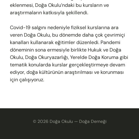
eklenmesi, Doğa Okulu’ndaki bu kursların ve
araştırmaların katkısıyla şekillendi.
Covid-19 salgını nedeniyle fiziksel kurslarına ara
veren Doğa Okulu, bu dönemde daha çok çevrimiçi
kanalları kullanarak eğitimler düzenledi. Pandemi
döneminin sona ermesiyle birlikte Hukuk ve Doğa
Okulu, Doğa Okuryazarlığı, Yerelde Doğa Koruma gibi
tematik konularda kurslar gerçekleştirmeye devam
ediyor, doğa kültürünün araştırılması ve korunması
için çalışıyoruz.
©
2026
Doğa Okulu —
Doğa Derneği
Eğitimler
Doğa Derneği