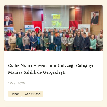
Gediz Nehri Havzası’nın Geleceği Çalıştayı
Manisa Salihli’de Gerçekleşti
7 Ocak 2026
Haber
Gediz Nehri