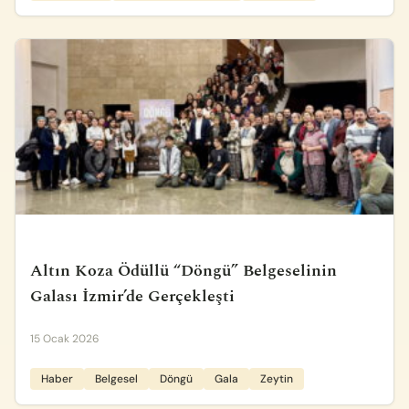
Altın Koza Ödüllü “Döngü” Belgeselinin
Galası İzmir’de Gerçekleşti
15 Ocak 2026
Haber
Belgesel
Döngü
Gala
Zeytin