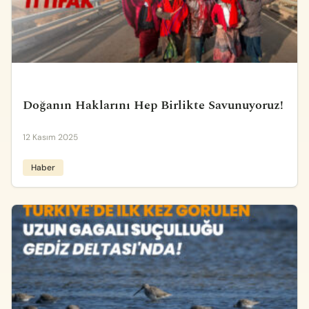
Doğanın Haklarını Hep Birlikte Savunuyoruz!
12 Kasım 2025
Haber