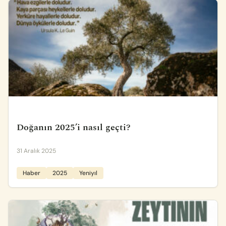
Doğanın 2025’i nasıl geçti?
31 Aralık 2025
Haber
2025
Yeniyıl