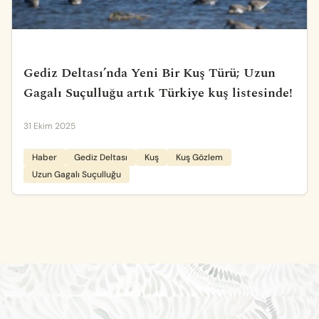
Gediz Deltası’nda Yeni Bir Kuş Türü; Uzun
Gagalı Suçulluğu artık Türkiye kuş listesinde!
31 Ekim 2025
Haber
Gediz Deltası
Kuş
Kuş Gözlem
Uzun Gagalı Suçulluğu