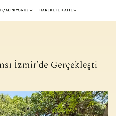
 ÇALIŞIYORUZ
HAREKETE KATIL
nsı İzmir’de Gerçekleşti