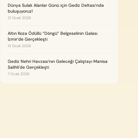
Dünya Sulak Alanlar Günü için Gediz Deltası’nda
buluşuyoruz!
21 Ocak 2026
Altın Koza Ödüllü “Döngü” Belgeselinin Galası
İzmir’de Gerçekleşti
15 Ocak 2026
Gediz Nehri Havzası’nın Geleceği Çalıştayı Manisa
Salihli’de Gerçekleşti
7 Ocak 2026