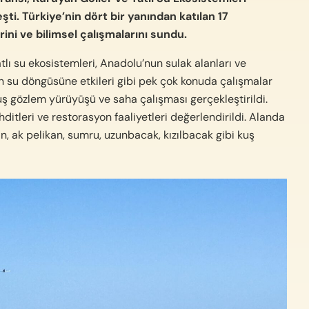
ti. Türkiye’nin dört bir yanından katılan 17
i ve bilimsel çalışmalarını sundu.
tlı su ekosistemleri, Anadolu’nun sulak alanları ve
ğinin su döngüsüne etkileri gibi pek çok konuda çalışmalar
kuş gözlem yürüyüşü ve saha çalışması gerçekleştirildi.
ditleri ve restorasyon faaliyetleri değerlendirildi. Alanda
an, ak pelikan, sumru, uzunbacak, kızılbacak gibi kuş