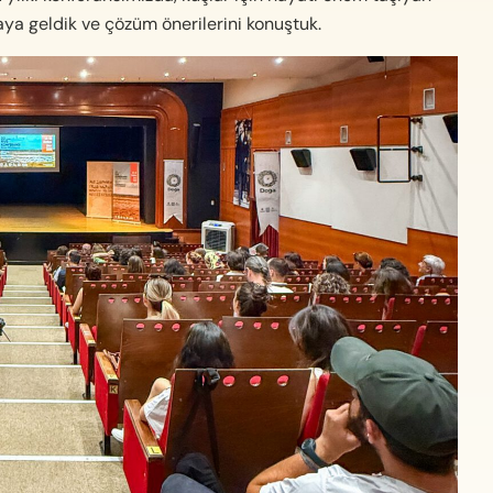
raya geldik ve çözüm önerilerini konuştuk.