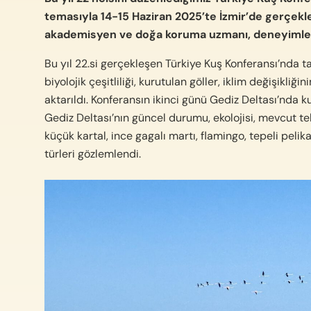
temasıyla 14-15 Haziran 2025’te İzmir’de gerçekleş
akademisyen ve doğa koruma uzmanı, deneyimlerin
Bu yıl 22.si gerçekleşen Türkiye Kuş Konferansı’nda ta
biyolojik çeşitliliği, kurutulan göller, iklim değişikli
aktarıldı. Konferansın ikinci günü Gediz Deltası’nda 
Gediz Deltası’nın güncel durumu, ekolojisi, mevcut teh
küçük kartal, ince gagalı martı, flamingo, tepeli pelik
türleri gözlemlendi.