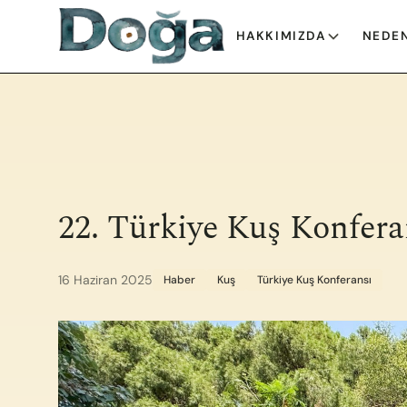
İçeriğe geç
HAKKIMIZDA
NEDEN
22. Türkiye Kuş Konfera
16 Haziran 2025
Haber
Kuş
Türkiye Kuş Konferansı