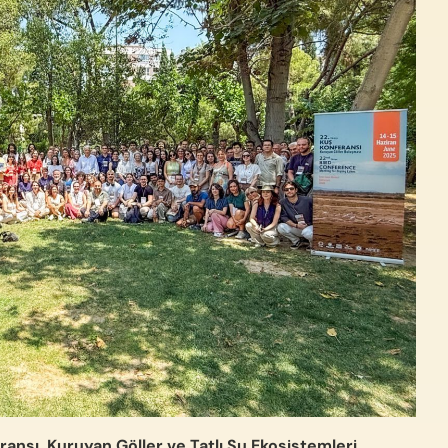
ransı, Kuruyan Göller ve Tatlı Su Ekosistemleri