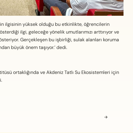
nin ilgisinin yüksek olduğu bu etkinlikte, öğrencilerin
sterdiği ilgi, geleceğe yönelik umutlarımızı arttırıyor ve
steriyor. Gerçekleşen bu işbirliği, sulak alanları koruma
ndan büyük önem taşıyor.’ dedi.
titüsü ortaklığında ve Akdeniz Tatlı Su Ekosistemleri için
i.
→