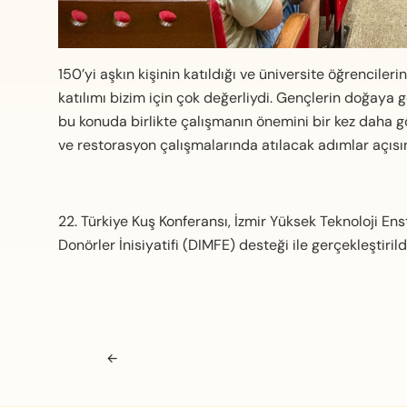
150’yi aşkın kişinin katıldığı ve üniversite öğrencileri
katılımı bizim için çok değerliydi. Gençlerin doğaya gö
bu konuda birlikte çalışmanın önemini bir kez daha gö
ve restorasyon çalışmalarında atılacak adımlar açısı
22. Türkiye Kuş Konferansı, İzmir Yüksek Teknoloji Ens
Donörler İnisiyatifi (DIMFE) desteği ile gerçekleştirild
Navigasyon sonrası
←