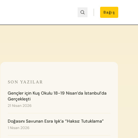
Bağış
SON YAZILAR
Gençler için Kuş Okulu 18-19 Nisan’da İstanbul’da
Gerçekleşti
21 Nisan 2026
Doğasını Savunan Esra Işık’a “Haksız Tutuklama”
1 Nisan 2026