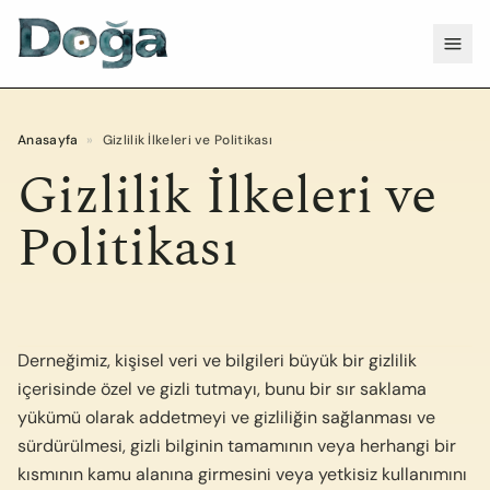
İçeriğe geç
Menü
Anasayfa
»
Gizlilik İlkeleri ve Politikası
Gizlilik İlkeleri ve
Politikası
Derneğimiz, kişisel veri ve bilgileri büyük bir gizlilik
içerisinde özel ve gizli tutmayı, bunu bir sır saklama
yükümü olarak addetmeyi ve gizliliğin sağlanması ve
sürdürülmesi, gizli bilginin tamamının veya herhangi bir
kısmının kamu alanına girmesini veya yetkisiz kullanımını