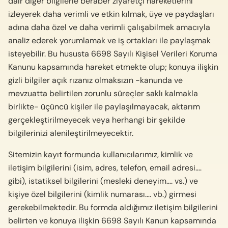
dair diğer bilgilerle beraber ziyaretçi hareketlerini
izleyerek daha verimli ve etkin kılmak, üye ve paydaşları
adına daha özel ve daha verimli çalışabilmek amacıyla
analiz ederek yorumlamak ve iş ortakları ile paylaşmak
isteyebilir. Bu hususta 6698 Sayılı Kişisel Verileri Koruma
Kanunu kapsamında hareket etmekte olup; konuya ilişkin
gizli bilgiler açık rızanız olmaksızın -kanunda ve
mevzuatta belirtilen zorunlu süreçler saklı kalmakla
birlikte- üçüncü kişiler ile paylaşılmayacak, aktarım
gerçekleştirilmeyecek veya herhangi bir şekilde
bilgilerinizi alenileştirilmeyecektir.
Sitemizin kayıt formunda kullanıcılarımız, kimlik ve
iletişim bilgilerini (isim, adres, telefon, email adresi….
gibi), istatiksel bilgilerini (mesleki deneyim…. vs.) ve
kişiye özel bilgilerini (kimlik numarası…. vb.) girmesi
gerekebilmektedir. Bu formda aldığımız iletişim bilgilerini
belirten ve konuya ilişkin 6698 Sayılı Kanun kapsamında