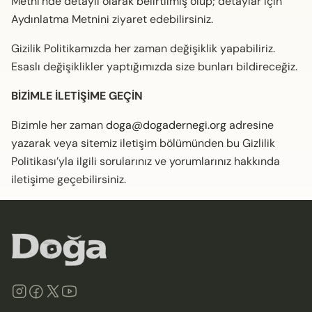
Metni’nde detaylı olarak belirtilmiş olup; detaylar için
Aydınlatma Metnini ziyaret edebilirsiniz.
Gizilik Politikamızda her zaman değişiklik yapabiliriz.
Esaslı değişiklikler yaptığımızda size bunları bildireceğiz.
BİZİMLE İLETİŞİME GEÇİN
Bizimle her zaman
doga@dogadernegi.org
adresine
yazarak veya sitemiz iletişim bölümünden bu Gizlilik
Politikası’yla ilgili sorularınız ve yorumlarınız hakkında
iletişime geçebilirsiniz.