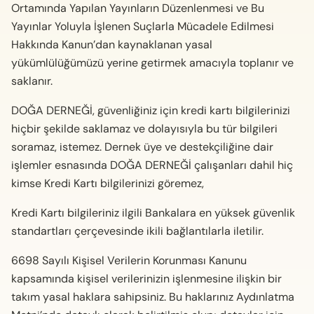
Ortamında Yapılan Yayınların Düzenlenmesi ve Bu
Yayınlar Yoluyla İşlenen Suçlarla Mücadele Edilmesi
Hakkında Kanun’dan kaynaklanan yasal
yükümlülüğümüzü yerine getirmek amacıyla toplanır ve
saklanır.
DOĞA DERNEĞİ, güvenliğiniz için kredi kartı bilgilerinizi
hiçbir şekilde saklamaz ve dolayısıyla bu tür bilgileri
soramaz, istemez. Dernek üye ve destekçiliğine dair
işlemler esnasında DOĞA DERNEĞİ çalışanları dahil hiç
kimse Kredi Kartı bilgilerinizi göremez,
Kredi Kartı bilgileriniz ilgili Bankalara en yüksek güvenlik
standartları çerçevesinde ikili bağlantılarla iletilir.
6698 Sayılı Kişisel Verilerin Korunması Kanunu
kapsamında kişisel verilerinizin işlenmesine ilişkin bir
takım yasal haklara sahipsiniz. Bu haklarınız Aydınlatma