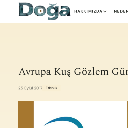
İçeriğe geç
HAKKIMIZDA
NEDEN
Avrupa Kuş Gözlem Gü
25 Eylül 2017
Etkinlik