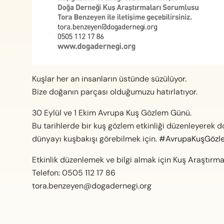
Kuşlar her an insanların üstünde süzülüyor.
Bize doğanın parçası olduğumuzu hatırlatıyor.
30 Eylül ve 1 Ekim Avrupa Kuş Gözlem Günü.
Bu tarihlerde bir kuş gözlem etkinliği düzenleyerek do
dünyayı kuşbakışı görebilmek için.
#
AvrupaKuşGöz
Etkinlik düzenlemek ve bilgi almak için Kuş Araştırmal
Telefon: 0505 112 17 86
tora.benzeyen@dogadernegi.org