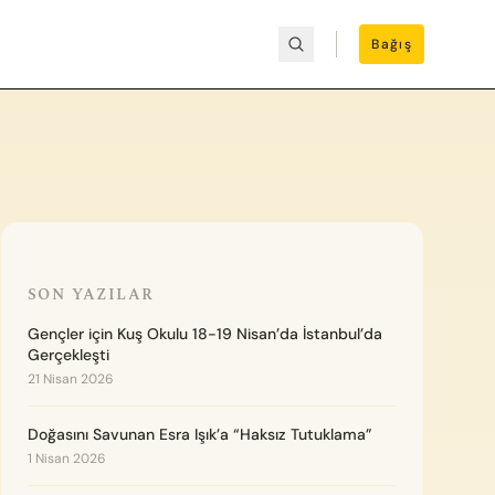
Bağış
SON YAZILAR
Gençler için Kuş Okulu 18-19 Nisan’da İstanbul’da
Gerçekleşti
21 Nisan 2026
Doğasını Savunan Esra Işık’a “Haksız Tutuklama”
1 Nisan 2026