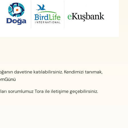
ğanın davetine katılabilirsiniz. Kendimizi tanımak,
lemGünü
arı sorumlumuz Tora ile iletişime geçebilirsiniz.