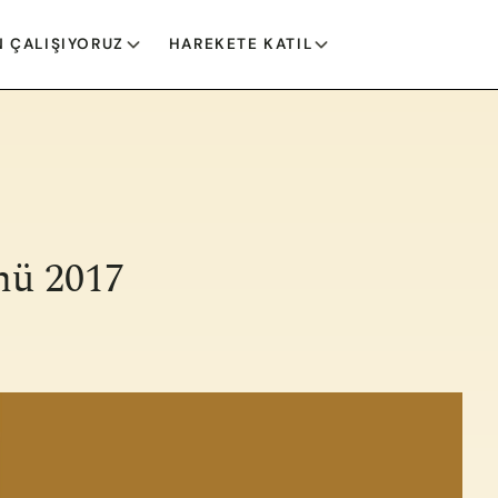
 ÇALIŞIYORUZ
HAREKETE KATIL
nü 2017