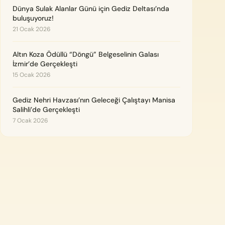
Dünya Sulak Alanlar Günü için Gediz Deltası’nda
buluşuyoruz!
21 Ocak 2026
Altın Koza Ödüllü “Döngü” Belgeselinin Galası
İzmir’de Gerçekleşti
15 Ocak 2026
Gediz Nehri Havzası’nın Geleceği Çalıştayı Manisa
Salihli’de Gerçekleşti
7 Ocak 2026