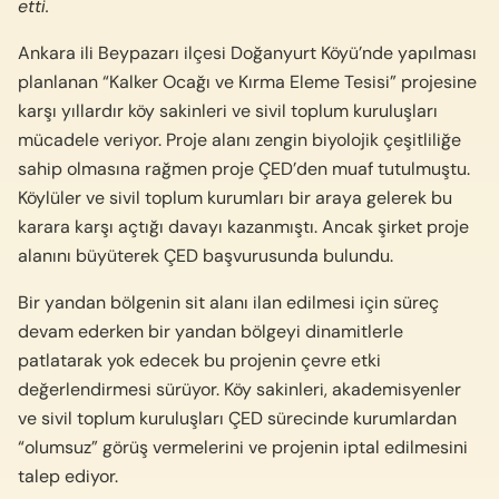
etti.
Ankara ili Beypazarı ilçesi Doğanyurt Köyü’nde yapılması
planlanan “Kalker Ocağı ve Kırma Eleme Tesisi” projesine
karşı yıllardır köy sakinleri ve sivil toplum kuruluşları
mücadele veriyor. Proje alanı zengin biyolojik çeşitliliğe
sahip olmasına rağmen proje ÇED’den muaf tutulmuştu.
Köylüler ve sivil toplum kurumları bir araya gelerek bu
karara karşı açtığı davayı kazanmıştı. Ancak şirket proje
alanını büyüterek ÇED başvurusunda bulundu.
Bir yandan bölgenin sit alanı ilan edilmesi için süreç
devam ederken bir yandan bölgeyi dinamitlerle
patlatarak yok edecek bu projenin çevre etki
değerlendirmesi sürüyor. Köy sakinleri, akademisyenler
ve sivil toplum kuruluşları ÇED sürecinde kurumlardan
“olumsuz” görüş vermelerini ve projenin iptal edilmesini
talep ediyor.