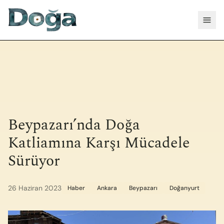
İçeriğe geç
Menü
Beypazarı’nda Doğa
Katliamına Karşı Mücadele
Sürüyor
26 Haziran 2023
Haber
Ankara
Beypazarı
Doğanyurt