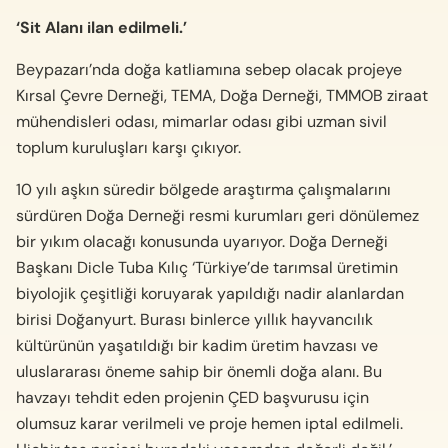
‘Sit Alanı ilan edilmeli.’
Beypazarı’nda doğa katliamına sebep olacak projeye
Kırsal Çevre Derneği, TEMA, Doğa Derneği, TMMOB ziraat
mühendisleri odası, mimarlar odası gibi uzman sivil
toplum kuruluşları karşı çıkıyor.
10 yılı aşkın süredir bölgede araştırma çalışmalarını
sürdüren Doğa Derneği resmi kurumları geri dönülemez
bir yıkım olacağı konusunda uyarıyor. Doğa Derneği
Başkanı Dicle Tuba Kılıç ‘Türkiye’de tarımsal üretimin
biyolojik çeşitliği koruyarak yapıldığı nadir alanlardan
birisi Doğanyurt. Burası binlerce yıllık hayvancılık
kültürünün yaşatıldığı bir kadim üretim havzası ve
uluslararası öneme sahip bir önemli doğa alanı. Bu
havzayı tehdit eden projenin ÇED başvurusu için
olumsuz karar verilmeli ve proje hemen iptal edilmeli.