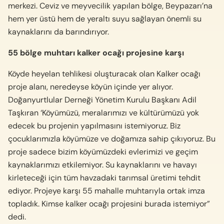
merkezi. Ceviz ve meyvecilik yapılan bölge, Beypazarı’na
hem yer üstü hem de yeraltı suyu sağlayan önemli su
kaynaklarını da barındırıyor.
55 bölge muhtarı kalker ocağı projesine karşı
Köyde heyelan tehlikesi oluşturacak olan Kalker ocağı
proje alanı, neredeyse köyün içinde yer alıyor.
Doğanyurtlular Derneği Yönetim Kurulu Başkanı Adil
Taşkıran ‘Köyümüzü, meralarımızı ve kültürümüzü yok
edecek bu projenin yapılmasını istemiyoruz. Biz
çocuklarımızla köyümüze ve doğamıza sahip çıkıyoruz. Bu
proje sadece bizim köyümüzdeki evlerimizi ve geçim
kaynaklarımızı etkilemiyor. Su kaynaklarını ve havayı
kirleteceği için tüm havzadaki tarımsal üretimi tehdit
ediyor. Projeye karşı 55 mahalle muhtarıyla ortak imza
topladık. Kimse kalker ocağı projesini burada istemiyor”
dedi.