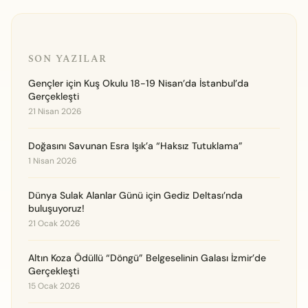
SON YAZILAR
Gençler için Kuş Okulu 18-19 Nisan’da İstanbul’da
Gerçekleşti
21 Nisan 2026
Doğasını Savunan Esra Işık’a “Haksız Tutuklama”
1 Nisan 2026
Dünya Sulak Alanlar Günü için Gediz Deltası’nda
buluşuyoruz!
21 Ocak 2026
Altın Koza Ödüllü “Döngü” Belgeselinin Galası İzmir’de
Gerçekleşti
15 Ocak 2026