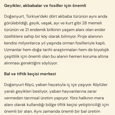
Geyikler, akbabalar ve fosiller için önemli
Doğanyurt, Türkiye’deki dört akbaba türünün aynı anda
görülebildiği, geyik, vaşak, ayı ve kurt gibi 28 memeli
türünün ve 21 endemik bitkinin yaşam alanı olan ender
özelliklere sahip bir köy olarak biliniyor. Proje alanının
kendisi milyonlarca yıl yaşında orman fosilleriyle kaplı.
Uzmanlar hem doğa tarihi araştırmaları hem de biyolojik
çeşitlilik için önemli olan bu alanın hemen koruma altına
alınması gerektiğini söylüyor.
Bal ve tiftik keçisi merkezi
Doğanyurt Köyü, yaban hayatıyla iç içe yaşıyor. Köylüler
yaralı geyikleri besliyor, yaban hayvanlarına zarar
vermeden tarımsal üretim yapıyor. Yöre halkının mera
alanı olarak kullandığı bölge tiftik keçisi yetiştiriciliği için
önemli bir alan. Aynı zamanda önemli bir bal üretim