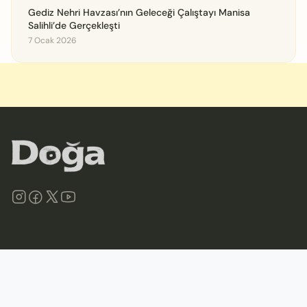
Gediz Nehri Havzası’nın Geleceği Çalıştayı Manisa
Salihli’de Gerçekleşti
7 Ocak 2026
©
2026
Doğa Derneği. Tüm hakları saklıdır.
Site Haritası
İletişim
Gizlilik İlkeleri ve Politikası