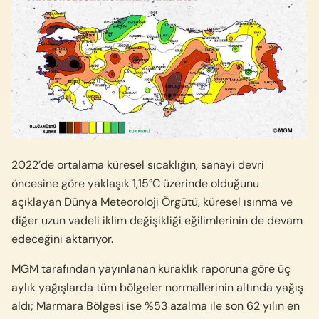
2022’de ortalama küresel sıcaklığın, sanayi devri
öncesine göre yaklaşık 1,15°C üzerinde olduğunu
açıklayan Dünya Meteoroloji Örgütü, küresel ısınma ve
diğer uzun vadeli iklim değişikliği eğilimlerinin de devam
edeceğini aktarıyor.
MGM tarafından yayınlanan kuraklık raporuna göre üç
aylık yağışlarda tüm bölgeler normallerinin altında yağış
aldı; Marmara Bölgesi ise %53 azalma ile son 62 yılın en