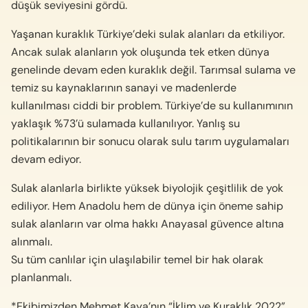
düşük seviyesini gördü.
Yaşanan kuraklık Türkiye’deki sulak alanları da etkiliyor.
Ancak sulak alanların yok oluşunda tek etken dünya
genelinde devam eden kuraklık değil. Tarımsal sulama ve
temiz su kaynaklarının sanayi ve madenlerde
kullanılması ciddi bir problem. Türkiye’de su kullanımının
yaklaşık %73’ü sulamada kullanılıyor. Yanlış su
politikalarının bir sonucu olarak sulu tarım uygulamaları
devam ediyor.
Sulak alanlarla birlikte yüksek biyolojik çeşitlilik de yok
ediliyor. Hem Anadolu hem de dünya için öneme sahip
sulak alanların var olma hakkı Anayasal güvence altına
alınmalı.
Su tüm canlılar için ulaşılabilir temel bir hak olarak
planlanmalı.
*Ekibimizden Mehmet Kaya’nın “İklim ve Kuraklık 2022”