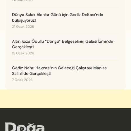
Dünya Sulak Alanlar Günü için Gediz Deltası’nda
buluşuyoruz!
21 Ocak 2026
Altın Koza Ödüllü “Döngü” Belgeselinin Galası İzmir’de
Gerçekleşti
15 Ocak 2026
Gediz Nehri Havzası’nın Geleceği Çalıştayı Manisa
Salihli’de Gerçekleşti
7 Ocak 2026