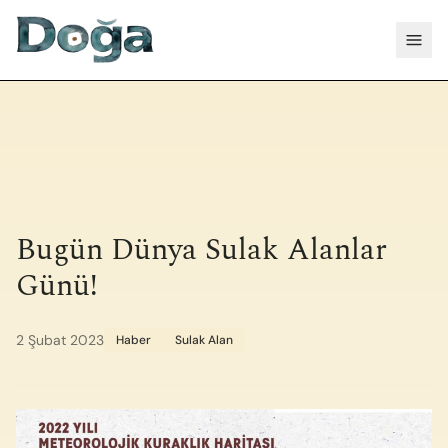
İçeriğe geç
Menü
Bugün Dünya Sulak Alanlar
Günü!
2 Şubat 2023
Haber
Sulak Alan