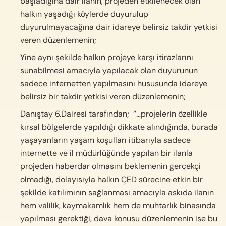
başladığına dair ilanın, projeden etkilenecek olan
halkın yaşadığı köylerde duyurulup
duyurulmayacağına dair idareye belirsiz takdir yetkisi
veren düzenlemenin;
Yine aynı şekilde halkın projeye karşı itirazlarını
sunabilmesi amacıyla yapılacak olan duyurunun
sadece internetten yapılmasını hususunda idareye
belirsiz bir takdir yetkisi veren düzenlemenin;
Danıştay 6.Dairesi tarafından; “…projelerin özellikle
kırsal bölgelerde yapıldığı dikkate alındığında, burada
yaşayanların yaşam koşulları itibarıyla sadece
internette ve il müdürlüğünde yapılan bir ilanla
projeden haberdar olmasını beklemenin gerçekçi
olmadığı, dolayısıyla halkın ÇED sürecine etkin bir
şekilde katılımının sağlanması amacıyla askıda ilanın
hem valilik, kaymakamlık hem de muhtarlık binasında
yapılması gerektiği, dava konusu düzenlemenin ise bu