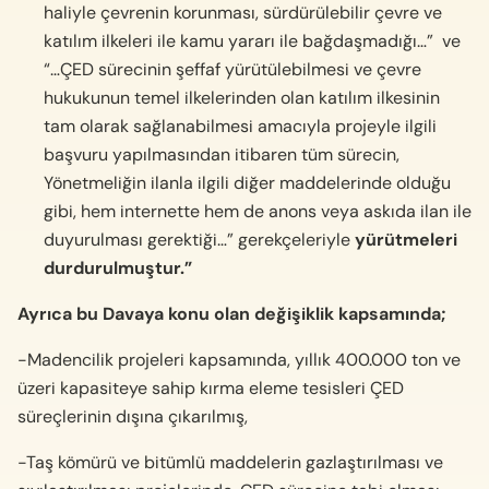
haliyle çevrenin korunması, sürdürülebilir çevre ve
katılım ilkeleri ile kamu yararı ile bağdaşmadığı…” ve
“…ÇED sürecinin şeffaf yürütülebilmesi ve çevre
hukukunun temel ilkelerinden olan katılım ilkesinin
tam olarak sağlanabilmesi amacıyla projeyle ilgili
başvuru yapılmasından itibaren tüm sürecin,
Yönetmeliğin ilanla ilgili diğer maddelerinde olduğu
gibi, hem internette hem de anons veya askıda ilan ile
duyurulması gerektiği…” gerekçeleriyle
yürütmeleri
durdurulmuştur.”
Ayrıca bu Davaya konu olan değişiklik kapsamında;
-Madencilik projeleri kapsamında, yıllık 400.000 ton ve
üzeri kapasiteye sahip kırma eleme tesisleri ÇED
süreçlerinin dışına çıkarılmış,
-Taş kömürü ve bitümlü maddelerin gazlaştırılması ve