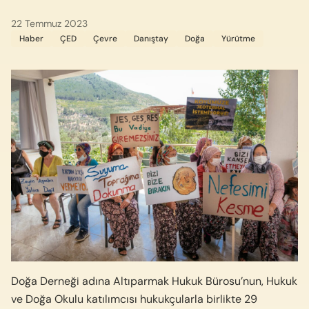
22 Temmuz 2023
Haber
ÇED
Çevre
Danıştay
Doğa
Yürütme
Doğa Derneği adına Altıparmak Hukuk Bürosu’nun, Hukuk
ve Doğa Okulu katılımcısı hukukçularla birlikte 29