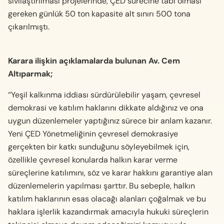
sıvılaştırılması projelerinde, ÇED sürecine tabi olması
gereken günlük 50 ton kapasite alt sınırı 500 tona
çıkarılmıştı.
Karara ilişkin açıklamalarda bulunan Av. Cem
Altıparmak;
‘’Yeşil kalkınma iddiası sürdürülebilir yaşam, çevresel
demokrasi ve katılım haklarını dikkate aldığınız ve ona
uygun düzenlemeler yaptığınız sürece bir anlam kazanır.
Yeni ÇED Yönetmeliğinin çevresel demokrasiye
gerçekten bir katkı sunduğunu söyleyebilmek için,
özellikle çevresel konularda halkın karar verme
süreçlerine katılımını, söz ve karar hakkını garantiye alan
düzenlemelerin yapılması şarttır. Bu sebeple, halkın
katılım haklarının esas olacağı alanları çoğalmak ve bu
haklara işlerlik kazandırmak amacıyla hukuki süreçlerin