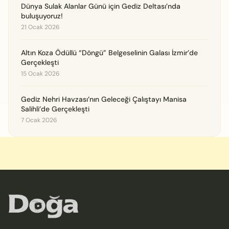
Dünya Sulak Alanlar Günü için Gediz Deltası’nda
buluşuyoruz!
21 Ocak 2026
Altın Koza Ödüllü “Döngü” Belgeselinin Galası İzmir’de
Gerçekleşti
15 Ocak 2026
Gediz Nehri Havzası’nın Geleceği Çalıştayı Manisa
Salihli’de Gerçekleşti
7 Ocak 2026