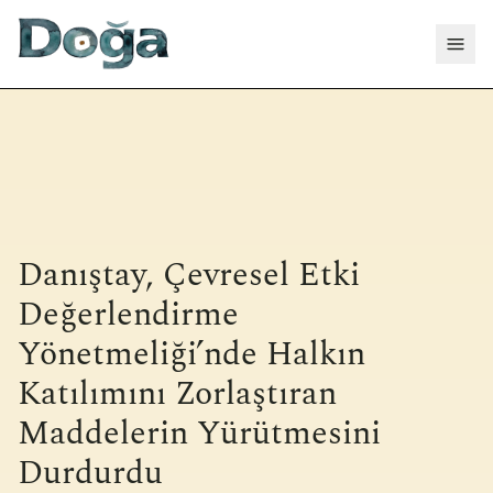
İçeriğe geç
Menü
Danıştay, Çevresel Etki
Değerlendirme
Yönetmeliği’nde Halkın
Katılımını Zorlaştıran
Maddelerin Yürütmesini
Durdurdu