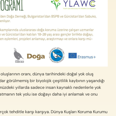
oluşlarının oranı, dünya tarihindeki doğal yok oluş
r görülmemiş bir biyolojik çeşitlilik kaybının yaşandığı
müzdeki yıllarda sadece insan kaynaklı nedenlerle yok
latmanın tek yolu ise doğayı daha iyi anlamak ve onu
 birçok tehditle karşı karşıya. Dünya Kuşları Koruma Kurumu