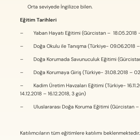
Orta seviyede İngilizce bilen.
Eğitim Tarihleri
– Yaban Hayatı Eğitimi (Gürcistan – 18.05.2018 –
– Doğa Okulu ile Tanışma (Türkiye- 09.06.2018 – 1
– Doğa Korumada Savunuculuk Eğitimi (Gürcistan- 
– Doğa Korumaya Giriş (Türkiye- 31.08.2018 – 02.
– Kadim Üretim Havzaları Eğitimi (Türkiye- 16.11.20
14.12.2018 – 16.12.2018, 3 gün)
– Uluslararası Doğa Koruma Eğitimi (Gürcistan – 16
Katılımcıların tüm eğitimlere katılımı beklenmektedir.