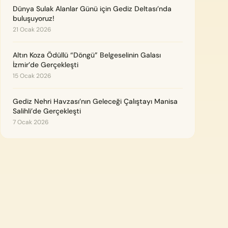
Dünya Sulak Alanlar Günü için Gediz Deltası’nda
buluşuyoruz!
21 Ocak 2026
Altın Koza Ödüllü “Döngü” Belgeselinin Galası
İzmir’de Gerçekleşti
15 Ocak 2026
Gediz Nehri Havzası’nın Geleceği Çalıştayı Manisa
Salihli’de Gerçekleşti
7 Ocak 2026