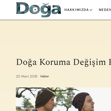
İçeriğe geç
HAKKIMIZDA
NEDEN
Doğa Koruma Değişim 
20 Mart 2018
Haber