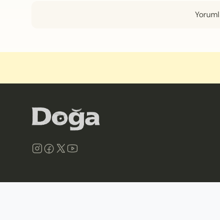
Yorumla
©
2026
Doğa Derneği. Tüm hakları saklıdır.