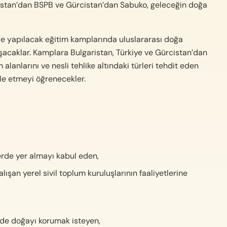
aristan’dan BSPB ve Gürcistan’dan Sabuko, geleceğin doğa
e yapılacak eğitim kamplarında uluslararası doğa
şacaklar. Kamplara Bulgaristan, Türkiye ve Gürcistan’dan
alanlarını ve nesli tehlike altındaki türleri tehdit eden
le etmeyi öğrenecekler.
rde yer almayı kabul eden,
ışan yerel sivil toplum kuruluşlarının faaliyetlerine
de doğayı korumak isteyen,