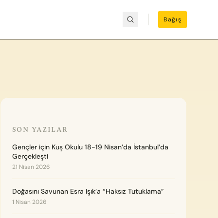
Bağış
SON YAZILAR
Gençler için Kuş Okulu 18-19 Nisan’da İstanbul’da
Gerçekleşti
21 Nisan 2026
Doğasını Savunan Esra Işık’a “Haksız Tutuklama”
1 Nisan 2026