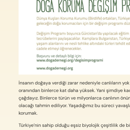
İnsanın doğaya verdiği zarar nedeniyle canlıların yok 
oranından binlerce kat daha yüksek. Yani şimdiye kada
çağdayız. Binlerce türün ve milyonlarca canlının önü
olacağı tahmin ediliyor. Yaşadığımız bu süreci yavaş
korumak.
Türkiye’nin sahip olduğu eşsiz biyolojik çeşitlilik de