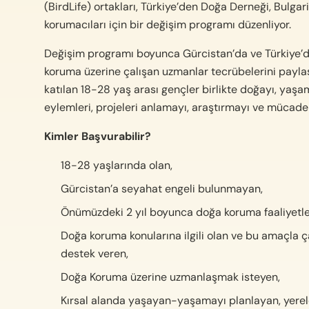
(BirdLife) ortakları, Türkiye’den Doğa Derneği, Bulg
korumacıları için bir değişim programı düzenliyor.
Değişim programı boyunca Gürcistan’da ve Türkiye’d
koruma üzerine çalışan uzmanlar tecrübelerini payla
katılan 18-28 yaş arası gençler birlikte doğayı, yaşam 
eylemleri, projeleri anlamayı, araştırmayı ve mücade
Kimler Başvurabilir?
18-28 yaşlarında olan,
Gürcistan’a seyahat engeli bulunmayan,
Önümüzdeki 2 yıl boyunca doğa koruma faaliyetle
Doğa koruma konularına ilgili olan ve bu amaçla çal
destek veren,
Doğa Koruma üzerine uzmanlaşmak isteyen,
Kırsal alanda yaşayan-yaşamayı planlayan, yerel