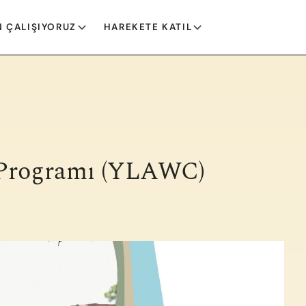
 ÇALIŞIYORUZ
HAREKETE KATIL
Programı (YLAWC)