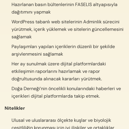
Hazırlanan basın bültenlerinin FASELIS altyapısıyla
dağıtımını yapmak
WordPress tabanlı web sitelerinin Adminlik sürecini
yürütmek, içerik yüklemek ve sitelerin güncellemesini
sağlamak
Paylaşımları yapılan içeriklerin düzenli bir şekilde
arşivlenmesini sağlamak
Her ay sunulmak üzere dijital platformlardaki
etkileşimin raporlarını hazırlamak ve rapor
doğrultusunda alınacak kararları yürütmek.
Doğa Derneği’nin öncelikli konularındaki haberleri ve
içerikleri dijital platformlarda takip etmek.
Nitelikler
Ulusal ve uluslararası ölçekte kuşlar ve biyolojik
çeşitliliğin korunması için iyi ilişkiler ve ortaklıklar