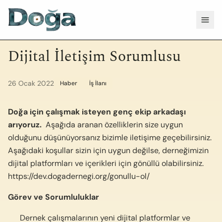
İçeriğe geç
Menü
Dijital İletişim Sorumlusu
26 Ocak 2022
Haber
İş İlanı
Doğa için çalışmak isteyen genç ekip arkadaşı
arıyoruz.
Aşağıda aranan özelliklerin size uygun
olduğunu düşünüyorsanız bizimle iletişime geçebilirsiniz.
Aşağıdaki koşullar sizin için uygun değilse, derneğimizin
dijital platformları ve içerikleri için gönüllü olabilirsiniz.
https://dev.dogadernegi.org/gonullu-ol/
Görev ve Sorumluluklar
Dernek çalışmalarının yeni dijital platformlar ve