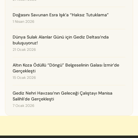
Doğasını Savunan Esra Işık’a “Haksız Tutuklama”
1 Nisan 2026
Dünya Sulak Alanlar Günü için Gediz Deltası’nda
buluşuyoruz!
21 Ocak 2026
Altın Koza Ödüllü “Döngü” Belgeselinin Galası İzmir’de
Gerçekleşti
15 Ocak 2026
Gediz Nehri Havzası’nın Geleceği Çalıştayı Manisa
Salihli’de Gerçekleşti
7 Ocak 2026