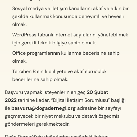
Sosyal medya ve iletişim kanallarını aktif ve etkin bir
şekilde kullanmak konusunda deneyimli ve hevesli
olmak.
WordPress tabanlı internet sayfalarını yönetebilmek
için gerekli teknik bilgiye sahip olmak.
Office programlarının kullanma becerisine sahip
olmak.
Tercihen B sınıfı ehliyete ve aktif sürücülük
becerilerine sahip olmak.
Başvuru yapmak isteyenlerin en geç
20 Şubat
2022
tarihine kadar, “Dijital İletişim Sorumlusu” başlığı
ile
basvuru@dogadernegi.org
adresine bir sayfayı
geçmeyecek bir niyet mektubu ve detaylı özgeçmiş
göndermeleri gerekmektedir.
Doğa Derneği’nin değerlerine aşağıdaki linkten