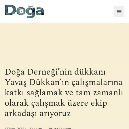
İçeriğe geç
Menü
Doğa Derneği’nin dükkanı
Yavaş Dükkan’ın çalışmalarına
katkı sağlamak ve tam zamanlı
olarak çalışmak üzere ekip
arkadaşı arıyoruz