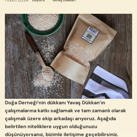
1 Ekim 2024
Duyuru
Yavaş Dükkan
Doğa Derneği’nin dükkanı Yavaş Dükkan’ın
çalışmalarına katkı sağlamak ve tam zamanlı olarak
çalışmak üzere ekip arkadaşı arıyoruz. Aşağıda
belirtilen niteliklere uygun olduğunuzu
düşünüyorsanız, bizimle iletişime geçebilirsiniz.