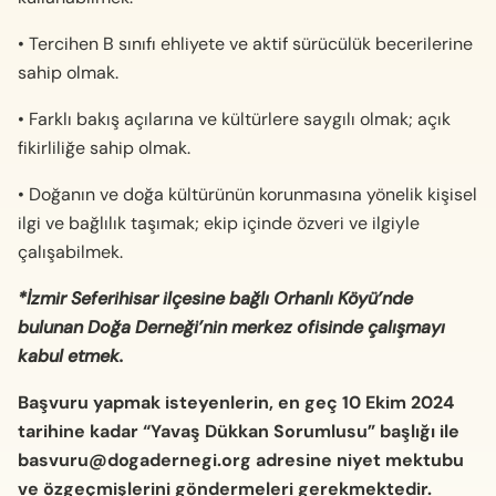
• Tercihen B sınıfı ehliyete ve aktif sürücülük becerilerine
sahip olmak.
• Farklı bakış açılarına ve kültürlere saygılı olmak; açık
fikirliliğe sahip olmak.
• Doğanın ve doğa kültürünün korunmasına yönelik kişisel
ilgi ve bağlılık taşımak; ekip içinde özveri ve ilgiyle
çalışabilmek.
*İzmir Seferihisar ilçesine bağlı Orhanlı Köyü’nde
bulunan ⁠Doğa Derneği’nin merkez ofisinde çalışmayı
kabul etmek.
Başvuru yapmak isteyenlerin, en geç 10 Ekim 2024
tarihine kadar “Yavaş Dükkan Sorumlusu” başlığı ile
basvuru@dogadernegi.org
adresine niyet mektubu
ve özgeçmişlerini göndermeleri gerekmektedir.