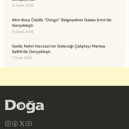
21 Ocak 2026
Altın Koza Ödüllü “Döngü” Belgeselinin Galası İzmir’de
Gerçekleşti
15 Ocak 2026
Gediz Nehri Havzası’nın Geleceği Çalıştayı Manisa
Salihli’de Gerçekleşti
7 Ocak 2026