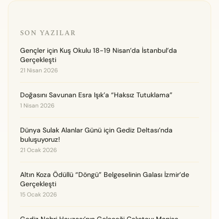
SON YAZILAR
Gençler için Kuş Okulu 18-19 Nisan’da İstanbul’da
Gerçekleşti
21 Nisan 2026
Doğasını Savunan Esra Işık’a “Haksız Tutuklama”
1 Nisan 2026
Dünya Sulak Alanlar Günü için Gediz Deltası’nda
buluşuyoruz!
21 Ocak 2026
Altın Koza Ödüllü “Döngü” Belgeselinin Galası İzmir’de
Gerçekleşti
15 Ocak 2026