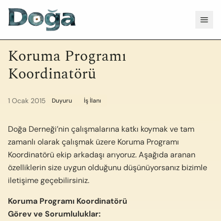
İçeriğe geç
Menü
Koruma Programı
Koordinatörü
1 Ocak 2015
Duyuru
İş İlanı
Doğa Derneği’nin çalışmalarına katkı koymak ve tam
zamanlı olarak çalışmak üzere Koruma Programı
Koordinatörü ekip arkadaşı arıyoruz. Aşağıda aranan
özelliklerin size uygun olduğunu düşünüyorsanız bizimle
iletişime geçebilirsiniz.
Koruma Programı Koordinatörü
Görev ve Sorumluluklar: