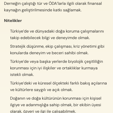
Derneğin çalıştığı tür ve ÖDA’larla ilgili olarak finansal
kaynağın geliştirilmesinde katkı sağlamak.
Nitelikler
Türkiye’de ve dünyadaki doğa koruma çalışmalarını
takip edebilecek bilgi ve deneyimde olmak.
Stratejik düşünme, ekip çalışması, kriz yönetimi gibi
konularda deneyim ve beceri sahibi olmak.
Türkiye’de veya başka yerlerde biyolojik çeşitliliğin
korunması için iyi ilişkiler ve ortaklıklar kurmaya
istekli olmak.
Türkiye’deki ve küresel ölçekteki farklı bakış açılarına
ve kültürlere saygılı ve açık olmak.
Doğanın ve doğa kültürünün korunması için kişisel
ilgiye ve adanmışlığa sahip olmak, bir ekibin üyesi
olarak, özveri ve ilgi ile çalışabilmek.