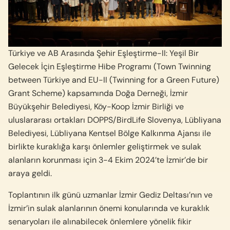
Türkiye ve AB Arasında Şehir Eşleştirme-II: Yeşil Bir
Gelecek İçin Eşleştirme Hibe Programı (Town Twinning
between Türkiye and EU-II (Twinning for a Green Future)
Grant Scheme) kapsamında Doğa Derneği, İzmir
Büyükşehir Belediyesi, Köy-Koop İzmir Birliği ve
uluslararası ortakları DOPPS/BirdLife Slovenya, Lübliyana
Belediyesi, Lübliyana Kentsel Bölge Kalkınma Ajansı ile
birlikte kuraklığa karşı önlemler geliştirmek ve sulak
alanların korunması için 3-4 Ekim 2024’te İzmir’de bir
araya geldi.
Toplantının ilk günü uzmanlar İzmir Gediz Deltası’nın ve
İzmir’in sulak alanlarının önemi konularında ve kuraklık
senaryoları ile alınabilecek önlemlere yönelik fikir