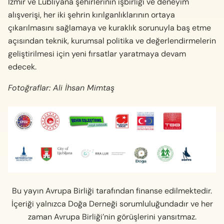
İzmir ve Lübliyana şehirlerinin işbirliği ve deneyim
alışverişi, her iki şehrin kırılganlıklarının ortaya
çıkarılmasını sağlamaya ve kuraklık sorunuyla baş etme
açısından teknik, kurumsal politika ve değerlendirmelerin
geliştirilmesi için yeni fırsatlar yaratmaya devam
edecek.
Fotoğraflar: Ali İhsan Mimtaş
Bu yayın Avrupa Birliği tarafından finanse edilmektedir.
İçeriği yalnızca Doğa Derneği sorumluluğundadır ve her
zaman Avrupa Birliği’nin görüşlerini yansıtmaz.