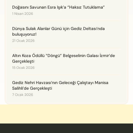
Doğasını Savunan Esra Işık’a “Haksız Tutuklama”
1 Nisan 2026
Dünya Sulak Alanlar Günü için Gediz Deltası’nda
buluşuyoruz!
21 Ocak 2026
Altın Koza Ödüllü “Döngü” Belgeselinin Galası İzmir’de
Gerçekleşti
15 Ocak 2026
Gediz Nehri Havzası’nın Geleceği Çalıştayı Manisa
Salihli’de Gerçekleşti
7 Ocak 2026