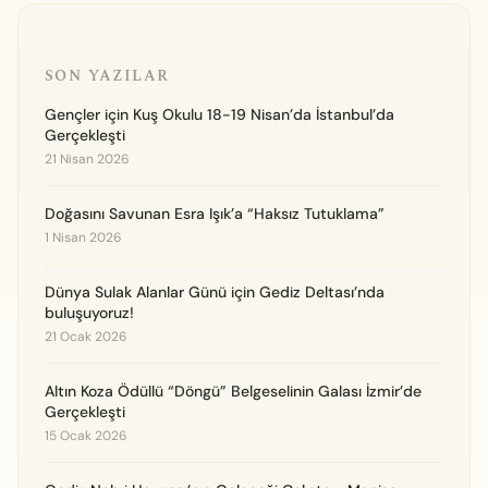
SON YAZILAR
Gençler için Kuş Okulu 18-19 Nisan’da İstanbul’da
Gerçekleşti
21 Nisan 2026
Doğasını Savunan Esra Işık’a “Haksız Tutuklama”
1 Nisan 2026
Dünya Sulak Alanlar Günü için Gediz Deltası’nda
buluşuyoruz!
21 Ocak 2026
Altın Koza Ödüllü “Döngü” Belgeselinin Galası İzmir’de
Gerçekleşti
15 Ocak 2026