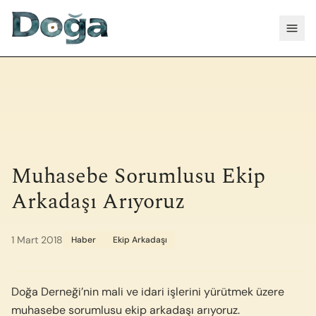
İçeriğe geç
Menü
Muhasebe Sorumlusu Ekip
Arkadaşı Arıyoruz
1 Mart 2018
Haber
Ekip Arkadaşı
Doğa Derneği’nin mali ve idari işlerini yürütmek üzere
muhasebe sorumlusu ekip arkadaşı arıyoruz.