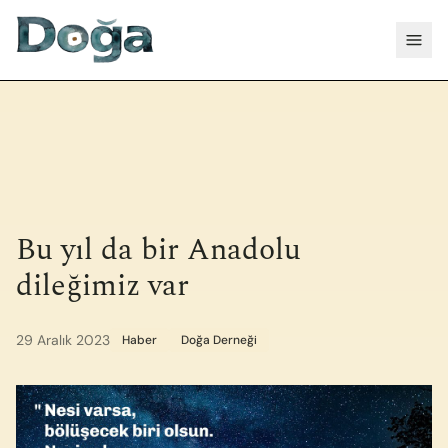
İçeriğe geç
Menü
Bu yıl da bir Anadolu
dileğimiz var
29 Aralık 2023
Haber
Doğa Derneği