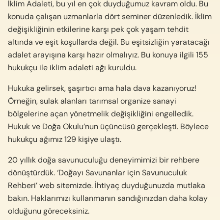
İklim Adaleti, bu yıl en çok duyduğumuz kavram oldu. Bu
konuda çalışan uzmanlarla dört seminer düzenledik. İklim
değişikliğinin etkilerine karşı pek çok yaşam tehdit
altında ve eşit koşullarda değil. Bu eşitsizliğin yaratacağı
adalet arayışına karşı hazır olmalıyız. Bu konuya ilgili 155
hukukçu ile iklim adaleti ağı kuruldu.
Hukuka gelirsek, şaşırtıcı ama hala dava kazanıyoruz!
Örneğin, sulak alanları tarımsal organize sanayi
bölgelerine açan yönetmelik değişikliğini engelledik.
Hukuk ve Doğa Okulu’nun üçüncüsü gerçekleşti. Böylece
hukukçu ağımız 129 kişiye ulaştı.
20 yıllık doğa savunuculuğu deneyimimizi bir rehbere
dönüştürdük. ‘Doğayı Savunanlar için Savunuculuk
Rehberi’ web sitemizde. İhtiyaç duyduğunuzda mutlaka
bakın. Haklarımızı kullanmanın sandığınızdan daha kolay
olduğunu göreceksiniz.