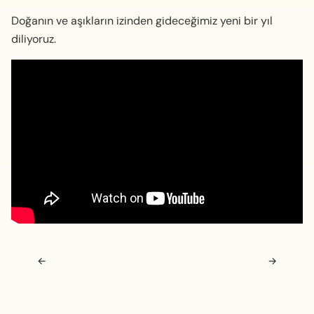
Doğanın ve aşıkların izinden gideceğimiz yeni bir yıl
diliyoruz.
Navigasyon sonrası
←
→