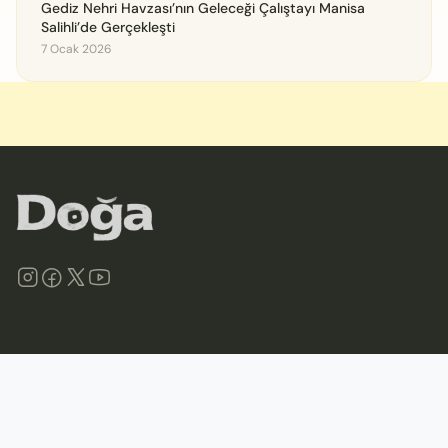
Gediz Nehri Havzası’nın Geleceği Çalıştayı Manisa
Salihli’de Gerçekleşti
7 Ocak 2026
©
2026
Doğa Derneği. Tüm hakları saklıdır.
Site Haritası
İletişim
Gizlilik İlkeleri ve Politikası