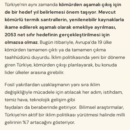
Türkiye’nin aynı zamanda
kömürden aşamalı çıkış için
de bir hedef yıl belirlemesi önem taşıyor
.
Mevcut
kömürlü termik santrallerin, yenilenebilir kaynaklarla
ikame edilerek aşamalı olarak emekliye ayrılması,
2053 net sıfır hedefinin gerçekleştirilmesi için
olmazsa olmaz
. Bugün itibariyle, Avrupa’da
19 ülke
kömürden tamamen çıktı ya da tamamen çıkma
taahhüdünü duyurdu. İklim politikasında yeni bir döneme
giren Türkiye, kömürden çıkışı planlayarak, bu konuda
lider ülkeler arasına girebilir.
Fosil yakıtlardan uzaklaşmanın yanı sıra iklim
değişikliğiyle mücadele için atılacak her adım, istihdam,
temiz hava, teknolojik gelişim gibi
faydaları da beraberinde getiriyor. Bilimsel araştırmalar,
Türkiye’nin aktif bir iklim politikası yürütmesi halinde milli
gelirinin %7 artacağını gösteriyor
.