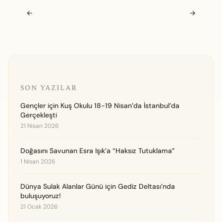
Navigasyon sonrası
←
→
SON YAZILAR
Gençler için Kuş Okulu 18-19 Nisan’da İstanbul’da
Gerçekleşti
21 Nisan 2026
Doğasını Savunan Esra Işık’a “Haksız Tutuklama”
1 Nisan 2026
Dünya Sulak Alanlar Günü için Gediz Deltası’nda
buluşuyoruz!
21 Ocak 2026