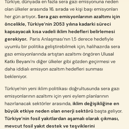
Türkiye, dünyada en fazla sera gazı emisyonuna neden
olan ülkeler arasında
16. sırada
ve kişi başı emisyonları
her gün artıyor
.
Sera gazı emisyonlarının azaltımı için
öncelikle, Türkiye’nin 2053 yılına kadarki süreci
kapsayacak kısa vadeli iklim hedefleri belirlemesi
gerekiyor.
Paris Anlaşması’nın 1,5 derece hedefiyle
uyumlu bir politika geliştirebilmek için, halihazırda sera
gazı emisyonlarında artıştan azaltımı öngören
Ulusal
Katkı Beyanı
’nı diğer ülkeler gibi gözden geçirmesi ve
daha iddialı emisyon azaltım hedefleri sunması
bekleniyor
.
Türkiye’nin yeni iklim politikası doğrultusunda sera gazı
emisyonlarının azaltımı için yeni eylem planlarının
hazırlanacak sektörler arasında,
iklim değişikliğine en
büyük etkiye neden olan enerji sektörü
başta geliyor.
Türkiye’nin fosil yakıtlardan aşamalı olarak çıkması,
mevcut fosil yakıt destek ve teşviklerini