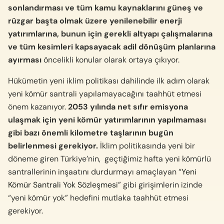
sonlandırması ve tüm kamu kaynaklarını güneş ve
rüzgar başta olmak üzere yenilenebilir enerji
yatırımlarına, bunun için gerekli altyapı çalışmalarına
ve tüm kesimleri kapsayacak adil dönüşüm planlarına
ayırması
öncelikli konular olarak ortaya çıkıyor.
Hükümetin yeni iklim politikası dahilinde ilk adım olarak
yeni kömür santrali yapılamayacağını taahhüt etmesi
önem kazanıyor.
2053 yılında net sıfır emisyona
ulaşmak için yeni kömür yatırımlarının yapılmaması
gibi bazı önemli kilometre taşlarının bugün
belirlenmesi gerekiyor.
İklim politikasında yeni bir
döneme giren Türkiye’nin,
g
eçtiğimiz hafta yeni kömürlü
santrallerinin inşaatını durdurmayı amaçlayan “
Yeni
Kömür Santrali Yok Sözleşmesi
” gibi girişimlerin
izinde
“yeni kömür yok” hedefini mutlaka taahhüt etmesi
gerekiyor.