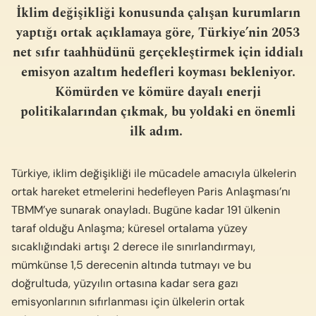
İklim değişikliği konusunda çalışan kurumların
yaptığı ortak açıklamaya göre,
Türkiye’nin
2053
net sıfı
r taahhüdünü gerçekleştirmek için iddialı
emisyon azaltım hedefleri koyması bekleniyor.
Kömürden ve kömüre dayalı enerji
politikalarından çıkmak, bu yoldaki en önemli
ilk adım.
Türkiye, iklim değişikliği ile mücadele amacıyla ülkelerin
ortak hareket etmelerini hedefleyen Paris Anlaşması’nı
TBMM’ye sunarak onayladı. Bugüne kadar 191 ülkenin
taraf olduğu Anlaşma; küresel ortalama yüzey
sıcaklığındaki artışı 2 derece ile sınırlandırmayı,
mümkünse 1,5 derecenin altında tutmayı ve bu
doğrultuda, yüzyılın ortasına kadar sera gazı
emisyonlarının sıfırlanması için ülkelerin ortak