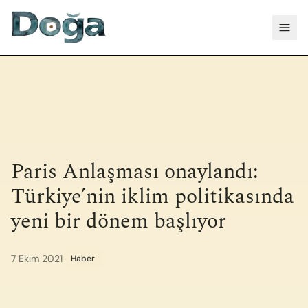
İçeriğe geç
Menü
Paris Anlaşması onaylandı:
Türkiye’nin iklim politikasında
yeni bir dönem başlıyor
7 Ekim 2021
Haber