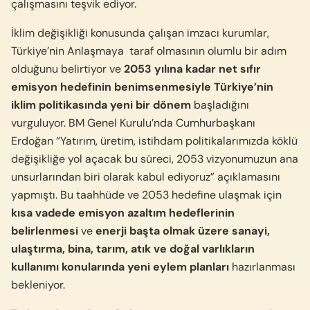
çalışmasını teşvik ediyor.
İklim değişikliği konusunda çalışan imzacı kurumlar,
Türkiye’nin Anlaşmaya taraf olmasının olumlu bir adım
olduğunu belirtiyor ve
2053 yılına kadar net sıfır
emisyon hedefinin benimsenmesiyle Türkiye’nin
iklim politikasında yeni bir dönem
başladığını
vurguluyor. BM Genel Kurulu’nda Cumhurbaşkanı
Erdoğan “Yatırım, üretim, istihdam politikalarımızda köklü
değişikliğe yol açacak bu süreci, 2053 vizyonumuzun ana
unsurlarından biri olarak kabul ediyoruz” açıklamasını
yapmıştı. Bu taahhüde ve 2053 hedefine ulaşmak için
kısa vadede emisyon azaltım hedeflerinin
belirlenmesi
ve
enerji başta olmak üzere sanayi,
ulaştırma, bina, tarım, atık ve doğal varlıkların
kullanımı konularında
yeni eylem planları
hazırlanması
bekleniyor.