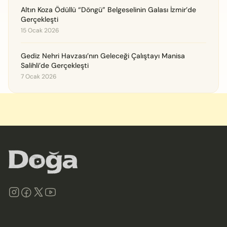
Altın Koza Ödüllü “Döngü” Belgeselinin Galası İzmir’de
Gerçekleşti
15 Ocak 2026
Gediz Nehri Havzası’nın Geleceği Çalıştayı Manisa
Salihli’de Gerçekleşti
7 Ocak 2026