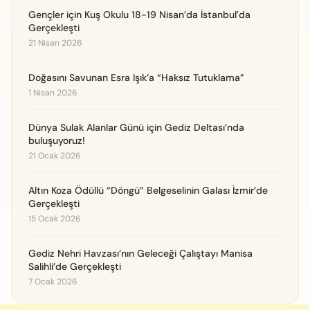
Gençler için Kuş Okulu 18-19 Nisan’da İstanbul’da
Gerçekleşti
21 Nisan 2026
Doğasını Savunan Esra Işık’a “Haksız Tutuklama”
1 Nisan 2026
Dünya Sulak Alanlar Günü için Gediz Deltası’nda
buluşuyoruz!
21 Ocak 2026
Altın Koza Ödüllü “Döngü” Belgeselinin Galası İzmir’de
Gerçekleşti
15 Ocak 2026
Gediz Nehri Havzası’nın Geleceği Çalıştayı Manisa
Salihli’de Gerçekleşti
7 Ocak 2026