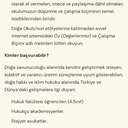
olarak el vermeleri, imece ve paylaşıma dâhil olmaları
okulumuzun düşünme ve çalışma biçiminin temel
özelliklerinden biridir.
Doğa Okulu’nun atölyelerine katılmadan evvel
internet sitemizdeki
Öz (Değerlerimiz)
ve
Çalışma
Biçimi
adlı metinleri lütfen okuyun.
Kimler başvurabilir?
Doğa savunuculuğu alanında kendini geliştirmek isteyen,
kolektif ve yaratıcı üretim süreçlerine uyum gösterebilen,
doğa hakkı ve iklim hukuku alanında Türkiye ve
Dünya’daki gelişmelere ilgi duyan;
Hukuk fakültesi öğrencileri (4.Sınıf)
Hukukçu akademisyenler,
Stajyer avukatlar,