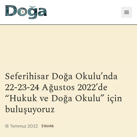
İçeriğe geç
Menü
Seferihisar Doğa Okulu’nda
22-23-24 Ağustos 2022’de
“Hukuk ve Doğa Okulu” için
buluşuyoruz
18 Temmuz 2022
Etkinlik