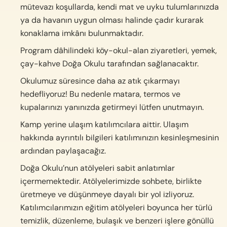
mütevazı koşullarda, kendi mat ve uyku tulumlarınızda
ya da havanın uygun olması halinde çadır kurarak
konaklama imkânı bulunmaktadır.
Program dâhilindeki köy-okul-alan ziyaretleri, yemek,
çay-kahve Doğa Okulu tarafından sağlanacaktır.
Okulumuz süresince daha az atık çıkarmayı
hedefliyoruz! Bu nedenle matara, termos ve
kupalarınızı yanınızda getirmeyi lütfen unutmayın.
Kamp yerine ulaşım katılımcılara aittir. Ulaşım
hakkında ayrıntılı bilgileri katılımınızın kesinleşmesinin
ardından paylaşacağız.
Doğa Okulu’nun atölyeleri sabit anlatımlar
içermemektedir. Atölyelerimizde sohbete, birlikte
üretmeye ve düşünmeye dayalı bir yol izliyoruz.
Katılımcılarımızın eğitim atölyeleri boyunca her türlü
temizlik, düzenleme, bulaşık ve benzeri işlere gönüllü