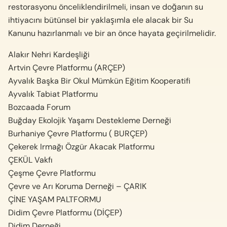
restorasyonu önceliklendirilmeli, insan ve doğanın su
ihtiyacını bütünsel bir yaklaşımla ele alacak bir Su
Kanunu hazırlanmalı ve bir an önce hayata geçirilmelidir.
Alakır Nehri Kardeşliği
Artvin Çevre Platformu (ARÇEP)
Ayvalık Başka Bir Okul Mümkün Eğitim Kooperatifi
Ayvalık Tabiat Platformu
Bozcaada Forum
Buğday Ekolojik Yaşamı Destekleme Derneği
Burhaniye Çevre Platformu ( BURÇEP)
Çekerek Irmağı Özgür Akacak Platformu
ÇEKÜL Vakfı
Çeşme Çevre Platformu
Çevre ve Arı Koruma Derneği – ÇARIK
ÇİNE YAŞAM PALTFORMU
Didim Çevre Platformu (DİÇEP)
Didim Derneği