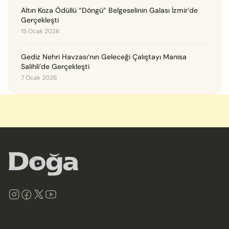
Altın Koza Ödüllü “Döngü” Belgeselinin Galası İzmir’de
Gerçekleşti
15 Ocak 2026
Gediz Nehri Havzası’nın Geleceği Çalıştayı Manisa
Salihli’de Gerçekleşti
7 Ocak 2026