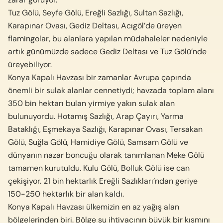
Tuz Gölü, Seyfe Gölü, Ereğli Sazlığı, Sultan Sazlığı,
Karapınar Ovası, Gediz Deltası, Acıgöl’de üreyen
flamingolar, bu alanlara yapılan müdahaleler nedeniyle
artık günümüzde sadece Gediz Deltası ve Tuz Gölü’nde
üreyebiliyor.
Konya Kapalı Havzası bir zamanlar Avrupa çapında
önemli bir sulak alanlar cennetiydi; havzada toplam alanı
350 bin hektarı bulan yirmiye yakın sulak alan
bulunuyordu. Hotamış Sazlığı, Arap Çayırı, Yarma
Bataklığı, Eşmekaya Sazlığı, Karapınar Ovası, Tersakan
Gölü, Suğla Gölü, Hamidiye Gölü, Samsam Gölü ve
dünyanın nazar boncuğu olarak tanımlanan Meke Gölü
tamamen kurutuldu. Kulu Gölü, Bolluk Gölü ise can
çekişiyor. 21 bin hektarlık Ereğli Sazlıkları’ndan geriye
150-250 hektarlık bir alan kaldı.
Konya Kapalı Havzası ülkemizin en az yağış alan
bölgelerinden biri. Bölge su ihtiyacının büyük bir kısmını