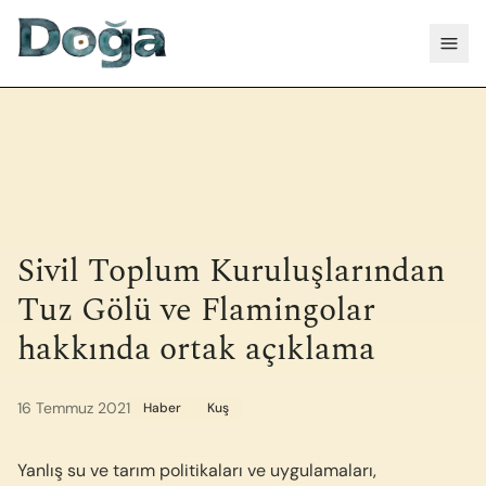
İçeriğe geç
Menü
Sivil Toplum Kuruluşlarından
Tuz Gölü ve Flamingolar
hakkında ortak açıklama
16 Temmuz 2021
Haber
Kuş
Yanlış su ve tarım politikaları ve uygulamaları,