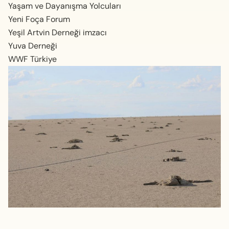
Yaşam ve Dayanışma Yolcuları
Yeni Foça Forum
Yeşil Artvin Derneği imzacı
Yuva Derneği
WWF Türkiye