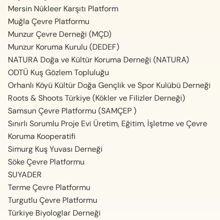
Mersin Nükleer Karşıtı Platform
Muğla Çevre Platformu
Munzur Çevre Derneği (MÇD)
Munzur Koruma Kurulu (DEDEF)
NATURA Doğa ve Kültür Koruma Derneği (NATURA)
ODTÜ Kuş Gözlem Topluluğu
Orhanlı Köyü Kültür Doğa Gençlik ve Spor Kulübü Derneği
Roots & Shoots Türkiye (Kökler ve Filizler Derneği)
Samsun Çevre Platformu (SAMÇEP )
Sınırlı Sorumlu Proje Evi Üretim, Eğitim, İşletme ve Çevre
Koruma Kooperatifi
Simurg Kuş Yuvası Derneği
Söke Çevre Platformu
SUYADER
Terme Çevre Platformu
Turgutlu Çevre Platformu
Türkiye Biyologlar Derneği