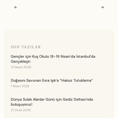
Navigasyon sonrası
←
→
SON YAZILAR
Gençler için Kuş Okulu 18-19 Nisan’da İstanbul’da
Gerçekleşti
21 Nisan 2026
Doğasını Savunan Esra Işık’a “Haksız Tutuklama”
1 Nisan 2026
Dünya Sulak Alanlar Günü için Gediz Deltası’nda
buluşuyoruz!
21 Ocak 2026