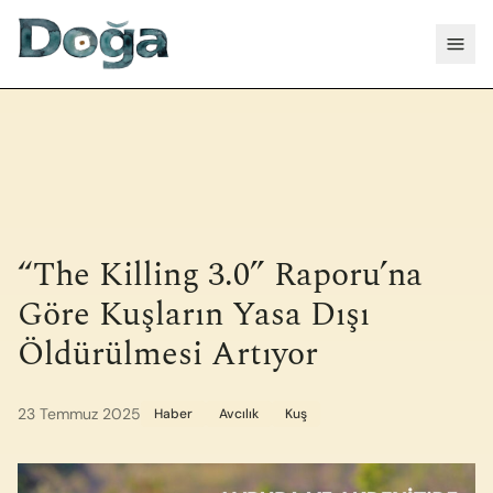
İçeriğe geç
Menü
“The Killing 3.0” Raporu’na
Göre Kuşların Yasa Dışı
Öldürülmesi Artıyor
23 Temmuz 2025
Haber
Avcılık
Kuş