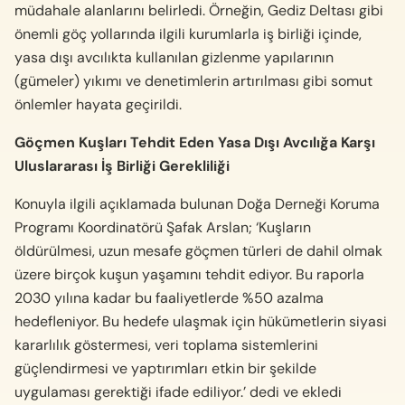
müdahale alanlarını belirledi. Örneğin, Gediz Deltası gibi
önemli göç yollarında ilgili kurumlarla iş birliği içinde,
yasa dışı avcılıkta kullanılan gizlenme yapılarının
(gümeler) yıkımı ve denetimlerin artırılması gibi somut
önlemler hayata geçirildi.
Göçmen Kuşları Tehdit Eden Yasa Dışı Avcılığa Karşı
Uluslararası İş Birliği Gerekliliği
Konuyla ilgili açıklamada bulunan Doğa Derneği Koruma
Programı Koordinatörü Şafak Arslan; ‘Kuşların
öldürülmesi, uzun mesafe göçmen türleri de dahil olmak
üzere birçok kuşun yaşamını tehdit ediyor. Bu raporla
2030 yılına kadar bu faaliyetlerde %50 azalma
hedefleniyor. Bu hedefe ulaşmak için hükümetlerin siyasi
kararlılık göstermesi, veri toplama sistemlerini
güçlendirmesi ve yaptırımları etkin bir şekilde
uygulaması gerektiği ifade ediliyor.’ dedi ve ekledi