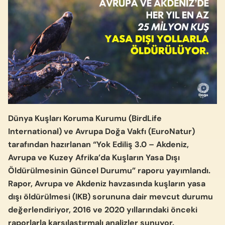
Dünya Kuşları Koruma Kurumu (BirdLife
International) ve Avrupa Doğa Vakfı (EuroNatur)
tarafından hazırlanan “Yok Ediliş 3.0 – Akdeniz,
Avrupa ve Kuzey Afrika’da Kuşların Yasa Dışı
Öldürülmesinin Güncel Durumu” raporu yayımlandı.
Rapor, Avrupa ve Akdeniz havzasında kuşların yasa
dışı öldürülmesi (IKB) sorununa dair mevcut durumu
değerlendiriyor, 2016 ve 2020 yıllarındaki önceki
raporlarla karşılaştırmalı analizler sunuyor.