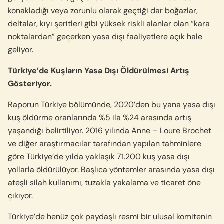
konakladığı veya zorunlu olarak geçtiği dar boğazlar,
deltalar, kıyı şeritleri gibi yüksek riskli alanlar olan “kara
noktalardan” geçerken yasa dışı faaliyetlere açık hale
geliyor.
Türkiye’de Kuşların Yasa Dışı Öldürülmesi Artış
Gösteriyor.
Raporun Türkiye bölümünde, 2020’den bu yana yasa dışı
kuş öldürme oranlarında %5 ila %24 arasında artış
yaşandığı belirtiliyor. 2016 yılında Anne – Loure Brochet
ve diğer araştırmacılar tarafından yapılan tahminlere
göre Türkiye’de yılda yaklaşık 71.200 kuş yasa dışı
yollarla öldürülüyor. Başlıca yöntemler arasında yasa dışı
ateşli silah kullanımı, tuzakla yakalama ve ticaret öne
çıkıyor.
Türkiye’de henüz çok paydaşlı resmi bir ulusal komitenin