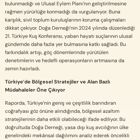
bulunmadığı ve Ulusal Eylem Planı’nın geliştirilmesine
rağmen yürürlüğe konmadığı da vurgulanıyor. Buna
karşılık, sivil toplum kuruluşlarının koruma çalışmaları
dikkat çekiyor. Doğa Derneği’nin 2024 yılında düzenlediği
21. Türkiye Kuş Konferansı, yaban hayatı suçlarının ulusal
gündemde daha fazla yer bulmasına katkı sağladı. Bu
farkındalık artışı, göç dönemlerinde yürütülen
denetimlerin ve hedefli operasyonların artmasına da
zemin hazırladı.
Türkiye’de Bölgesel Stratejiler ve Alan Bazlı
Müdahaleler Öne Çıkıyor
Raporda, Türkiye’nin geniş ve çeşitlilik barındıran
coğrafyası göz önüne alındığında, bölgesel azaltım
stratejilerinin daha etkili olabileceği ifade ediliyor. Bu
doğrultuda Doğa Derneği, yasa dışı kuş avcılığının ülke
genelindeki mekânsal dağılımını analiz ederek öncelikli