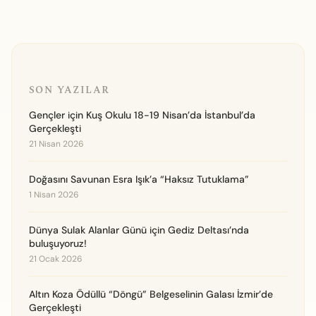
SON YAZILAR
Gençler için Kuş Okulu 18-19 Nisan’da İstanbul’da
Gerçekleşti
21 Nisan 2026
Doğasını Savunan Esra Işık’a “Haksız Tutuklama”
1 Nisan 2026
Dünya Sulak Alanlar Günü için Gediz Deltası’nda
buluşuyoruz!
21 Ocak 2026
Altın Koza Ödüllü “Döngü” Belgeselinin Galası İzmir’de
Gerçekleşti