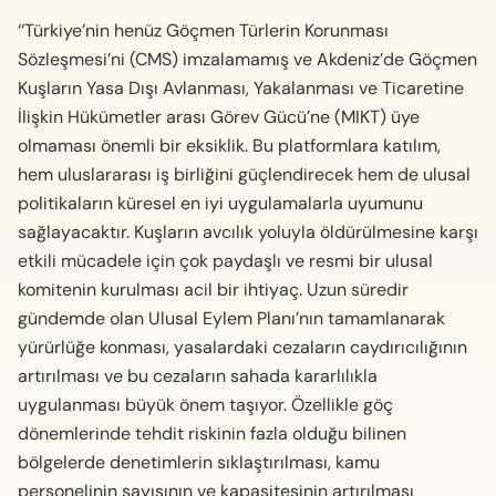
‘‘Türkiye’nin henüz Göçmen Türlerin Korunması
Sözleşmesi’ni (CMS) imzalamamış ve Akdeniz’de Göçmen
Kuşların Yasa Dışı Avlanması, Yakalanması ve Ticaretine
İlişkin Hükümetler arası Görev Gücü’ne (MIKT) üye
olmaması önemli bir eksiklik. Bu platformlara katılım,
hem uluslararası iş birliğini güçlendirecek hem de ulusal
politikaların küresel en iyi uygulamalarla uyumunu
sağlayacaktır. Kuşların avcılık yoluyla öldürülmesine karşı
etkili mücadele için çok paydaşlı ve resmi bir ulusal
komitenin kurulması acil bir ihtiyaç. Uzun süredir
gündemde olan Ulusal Eylem Planı’nın tamamlanarak
yürürlüğe konması, yasalardaki cezaların caydırıcılığının
artırılması ve bu cezaların sahada kararlılıkla
uygulanması büyük önem taşıyor.
Özellikle göç
dönemlerinde tehdit riskinin fazla olduğu bilinen
bölgelerde denetimlerin sıklaştırılması, kamu
personelinin sayısının ve kapasitesinin artırılması