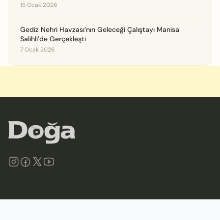
15 Ocak 2026
Gediz Nehri Havzası’nın Geleceği Çalıştayı Manisa
Salihli’de Gerçekleşti
7 Ocak 2026
©
2026
Doğa Derneği. Tüm hakları saklıdır.