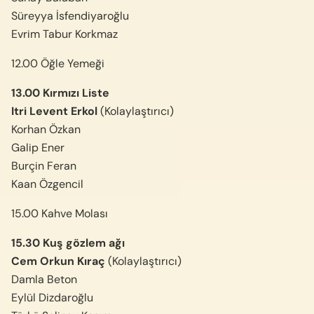
Süreyya İsfendiyaroğlu
Evrim Tabur Korkmaz
12.00 Öğle Yemeği
13.00 Kırmızı Liste
Itri Levent Erkol
(Kolaylaştırıcı)
Korhan Özkan
Galip Ener
Burçin Feran
Kaan Özgencil
15.00 Kahve Molası
15.30 Kuş gözlem ağı
Cem Orkun Kıraç
(Kolaylaştırıcı)
Damla Beton
Eylül Dizdaroğlu