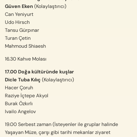
Güven Eken
(Kolaylaştırıcı)
Can Yeniyurt
Udo Hirsch
Tansu Gürpınar
Turan Çetin
Mahmoud Shiaesh
16.30 Kahve Molası
17.00 Doğa kültüründe kuşlar
Dicle Tuba Kılıç
(Kolaylaştırıcı)
Hacer Çoruh
Raziye İçtepe Akyol
Burak Özkırlı
Ivailo Angelov
19.00 Serbest zaman (İsteyenler ile gruplar halinde
Yaşayan Müze, çarşı gibi tarihi mekanlar ziyaret