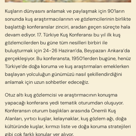
Kuşların dünyasını anlamak ve paylaşmak için 90’ların
sonunda kuş araştırmacılarının ve gözlemcilerinin birlikte
başlattığı konferanslar zinciri, aradan geçen süreçte hala
devam ediyor. 17. Türkiye Kuş Konferansı bu yıl ilk kuş
gözlemcilerden bu güne tüm nesilleri birbiri ile
buluşturmak için 24-26 Haziran’da, Beypazarı Ankara’da
gerçekleşiyor. Bu konferansta, 1950’lerden bugüne, henüz
Türkiye’de doğa koruma ve kuş araştırmaları emeklerken
başlayan yolculuğun günümüzü nasıl şekillendirdiğini
anlamak için uzun sohbetler edeceğiz.
Otuz altı kuş gözlemcisi ve araştırmacının konuşma
yapacağı konferans yedi tematik oturumdan oluşuyor.
Konferansın oturum başlıkları arasında Önemli Kuş
Alanları, yırtıcı kuşlar, kelaynaklar, kuş gözlem ağı, doğa
kültüründe kuşlar, kırmızı liste ve doğa koruma stratejileri
gibi çok farklı konular yer alıyor.