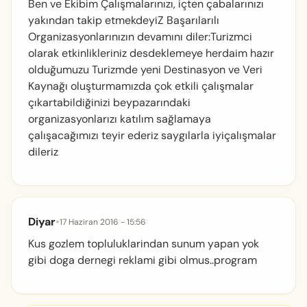
Ben ve Ekibim Çalışmalarınızı, içten çabalarınızı
yakından takip etmekdeyiZ Başarılarılı
Organizasyonlarınızın devamını diler:Turizmci
olarak etkinlikleriniz desdeklemeye herdaim hazır
olduğumuzu Turizmde yeni Destinasyon ve Veri
Kaynağı oluşturmamızda çok etkili çalışmalar
çıkartabildiğinizi beypazarındaki
organizasyonlarızı katılım sağlamaya
çalışacağımızı teyir ederiz saygılarla iyiçalışmalar
dileriz
Diyar
•
17 Haziran 2016 - 15:56
Kus gozlem topluluklarindan sunum yapan yok
gibi doga dernegi reklami gibi olmus..program