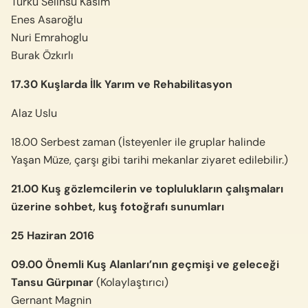
Türkü Selinsu Kasım
Enes Asaroğlu
Nuri Emrahoglu
Burak Özkırlı
17.30 Kuşlarda İlk Yarım ve Rehabilitasyon
Alaz Uslu
18.00 Serbest zaman (İsteyenler ile gruplar halinde
Yaşan Müze, çarşı gibi tarihi mekanlar ziyaret edilebilir.)
21.00 Kuş gözlemcilerin ve toplulukların çalışmaları
üzerine sohbet, kuş fotoğrafı sunumları
25 Haziran 2016
09.00 Önemli Kuş Alanları’nın geçmişi ve geleceği
Tansu Gürpınar
(Kolaylaştırıcı)
Gernant Magnin