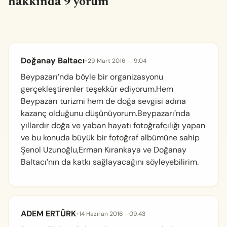
hakkında 9 yorum
Doğanay Baltacı
•
29 Mart 2016 - 19:04
Beypazarı’nda böyle bir organizasyonu
gerçekleştirenler teşekkür ediyorum.Hem
Beypazarı turizmi hem de doğa sevgisi adına
kazanç olduğunu düşünüyorum.Beypazarı’nda
yıllardır doğa ve yaban hayatı fotoğrafçılığı yapan
ve bu konuda büyük bir fotoğraf albümüne sahip
Şenol Uzunoğlu,Erman Kırankaya ve Doğanay
Baltacı’nın da katkı sağlayacağını söyleyebilirim.
ADEM ERTÜRK
•
14 Haziran 2016 - 09:43