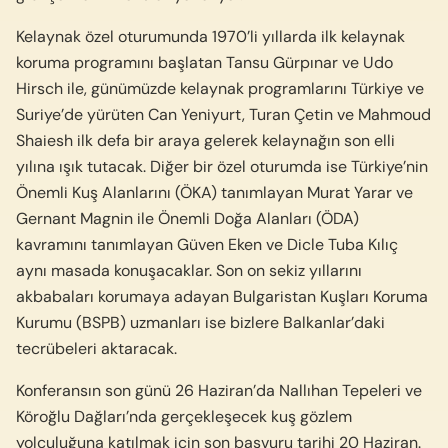
Kelaynak özel oturumunda 1970’li yıllarda ilk kelaynak
koruma programını başlatan Tansu Gürpınar ve Udo
Hirsch ile, günümüzde kelaynak programlarını Türkiye ve
Suriye’de yürüten Can Yeniyurt, Turan Çetin ve Mahmoud
Shaiesh ilk defa bir araya gelerek kelaynağın son elli
yılına ışık tutacak. Diğer bir özel oturumda ise Türkiye’nin
Önemli Kuş Alanlarını (ÖKA) tanımlayan Murat Yarar ve
Gernant Magnin ile Önemli Doğa Alanları (ÖDA)
kavramını tanımlayan Güven Eken ve Dicle Tuba Kılıç
aynı masada konuşacaklar. Son on sekiz yıllarını
akbabaları korumaya adayan Bulgaristan Kuşları Koruma
Kurumu (BSPB) uzmanları ise bizlere Balkanlar’daki
tecrübeleri aktaracak.
Konferansın son günü 26 Haziran’da Nallıhan Tepeleri ve
Köroğlu Dağları’nda gerçekleşecek kuş gözlem
yolculuğuna katılmak için son başvuru tarihi 20 Haziran.