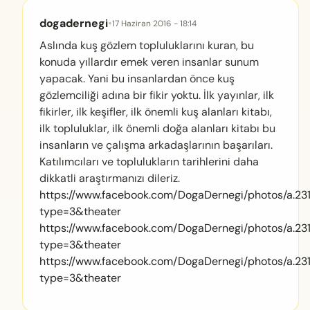
dogadernegi
•
17 Haziran 2016 - 18:14
Aslında kuş gözlem topluluklarını kuran, bu
konuda yıllardır emek veren insanlar sunum
yapacak. Yani bu insanlardan önce kuş
gözlemciliği adına bir fikir yoktu. İlk yayınlar, ilk
fikirler, ilk keşifler, ilk önemli kuş alanları kitabı,
ilk topluluklar, ilk önemli doğa alanları kitabı bu
insanların ve çalışma arkadaşlarının başarıları.
Katılımcıları ve toplulukların tarihlerini daha
dikkatli araştırmanızı dileriz.
https://www.facebook.com/DogaDernegi/photos/a.
type=3&theater
https://www.facebook.com/DogaDernegi/photos/a.
type=3&theater
https://www.facebook.com/DogaDernegi/photos/a.
type=3&theater