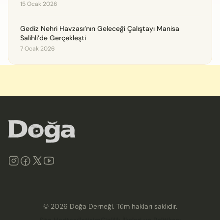
15 Ocak 2026
Gediz Nehri Havzası’nın Geleceği Çalıştayı Manisa
Salihli’de Gerçekleşti
7 Ocak 2026
©
2026
Doğa Derneği. Tüm hakları saklıdır.
Site Haritası
İletişim
Gizlilik İlkeleri ve Politikası