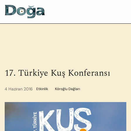
İçeriğe geç
17. Türkiye Kuş Konferansı
4 Haziran 2016
Etkinlik
Köroğlu Dağları