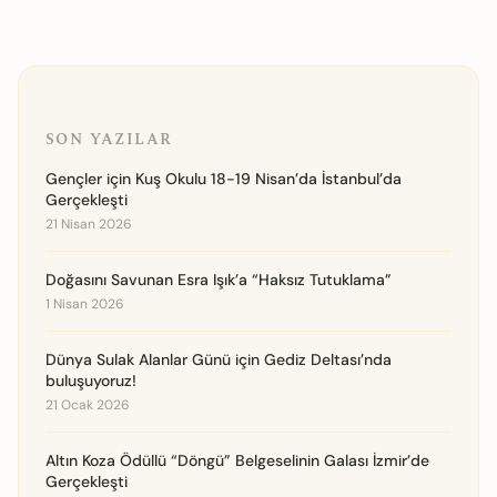
SON YAZILAR
Gençler için Kuş Okulu 18-19 Nisan’da İstanbul’da
Gerçekleşti
21 Nisan 2026
Doğasını Savunan Esra Işık’a “Haksız Tutuklama”
1 Nisan 2026
Dünya Sulak Alanlar Günü için Gediz Deltası’nda
buluşuyoruz!
21 Ocak 2026
Altın Koza Ödüllü “Döngü” Belgeselinin Galası İzmir’de
Gerçekleşti