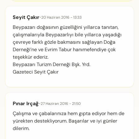
Seyit Çakır
•
20 Haziran 2016 - 13:33
Beypazarı doğasının güzelliğini yıllarca tanıtan,
çalışmalarıyla Beypazarlıyı bile yıllarca yaşadığı
çevreye farklı gözle bakmasını sağlayan Doğa
Derneği’ne ve Evrim Tabur hanımefendiye çok
teşekkür ederiz.
Beypazarı Turizm Derneği Bşk. Yrd.
Gazeteci Seyit Çakır
Pınar Irçağ
•
27 Haziran 2016 - 21:50
Çalışma ve çabalarınıza hem gıpta ediyor hem de
yürekten destekliyorum. Başarılar ve iyi günler
dilerim.