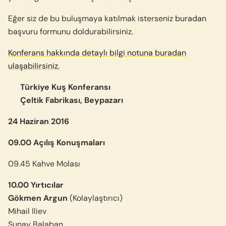
Eğer siz de bu buluşmaya katılmak isterseniz
buradan
başvuru formunu doldurabilirsiniz.
Konferans hakkında detaylı bilgi notuna buradan
ulaşabilirsiniz.
Türkiye Kuş Konferansı
Çeltik Fabrikası, Beypazarı
24 Haziran 2016
09.00 Açılış Konuşmaları
09.45 Kahve Molası
10.00 Yırtıcılar
Gökmen Argun
(Kolaylaştırıcı)
Mihail Iliev
Sunay Balaban