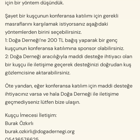
için bir yöntem düşündük.
Şayet bir kuşçunun konferansa katılımı için gerekli
masraflarını karşılamak istiyorsanız aşağıdaki
yöntemlerden birini seçebilirsiniz.
1: Doğa Derneği’ne 200 TL bağış yaparak bir genç
kuşçunun konferansa katılımına sponsor olabilirsiniz.
2: Doğa Derneği aracılığıyla maddi desteğe ihtiyacı olan
bir kuşçu ile iletişime geçerek desteğinizi doğrudan kuş
gözlemcisine aktarabilirsiniz.
Öte yandan, eğer konferansa katılım için maddi desteğe
ihtiyacınız varsa ve hala Doğa Derneği ile iletişime
geçmediyseniz lütfen bize ulaşın.
Kuşçu İmecesi İletişim:
Burak Özkırlı
burak.ozkirli@dogadernegi.org
05436576625