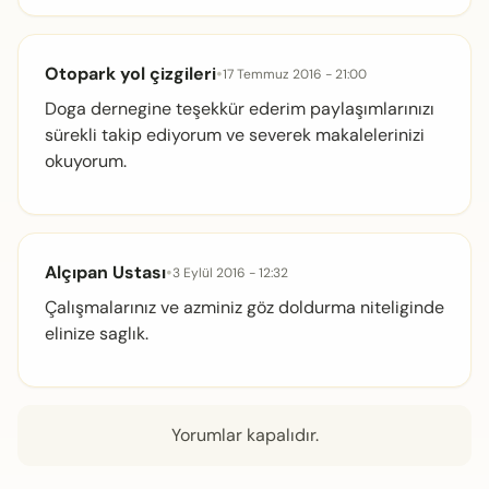
Otopark yol çizgileri
•
17 Temmuz 2016 - 21:00
Doga dernegine teşekkür ederim paylaşımlarınızı
sürekli takip ediyorum ve severek makalelerinizi
okuyorum.
Alçıpan Ustası
•
3 Eylül 2016 - 12:32
Çalışmalarınız ve azminiz göz doldurma niteliginde
elinize saglık.
Yorumlar kapalıdır.