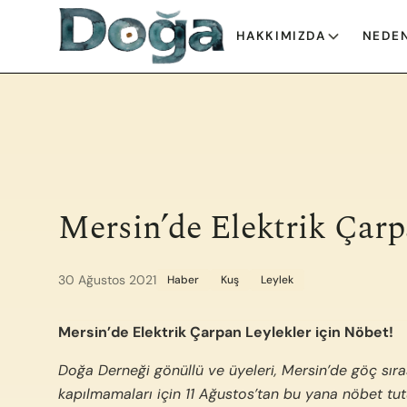
İçeriğe geç
HAKKIMIZDA
NEDEN
Mersin’de Elektrik Çarp
30 Ağustos 2021
Haber
Kuş
Leylek
Mersin’de Elektrik Çarpan Leylekler için Nöbet!
Doğa Derneği gönüllü ve üyeleri, Mersin’de göç sıras
kapılmamaları için 11 Ağustos’tan bu yana nöbet tut