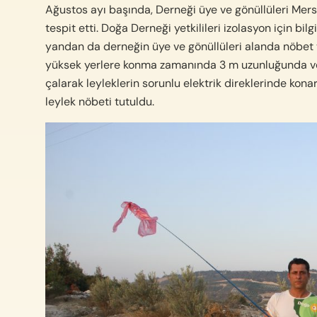
Ağustos ayı başında, Derneği üye ve gönüllüleri Mersi
tespit etti. Doğa Derneği yetkilileri izolasyon için bilg
yandan da derneğin üye ve gönüllüleri alanda nöbet t
yüksek yerlere konma zamanında 3 m uzunluğunda ve 
çalarak leyleklerin sorunlu elektrik direklerinde kona
leylek nöbeti tutuldu.