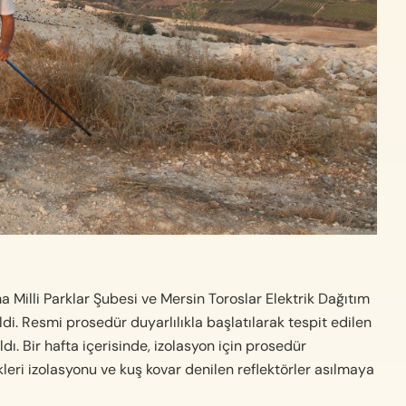
 Milli Parklar Şubesi ve Mersin Toroslar Elektrik Dağıtım
ildi. Resmi prosedür duyarlılıkla başlatılarak tespit edilen
ldı. Bir hafta içerisinde, izolasyon için prosedür
kleri izolasyonu ve kuş kovar denilen reflektörler asılmaya