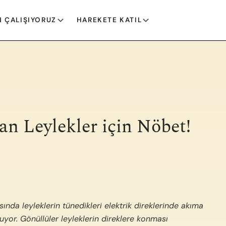
 ÇALIŞIYORUZ
HAREKETE KATIL
an Leylekler için Nöbet!
ında leyleklerin tünedikleri elektrik direklerinde akıma
uyor. Gönüllüler leyleklerin direklere konması