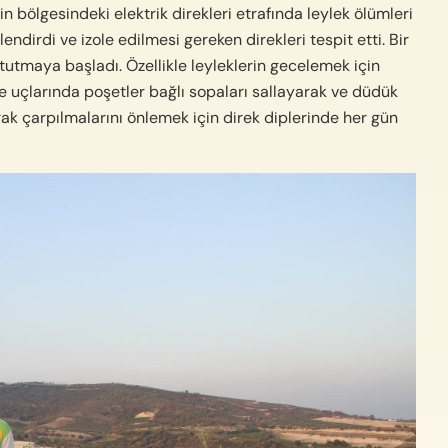
n bölgesindeki elektrik direkleri etrafında leylek ölümleri
ilendirdi ve izole edilmesi gereken direkleri tespit etti. Bir
utmaya başladı. Özellikle leyleklerin gecelemek için
uçlarında poşetler bağlı sopaları sallayarak ve düdük
rak çarpılmalarını önlemek için direk diplerinde her gün