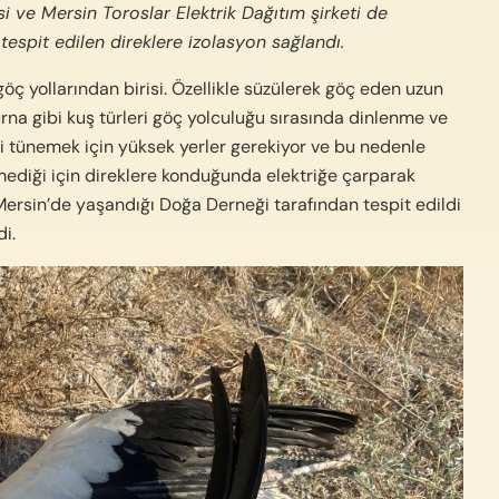
i ve Mersin Toroslar Elektrik Dağıtım şirketi de
 tespit edilen direklere izolasyon sağlandı.
öç yollarından birisi. Özellikle süzülerek göç eden uzun
urna gibi kuş türleri göç yolculuğu sırasında dinlenme ve
ri tünemek için yüksek yerler gerekiyor ve bu nedenle
ilmediği için direklere konduğunda elektriğe çarparak
Mersin’de yaşandığı Doğa Derneği tarafından tespit edildi
di.