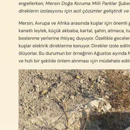
engellerken, Mersin Doğa Koruma Milli Parklar Şubes
direklerin izolasyonu için acil çözümler geliştirdi ve
Mersin, Avrupa ve Afrika arasında kuşlar için önemli g
kanatlı leylek, küçük akbaba, kartal, şahin, atmaca, t
beslenme yerlerine ihtiyaç duyuyor. Özellikle gecele
kuşlar elektrik direklerine konuyor. Direkler izole ed
ölüyorlar. Bu durumun bir örneğinin Ağustos ayında 
ve hızlı bir şekilde önlem alınması için müdahale edil