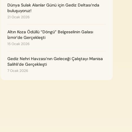
Dünya Sulak Alanlar Günü için Gediz Deltası’nda
buluşuyoruz!
21 Ocak 2026
Altın Koza Ödüllü “Döngü” Belgeselinin Galası
İzmir’de Gerçekleşti
15 Ocak 2026
Gediz Nehri Havzası’nın Geleceği Çalıştayı Manisa
Salihli’de Gerçekleşti
7 Ocak 2026