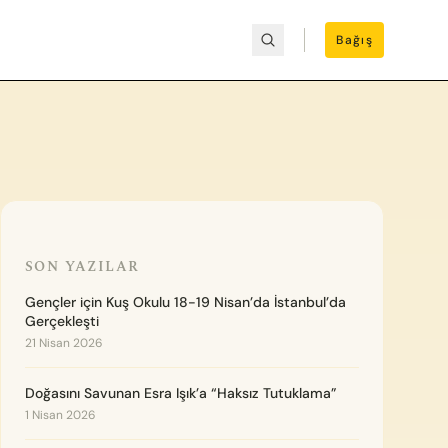
Bağış
SON YAZILAR
Gençler için Kuş Okulu 18-19 Nisan’da İstanbul’da
Gerçekleşti
21 Nisan 2026
Doğasını Savunan Esra Işık’a “Haksız Tutuklama”
1 Nisan 2026