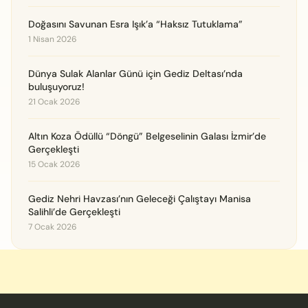
Doğasını Savunan Esra Işık’a “Haksız Tutuklama”
1 Nisan 2026
Dünya Sulak Alanlar Günü için Gediz Deltası’nda
buluşuyoruz!
21 Ocak 2026
Altın Koza Ödüllü “Döngü” Belgeselinin Galası İzmir’de
Gerçekleşti
15 Ocak 2026
Gediz Nehri Havzası’nın Geleceği Çalıştayı Manisa
Salihli’de Gerçekleşti
7 Ocak 2026