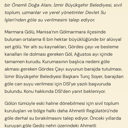
bir Önemli Doğa Alanı. İzmir Büyükşehir Belediyesi, sivil
toplum, uzmanlar ve yerel yönetimler Devlet Su
İşleri’nden göle su verilmesini talep ediyor.
Marmara Gölü, Manisa’nın Gölmarmara ilçesinde
bulunan ortalama 6 bin hektar büyüklüğünde bir alüvyal
set gölü. Yer altı su kaynakları, Gördes çayı ve besleme
kanalları ile dolması gereken Göl, Ağustos ayı içinde
tamamen kurudu. Kurumasının başlıca nedeni göle
akması gereken Gördes Çayı suyunun barajda tutulması.
İzmir Büyükşehir Belediyesi Başkanı Tunç Soyer, barajdan
göle can suyu verilmesi için DSİ’ye yazılı başvuruda
bulundu. Konu hakkında DSİ’den yanıt bekleniyor.
Gölün tümüyle eski haline dönebilmesi için sivil toplum
kuruluşları ve bölge halkı daha Ahmetli Regülatörü’nde
göle derhal su bırakılmasını talep ediyor. Önceki yıllarda
kuruyan göle Gediz nehri üzerindeki Ahmetli