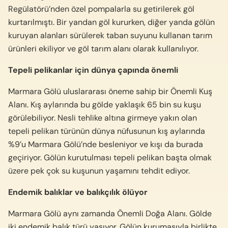
Regülatörü’nden özel pompalarla su getirilerek göl
kurtarılmıştı. Bir yandan göl kururken, diğer yanda gölün
kuruyan alanları sürülerek taban suyunu kullanan tarım
ürünleri ekiliyor ve göl tarım alanı olarak kullanılıyor.
Tepeli pelikanlar için dünya çapında önemli
Marmara Gölü uluslararası öneme sahip bir Önemli Kuş
Alanı. Kış aylarında bu gölde yaklaşık 65 bin su kuşu
görülebiliyor. Nesli tehlike altına girmeye yakın olan
tepeli pelikan türünün dünya nüfusunun kış aylarında
%9’u Marmara Gölü’nde besleniyor ve kışı da burada
geçiriyor. Gölün kurutulması tepeli pelikan başta olmak
üzere pek çok su kuşunun yaşamını tehdit ediyor.
Endemik balıklar ve balıkçılık ölüyor
Marmara Gölü aynı zamanda Önemli Doğa Alanı. Gölde
iki endemik balık türü yaşıyor. Gölün kurumasıyla birlikte