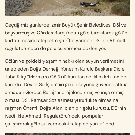
Geçtiğimiz günlerde İzmir Büyük Şehir Belediyesi DSİ’ye
başvurmuş ve Gördes Barajı’ndan göle bırakılarak gölün
kurtarılmasını talep etmişti. Öte yandan DSİ’nin Ahmetli
regülatöründen de göle su vermesi bekleniyor.
Gölün ve göldeki yaşamın hakkı olan suyun verilmesini
talep eden Doğa Derneği Yönetim Kurulu Başkanı Dicle
Tuba Kılıç “Marmara Gölü’nü kurutan ne iklim krizi ne de
kuraklık. Devlet Su İşleri’nin gölün suyunu güvence altına
almadan Gördes Barajı’nı projelendirmiş ve inşa etmiş
olması. DSİ, Ramsar Sözleşmesi yürürlükte olmasına
rağmen Önemli Doğa Alanı olan bir gölü kuruttu. DSİ’nin
ivedilikle Ahmetli Regülatörü’ndeki pompaları
çalıştırarak göle su vermesini talep ediyoruz.” dedi.