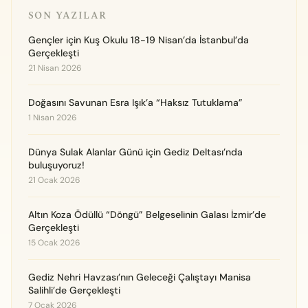
SON YAZILAR
Gençler için Kuş Okulu 18-19 Nisan’da İstanbul’da
Gerçekleşti
21 Nisan 2026
Doğasını Savunan Esra Işık’a “Haksız Tutuklama”
1 Nisan 2026
Dünya Sulak Alanlar Günü için Gediz Deltası’nda
buluşuyoruz!
21 Ocak 2026
Altın Koza Ödüllü “Döngü” Belgeselinin Galası İzmir’de
Gerçekleşti
15 Ocak 2026
Gediz Nehri Havzası’nın Geleceği Çalıştayı Manisa
Salihli’de Gerçekleşti
7 Ocak 2026