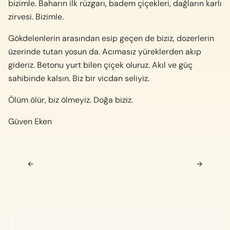
bizimle. Baharın ilk rüzgarı, badem çiçekleri, dağların karlı
zirvesi. Bizimle.
Gökdelenlerin arasından esip geçen de biziz, dozerlerin
üzerinde tutan yosun da. Acımasız yüreklerden akıp
gideriz. Betonu yurt bilen çiçek oluruz. Akıl ve güç
sahibinde kalsın. Biz bir vicdan seliyiz.
Ölüm ölür, biz ölmeyiz. Doğa biziz.
Güven Eken
Navigasyon sonrası
←
→