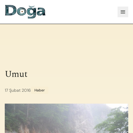
İçeriğe geç
Menü
Umut
17 Şubat 2016
Haber