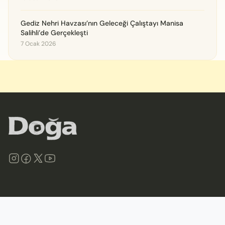
Gediz Nehri Havzası’nın Geleceği Çalıştayı Manisa
Salihli’de Gerçekleşti
7 Ocak 2026
©
2026
Doğa Derneği. Tüm hakları saklıdır.
Site Haritası
İletişim
Gizlilik İlkeleri ve Politikası