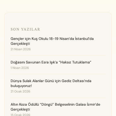
SON YAZILAR
Gençler için Kuş Okulu 18-19 Nisan’da İstanbul’da
Gerçekleşti
21 Nisan 2026
Doğasını Savunan Esra Işık’a “Haksız Tutuklama”
1 Nisan 2026
Dünya Sulak Alanlar Günü için Gediz Deltası’nda
buluşuyoruz!
21 Ocak 2026
Altın Koza Ödüllü “Döngü” Belgeselinin Galası İzmir’de
Gerçekleşti
15 Ocak 2026