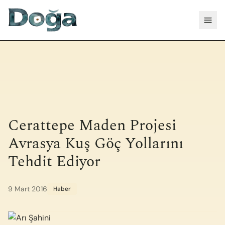
İçeriğe geç
Menü
Cerattepe Maden Projesi
Avrasya Kuş Göç Yollarını
Tehdit Ediyor
9 Mart 2016
Haber