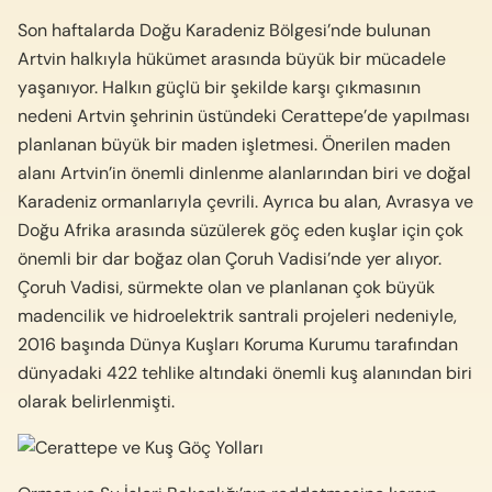
Son haftalarda Doğu Karadeniz Bölgesi’nde bulunan
Artvin halkıyla hükümet arasında büyük bir mücadele
yaşanıyor. Halkın güçlü bir şekilde karşı çıkmasının
nedeni Artvin şehrinin üstündeki Cerattepe’de yapılması
planlanan büyük bir maden işletmesi. Önerilen maden
alanı Artvin’in önemli dinlenme alanlarından biri ve doğal
Karadeniz ormanlarıyla çevrili. Ayrıca bu alan, Avrasya ve
Doğu Afrika arasında süzülerek göç eden kuşlar için çok
önemli bir dar boğaz olan Çoruh Vadisi’nde yer alıyor.
Çoruh Vadisi, sürmekte olan ve planlanan çok büyük
madencilik ve hidroelektrik santrali projeleri nedeniyle,
2016 başında Dünya Kuşları Koruma Kurumu tarafından
dünyadaki 422 tehlike altındaki önemli kuş alanından biri
olarak belirlenmişti.