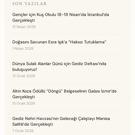
SON YAZILAR
Gençler için Kuş Okulu 18-19 Nisan’da İstanbul’da
Gerçekleşti
21 Nisan 2026
Doğasını Savunan Esra Işık’a “Haksız Tutuklama”
1 Nisan 2026
Dünya Sulak Alanlar Günü için Gediz Deltası’nda
buluşuyoruz!
21 Ocak 2026
Altın Koza Ödüllü “Döngü” Belgeselinin Galası İzmir’de
Gerçekleşti
15 Ocak 2026
Gediz Nehri Havzası’nın Geleceği Çalıştayı Manisa
Salihli’de Gerçekleşti
7 Ocak 2026