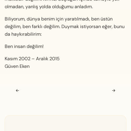
olmadan, yanlış yolda olduğumu anladım.
Biliyorum, dünya benim için yaratılmadı, ben üstün
değilim, ben farklı değilim. Duymak istiyorsan eğer, bunu
da haykırabilirim:
Ben insan değilim!
Kasım 2002 – Aralık 2015
Güven Eken
Navigasyon sonrası
←
→