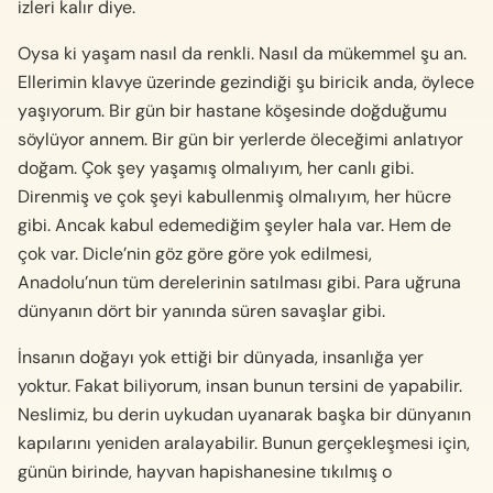
izleri kalır diye.
Oysa ki yaşam nasıl da renkli. Nasıl da mükemmel şu an.
Ellerimin klavye üzerinde gezindiği şu biricik anda, öylece
yaşıyorum. Bir gün bir hastane köşesinde doğduğumu
söylüyor annem. Bir gün bir yerlerde öleceğimi anlatıyor
doğam. Çok şey yaşamış olmalıyım, her canlı gibi.
Direnmiş ve çok şeyi kabullenmiş olmalıyım, her hücre
gibi. Ancak kabul edemediğim şeyler hala var. Hem de
çok var. Dicle’nin göz göre göre yok edilmesi,
Anadolu’nun tüm derelerinin satılması gibi. Para uğruna
dünyanın dört bir yanında süren savaşlar gibi.
İnsanın doğayı yok ettiği bir dünyada, insanlığa yer
yoktur. Fakat biliyorum, insan bunun tersini de yapabilir.
Neslimiz, bu derin uykudan uyanarak başka bir dünyanın
kapılarını yeniden aralayabilir. Bunun gerçekleşmesi için,
günün birinde, hayvan hapishanesine tıkılmış o