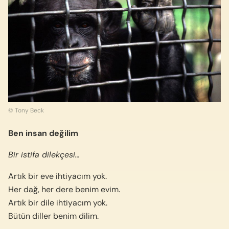
© Tony Beck
Ben insan değilim
Bir istifa dilekçesi…
Artık bir eve ihtiyacım yok.
Her dağ, her dere benim evim.
Artık bir dile ihtiyacım yok.
Bütün diller benim dilim.