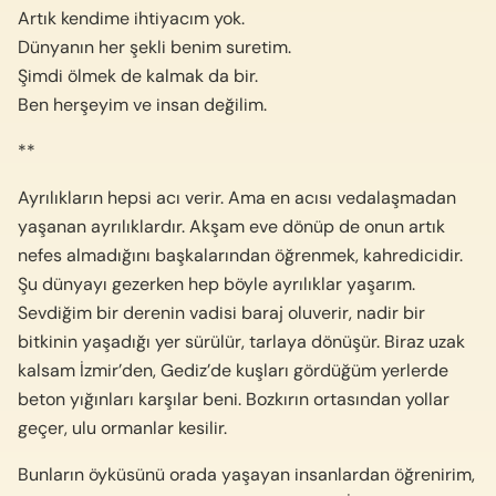
Artık kendime ihtiyacım yok.
Dünyanın her şekli benim suretim.
Şimdi ölmek de kalmak da bir.
Ben herşeyim ve insan değilim.
**
Ayrılıkların hepsi acı verir. Ama en acısı vedalaşmadan
yaşanan ayrılıklardır. Akşam eve dönüp de onun artık
nefes almadığını başkalarından öğrenmek, kahredicidir.
Şu dünyayı gezerken hep böyle ayrılıklar yaşarım.
Sevdiğim bir derenin vadisi baraj oluverir, nadir bir
bitkinin yaşadığı yer sürülür, tarlaya dönüşür. Biraz uzak
kalsam İzmir’den, Gediz’de kuşları gördüğüm yerlerde
beton yığınları karşılar beni. Bozkırın ortasından yollar
geçer, ulu ormanlar kesilir.
Bunların öyküsünü orada yaşayan insanlardan öğrenirim,