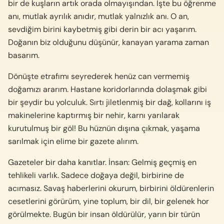
bir de kuşların artık orada olmayışından. İşte bu öğrenme
anı, mutlak ayrılık anıdır, mutlak yalnızlık anı. O an,
sevdiğim birini kaybetmiş gibi derin bir acı yaşarım.
Doğanın biz olduğunu düşünür, kanayan yarama zaman
basarım.
Dönüşte etrafımı seyrederek henüz can vermemiş
doğamızı ararım. Hastane koridorlarında dolaşmak gibi
bir şeydir bu yolculuk. Sırtı jiletlenmiş bir dağ, kollarını iş
makinelerine kaptırmış bir nehir, karnı yarılarak
kurutulmuş bir göl! Bu hüznün dışına çıkmak, yaşama
sarılmak için elime bir gazete alırım.
Gazeteler bir daha kanıtlar. İnsan: Gelmiş geçmiş en
tehlikeli varlık. Sadece doğaya değil, birbirine de
acımasız. Savaş haberlerini okurum, birbirini öldürenlerin
cesetlerini görürüm, yine toplum, bir dil, bir gelenek hor
görülmekte. Bugün bir insan öldürülür, yarın bir türün