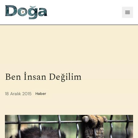
İçeriğe geç
Menü
Ben İnsan Değilim
18 Aralık 2015
Haber