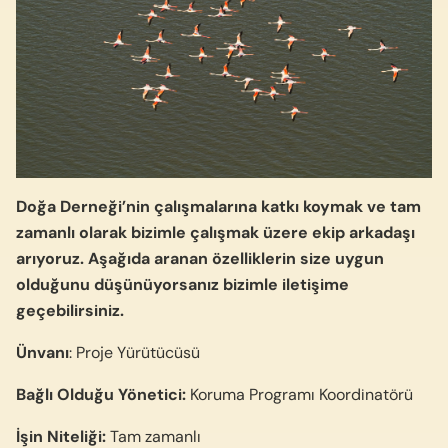
Doğa Derneği’nin çalışmalarına katkı koymak ve tam
zamanlı olarak bizimle çalışmak üzere ekip arkadaşı
arıyoruz. Aşağıda aranan özelliklerin size uygun
olduğunu düşünüyorsanız bizimle iletişime
geçebilirsiniz.
Ünvanı
: Proje Yürütücüsü
Bağlı Olduğu Yönetici:
Koruma Programı Koordinatörü
İşin Niteliği:
Tam zamanlı