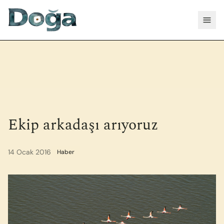
İçeriğe geç
Menü
Ekip arkadaşı arıyoruz
14 Ocak 2016
Haber