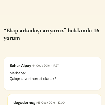
“
Ekip arkadaşı arıyoruz
” hakkında 16
yorum
Bahar Alpay
•
14 Ocak 2016 - 17:57
Merhaba;
Çalışma yeri neresi olacak?
dogadernegi
•
15 Ocak 2016 - 12:00