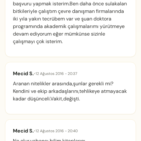
başvuru yapmak isterim.Ben daha önce sulakalan
bitkileriyle çalıştım çevre danışman firmalarında
iki yıla yakın tecrübem var ve şuan doktora
programında akademik çalışmalarımı yürütmeye
devam ediyorum eğer mümkünse sizinle
çalışmayı çok isterim.
Mecid S.
•
12 Ağustos 2016 - 20:37
Aranan nitelikler arasında,şunlar gerekli mi?
Kendini ve ekip arkadaşlarını,tehlikeye atmayacak
kadar düşünceli.Vakit,değişti.
Mecid S.
•
12 Ağustos 2016 - 20:40
Ne olur,yabancı bilim kitaplarını