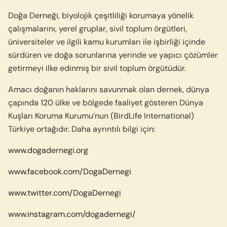
Doğa Derneği, biyolojik çeşitliliği korumaya yönelik
çalışmalarını, yerel gruplar, sivil toplum örgütleri,
üniversiteler ve ilgili kamu kurumları ile işbirliği içinde
sürdüren ve doğa sorunlarına yerinde ve yapıcı çözümler
getirmeyi ilke edinmiş bir sivil toplum örgütüdür.
Amacı doğanın haklarını savunmak olan dernek, dünya
çapında 120 ülke ve bölgede faaliyet gösteren Dünya
Kuşları Koruma Kurumu’nun (BirdLife International)
Türkiye ortağıdır. Daha ayrıntılı bilgi için:
www.dogadernegi.org
www.facebook.com/DogaDernegi
www.twitter.com/DogaDernegi
www.instagram.com/dogadernegi/