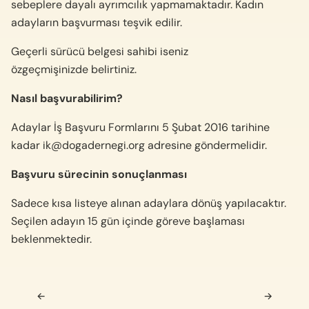
sebeplere dayalı ayrımcılık yapmamaktadır. Kadın
adayların başvurması teşvik edilir.
Geçerli sürücü belgesi sahibi iseniz
özgeçmişinizde belirtiniz.
Nasıl başvurabilirim?
Adaylar İş Başvuru Formlarını 5 Şubat 2016 tarihine
kadar
ik@dogadernegi.org
adresine göndermelidir.
Başvuru sürecinin sonuçlanması
Sadece kısa listeye alınan adaylara dönüş yapılacaktır.
Seçilen adayın 15 gün içinde göreve başlaması
beklenmektedir.
Navigasyon sonrası
←
→