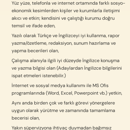
Yüz yüze, telefonla ve internet ortamında farklı sosyo-
ekonomik kesimlerden kişiler ve kurumlarla iletişimi
akıcı ve etkin; kendisini ve çalıştığı kurumu doğru
temsil ve ifade eden,
Yazılı olarak Türkçe ve İngilizceyi iyi kullanma, rapor
yazma/özetleme, redaksiyon, sunum hazırlama ve
yapma becerileri olan,
Çalışma alanıyla ilgili iyi düzeyde İngilizce konuşma
ve yazma bilgisi olan (Adaylardan İngilizce bilgilerini
ispat etmeleri istenebilir.)
İnternet ve sosyal medya kullanımı ile MS Ofis
programlarında (Word, Excel, Powerpoint vb.) yetkin,
Aynı anda birden çok ve farklı görevi yönergelere
uygun olarak yürütme ve zamanında tamamlama
becerisi olan,
Yakın süpervizyona ihtiyaç duymadan bağımsız