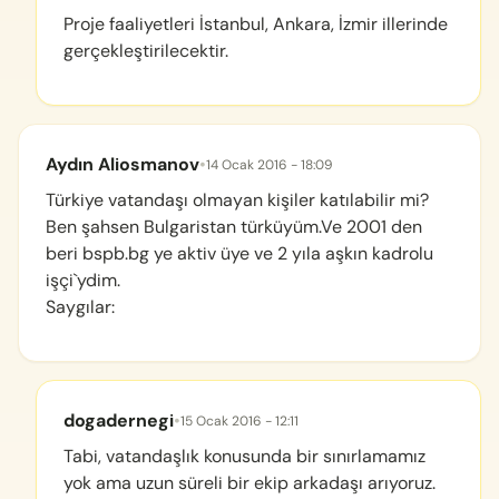
Proje faaliyetleri İstanbul, Ankara, İzmir illerinde
gerçekleştirilecektir.
Aydın Aliosmanov
•
14 Ocak 2016 - 18:09
Türkiye vatandaşı olmayan kişiler katılabilir mi?
Ben şahsen Bulgaristan türküyüm.Ve 2001 den
beri bspb.bg ye aktiv üye ve 2 yıla aşkın kadrolu
işçi`ydim.
Saygılar:
dogadernegi
•
15 Ocak 2016 - 12:11
Tabi, vatandaşlık konusunda bir sınırlamamız
yok ama uzun süreli bir ekip arkadaşı arıyoruz.