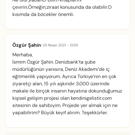
çevirin.Örneğin;ziraat konusunda da olabilir.O
kısımda da böcekler önemli.
Özgür Şahin
•
25 Nisan 2021 - 13:05
Merhaba,
İsmim Özgür Şahin. Denizbank’ta şube
müdürlüğünün yanısıra, Deniz Akademi’de iç
eğitmenlik yapıyorum. Ayrıca Türkiye’nin en çok
ziyaretçi alan, 15 yılı aşkındır 3.000 üzerinde
makale ile birçok insanın hayatına dokunduğumuz
kişisel gelişim projesi olan kendinigelistir.com
sitesinin de sahibiyim. Projede yer almak için ne
yapabilirim? Büyük keyif alırım. Teşekkürler.