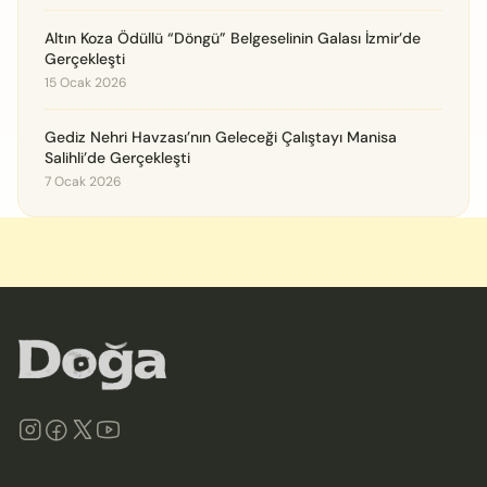
Altın Koza Ödüllü “Döngü” Belgeselinin Galası İzmir’de
Gerçekleşti
15 Ocak 2026
Gediz Nehri Havzası’nın Geleceği Çalıştayı Manisa
Salihli’de Gerçekleşti
7 Ocak 2026