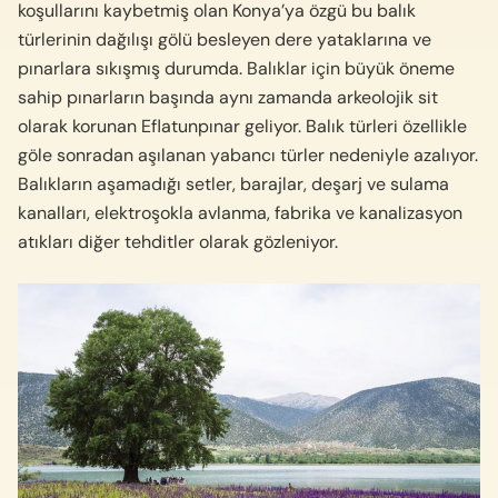
koşullarını kaybetmiş olan Konya’ya özgü bu balık
türlerinin dağılışı gölü besleyen dere yataklarına ve
pınarlara sıkışmış durumda. Balıklar için büyük öneme
sahip pınarların başında aynı zamanda arkeolojik sit
olarak korunan Eflatunpınar geliyor. Balık türleri özellikle
göle sonradan aşılanan yabancı türler nedeniyle azalıyor.
Balıkların aşamadığı setler, barajlar, deşarj ve sulama
kanalları, elektroşokla avlanma, fabrika ve kanalizasyon
atıkları diğer tehditler olarak gözleniyor.