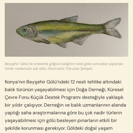
Beyşehir Gölü’ne endemik göğce balığının nesli göle sonradan aşılanan
türler nedeniyle yok oldu. İllüstratör: Füruzan Şimşek
Konya’nın Beyşehir Gölü’ndeki 12 nesli tehlike altındaki
balık türünün yaşayabilmesi için Doğa Derneği, Küresel
Çevre Fonu Küçük Destek Programı desteğiyle yaklaşık
bir yıldır çalışıyor. Derneğin ve balık uzmanlarının alanda
yaptığı saha araştırmalarına göre bu çok nadir türlerin
yaşayabilmesi için gölü besleyen pınarların etkili bir
şekilde korunması gerekiyor. Göldeki doğal yaşam