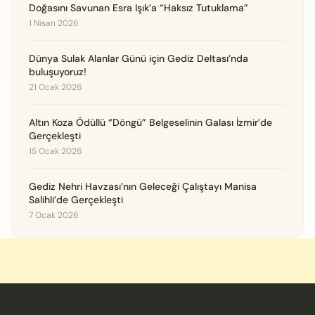
Doğasını Savunan Esra Işık’a “Haksız Tutuklama”
1 Nisan 2026
Dünya Sulak Alanlar Günü için Gediz Deltası’nda
buluşuyoruz!
21 Ocak 2026
Altın Koza Ödüllü “Döngü” Belgeselinin Galası İzmir’de
Gerçekleşti
15 Ocak 2026
Gediz Nehri Havzası’nın Geleceği Çalıştayı Manisa
Salihli’de Gerçekleşti
7 Ocak 2026