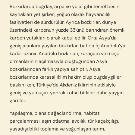
Bozkırlarda buğday, arpa ve yulaf gibi temel besin
kaynakları yetişirken, yoğun olarak hayvancılık
faaliyetleri de sürdürülür. Ayrıca bozkırlar, dünya
üzerindeki karbonun yüzde 33’ünü barındıran önemli
karbon yutakları olarak kabul edilir. Orta Asya’da
geniş alanlara yayılan bozkırlar, batıda İç Anadolu’ya
kadar uzanır. Anadolu bozkırları, karaçam ve meşe
ormanlarının açılmasıyla oluştuğundan Asya
bozkırlarından farklı yapıya sahiptir. Asya
bozkırlarında karasal iklim hakim olup buğdaygiller
baskın iken, Türkiye’de Akdeniz ikliminin etkisiyle
geniş ve yumuşak yapraklı otsu bitkiler daha yaygın
görülür.
Yapılaşma, plansız ağaçlandırma, habitat
parçalanması, aşırı otlatma, avcılık, tür kaçakçılığı,
yasadışı bitki toplama ve yoğunlaşan tarım,