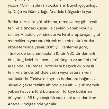
yüzde 40’ını kaplayan bozkırların büyük çoğunluğu
İç, Doğu ve Güneydoğu Anadolu bölgesinde yer alır.
Bozkır kartalı, küçük akbaba, turna ve toy gibi nesli
tehlike altındaki kuşlar ile ceylan, yaban koyunu,
sırtlan, Anadolu yer sincabı ve Fırat araptavşanı gibi
memelilerin yanı sıra birçok otsu bitki türü bozkır
ekosisteminde yaşar. 2015 yılı verilerine göre,
Türkiye’de bulunan toplam 10 bin 930 tür damarlı
bitki, kuş, kelebek, memeli, sürüngen ve amfibi türü
arasında 1130 tanesi bozkırlara bağımlı olup nesli
tehlike altında, tehdide yakın veya yetersiz veri
statüsünde. Türkiye’de ayrıca bozkırlara bağımlı ve
ulusal ölçekte tehlike altında olan altı küçük memeli
yaban hayvanı türü bulunuyor. Türkiye bozkırları
dünyadaki 36 biyoçeşitlilik sıcak noktasından İran-
Anadolu bölgesinde yer alır.