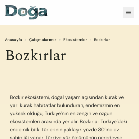
İçeriğe geç
Menü
Anasayfa
»
Çalışmalarımız
»
Ekosistemler
»
Bozkırlar
Bozkırlar
Bozkır ekosistemi, doğal yaşam açısından kurak ve
yarı kurak habitatlar bulunduran, endemizmin en
yüksek olduğu, Türkiye’nin en zengin ve özgün
ekosistemleri arasında yer alır. Bozkırlar Türkiye’deki
endemik bitki türlerinin yaklaşık yüzde 80’ine ev
sahipliği yapar. Türkiye yüz ölçümünün neredeyse