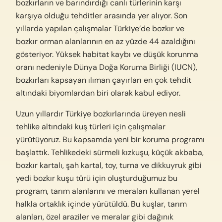
bozkırların ve barındırdığı canlı türlerinin karşı
karşıya olduğu tehditler arasında yer alıyor. Son
yıllarda yapılan çalışmalar Türkiye’de bozkır ve
bozkır orman alanlarının en az yüzde 44 azaldığını
gösteriyor. Yüksek habitat kaybı ve düşük korunma
oranı nedeniyle Dünya Doğa Koruma Birliği (IUCN),
bozkırları kapsayan ılıman çayırları en çok tehdit
altındaki biyomlardan biri olarak kabul ediyor.
Uzun yıllardır Türkiye bozkırlarında üreyen nesli
tehlike altındaki kuş türleri için çalışmalar
yürütüyoruz. Bu kapsamda yeni bir koruma programı
başlattık. Tehlikedeki sürmeli kızkuşu, küçük akbaba,
bozkır kartalı, şah kartal, toy, turna ve dikkuyruk gibi
yedi bozkır kuşu türü için oluşturduğumuz bu
program, tarım alanlarını ve meraları kullanan yerel
halkla ortaklık içinde yürütüldü. Bu kuşlar, tarım
alanları, özel araziler ve meralar gibi dağınık