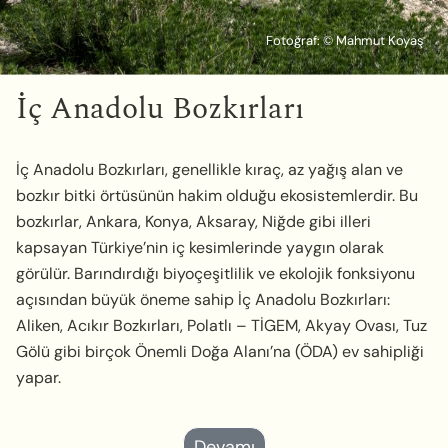
Fotoğraf: © Mahmut Koyaş
İç Anadolu Bozkırları
İç Anadolu Bozkırları, genellikle kıraç, az yağış alan ve
bozkır bitki örtüsünün hakim olduğu ekosistemlerdir. Bu
bozkırlar, Ankara, Konya, Aksaray, Niğde gibi illeri
kapsayan Türkiye’nin iç kesimlerinde yaygın olarak
görülür. Barındırdığı biyoçeşitlilik ve ekolojik fonksiyonu
açısından büyük öneme sahip İç Anadolu Bozkırları:
Aliken, Acıkır Bozkırları, Polatlı – TİGEM, Akyay Ovası, Tuz
Gölü gibi birçok Önemli Doğa Alanı’na (ÖDA) ev sahipliği
yapar.
Devamı