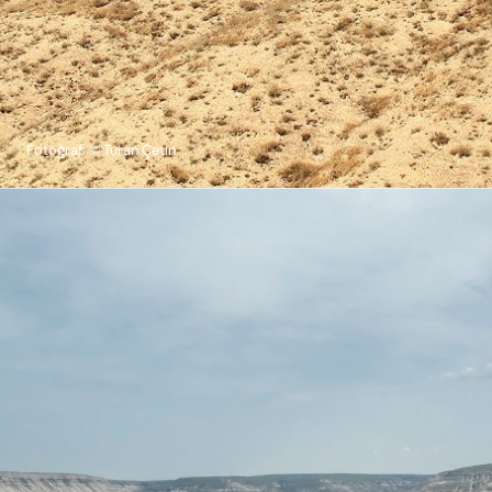
Fotoğraf: © Turan Çetin