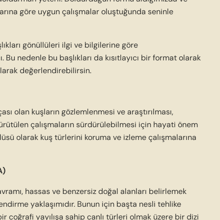
ularına göre uygun çalışmalar oluştuğunda seninle
ları gönüllüleri ilgi ve bilgilerine göre
. Bu nedenle bu başlıkları da kısıtlayıcı bir format olarak
olarak değerlendirebilirsin.
ası olan kuşların gözlemlenmesi ve araştırılması,
ürütülen çalışmaların sürdürülebilmesi için hayati önem
lüsü olarak kuş türlerini koruma ve izleme çalışmalarına
A)
vramı, hassas ve benzersiz doğal alanları belirlemek
lendirme yaklaşımıdır. Bunun için başta nesli tehlike
bir coğrafi yayılışa sahip canlı türleri olmak üzere bir dizi