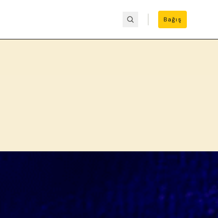
Bağış