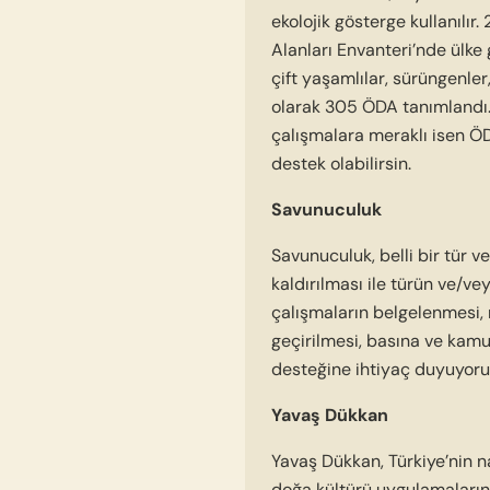
ekolojik gösterge kullanılı
Alanları Envanteri’nde ülke g
çift yaşamlılar, sürüngenler,
olarak 305 ÖDA tanımlandı. E
çalışmalara meraklı isen Ö
destek olabilirsin.
Savunuculuk
Savunuculuk, belli bir tür 
kaldırılması ile türün ve/v
çalışmaların belgelenmesi, 
geçirilmesi, basına ve kamu
desteğine ihtiyaç duyuyoru
Yavaş Dükkan
Yavaş Dükkan, Türkiye’nin na
doğa kültürü uygulamaların