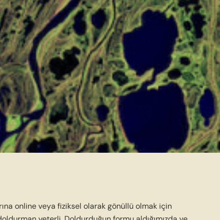
na online veya fiziksel olarak gönüllü olmak için
oldurman yeterli. Doldurduğun formu aldığımızda ve