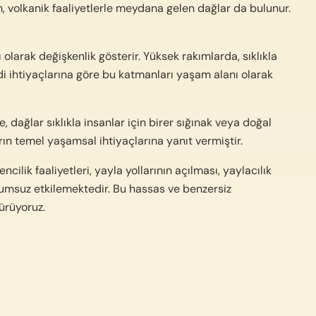
n, volkanik faaliyetlerle meydana gelen dağlar da bulunur.
 olarak değişkenlik gösterir. Yüksek rakımlarda, sıklıkla
di ihtiyaçlarına göre bu katmanları yaşam alanı olarak
 dağlar sıklıkla insanlar için birer sığınak veya doğal
rın temel yaşamsal ihtiyaçlarına yanıt vermiştir.
ik faaliyetleri, yayla yollarının açılması, yaylacılık
ği olumsuz etkilemektedir. Bu hassas ve benzersiz
dürüyoruz.