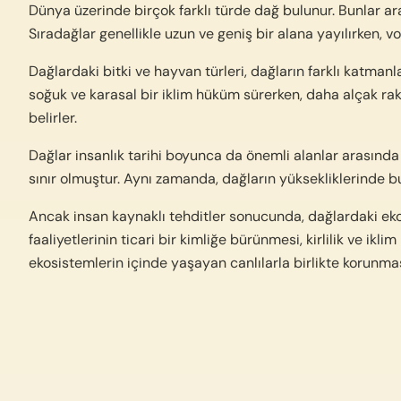
Dünya üzerinde birçok farklı türde dağ bulunur. Bunlar ar
Sıradağlar genellikle uzun ve geniş bir alana yayılırken, vo
Dağlardaki bitki ve hayvan türleri, dağların farklı katmanl
soğuk ve karasal bir iklim hüküm sürerken, daha alçak rak
belirler.
Dağlar insanlık tarihi boyunca da önemli alanlar arasında y
sınır olmuştur. Aynı zamanda, dağların yüksekliklerinde bu
Ancak insan kaynaklı tehditler sonucunda, dağlardaki ekosi
faaliyetlerinin ticari bir kimliğe bürünmesi, kirlilik ve ikl
ekosistemlerin içinde yaşayan canlılarla birlikte korunmas