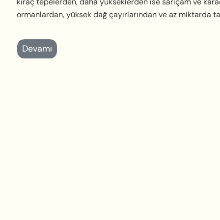
kıraç tepelerden, daha yükseklerden ise sarıçam ve karaç
ormanlardan, yüksek dağ çayırlarından ve az miktarda ta
Devamı