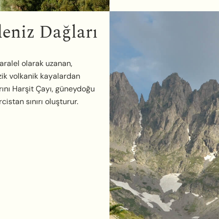
eniz Dağları
aralel olarak uzanan,
ik volkanik kayalardan
nırını Harşit Çayı, güneydoğu
cistan sınırı oluşturur.