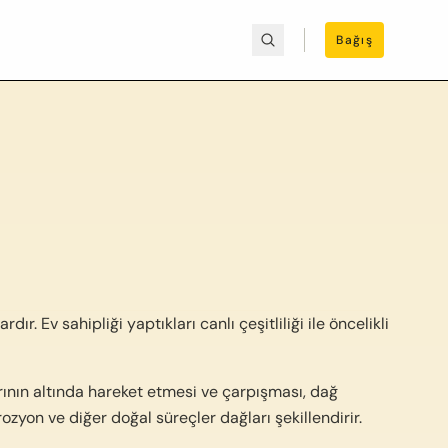
Bağış
r. Ev sahipliği yaptıkları canlı çeşitliliği ile öncelikli
arının altında hareket etmesi ve çarpışması, dağ
zyon ve diğer doğal süreçler dağları şekillendirir.