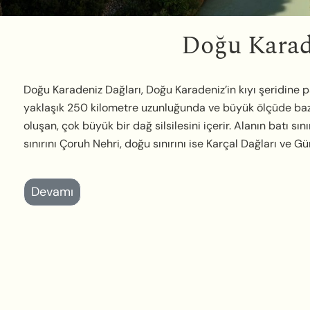
Doğu Karad
Doğu Karadeniz Dağları, Doğu Karadeniz’in kıyı şeridine p
yaklaşık 250 kilometre uzunluğunda ve büyük ölçüde baz
oluşan, çok büyük bir dağ silsilesini içerir. Alanın batı sı
sınırını Çoruh Nehri, doğu sınırını ise Karçal Dağları ve Gür
Devamı