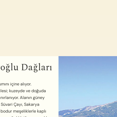
oğlu Dağları
mını içine alıyor.
lesi; kuzeyde ve doğuda
nırlanıyor. Alanın güney
 Süvari Çayı, Sakarya
r, bodur meşeliklerle kaplı