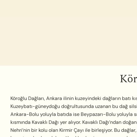
Kör
Köroğlu Dağları, Ankara ilinin kuzeyindeki dağların batı kıs
Kuzeybatı-güneydoğu doğrultusunda uzanan bu dağ silsi
Ankara-Bolu yoluyla batıda ise Beypazarı-Bolu yoluyla sı
kısmında Kavaklı Dağı yer alıyor. Kavaklı Dağı’ndan doğan
Nehri’nin bir kolu olan Kirmir Çayı ile birleşiyor. Bu dağla