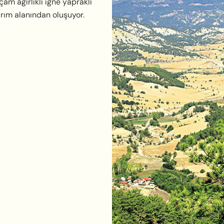
am ağırlıklı iğne yapraklı
rım alanından oluşuyor.