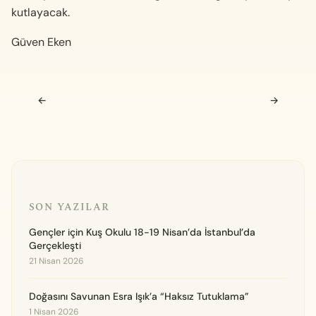
kutlayacak.
Güven Eken
Navigasyon sonrası
←
→
SON YAZILAR
Gençler için Kuş Okulu 18-19 Nisan’da İstanbul’da
Gerçekleşti
21 Nisan 2026
Doğasını Savunan Esra Işık’a “Haksız Tutuklama”
1 Nisan 2026