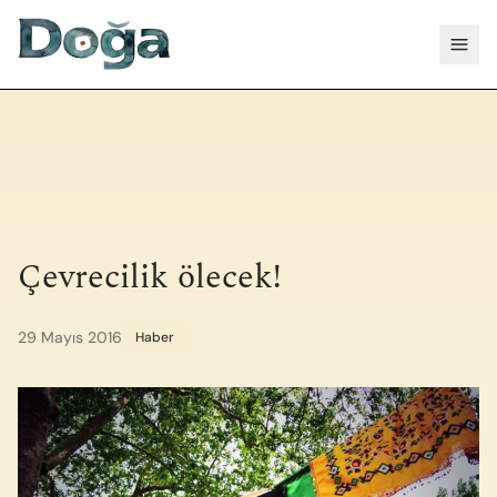
İçeriğe geç
Menü
Çevrecilik ölecek!
29 Mayıs 2016
Haber