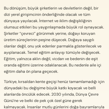
Bu dönüşüm, büyük şirketlerin ve devletlerin değil, bir
dizi yerel girişimcinin önderliğinde olacak ve tüm
dünyaya yayılacak. İnternet ve iklim değişikliğinin
olumsuz etkileri bu yaygınlaşmada büyük rol oynayacak.
Şirketler “çevreci” görünmek yerine, doğayı koruyan
üretim süreçlerinin peşine düşecek. Doğaya saygılı
olanlar değil, onu yok edenler parmakla gösterilecek ve
ayıplanacak. Temel eğitim anlayışı tümüyle değişecek.
Eğitim, yalnızca aklın değil, vicdan ve bedenin de eşit
oranda eğitimi üzerine odaklanacak. Bu nedenle aile içi
eğitim daha ön plana geçecek.
Türkiye, kırsaldan kente geçişi henüz tamamlamadığı için
dünyadaki bu değişime büyük katkı koyacak ve belli
alanlarda öncülük edecek. 2030 yılında, Dünya Çevre
Günü’ne ve belki de pek çok özel güne gerek
kalmayacak. İnsanlar mutlu günlerini doğa bayramlarıyla