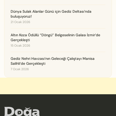
Dünya Sulak Alanlar Günü için Gediz Deltası’nda
buluşuyoruz!
21 Ocak 2026
Altın Koza Ödüllü “Döngü” Belgeselinin Galası İzmir’de
Gerçekleşti
15 Ocak 2026
Gediz Nehri Havzası’nın Geleceği Çalıştayı Manisa
Salihli’de Gerçekleşti
7 Ocak 2026