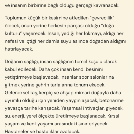
ve insanın birbirine bağlı olduğu gerçeği kavranacak.
Toplumun küçük bir kesimine atfedilen “çevrecilik”
ölecek, onun yerine herkesin parçası olduğu “doğa
kültürü” yeşerecek. İnsan, yediği her lokmayı, aldığı her
nefesi ve içtiği her damla suyu aslında doğadan aldığını
hatırlayacak.
Doğanın sağlığı, insan sağlığının temel koşulu olarak
kabul edilecek. Daha çok insan kendi besinini
yetiştirmeye başlayacak. İnsanlar spor salonlarına
gitmek yerine şehrin tarlalarına tohum ekecek.
Geleneksel taş, kerpiç ve ahşap mimari doğayla daha
uyumlu olduğu için yeniden yaygınlaşacak, betonarme
yavaşça tarihe karışacak. Yaşamsal ihtiyaçlar, giyecek,
su, enerji, yerel ölçekte üretilmeye başlanacak. Kırsal
yaşam ve kent yaşamı arasındaki sınır eriyecek.
Hastaneler ve hastalıklar azalacak.