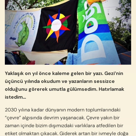
Yaklaşık on yıl önce kaleme gelen bir yazı. Gezi’nin
üçüncü yılında okudum ve yazanların sessizce
olduğunu görerek umutla gülümsedim. Hatırlamak
istedim…
2030 yılına kadar dünyanın modern toplumlarındaki
“çevre” algısında devrim yaşanacak. Çevre yakın bir
zaman içinde bizim dışımızdaki varlıklara atfedilen bir
etiket olmaktan çıkacak. Giderek artan bir ivmeyle doğa