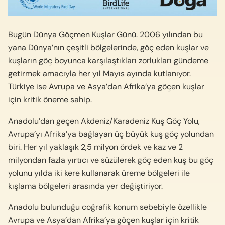
Bugün Dünya Göçmen Kuşlar Günü. 2006 yılından bu
yana Dünya’nın çeşitli bölgelerinde, göç eden kuşlar ve
kuşların göç boyunca karşılaştıkları zorlukları gündeme
getirmek amacıyla her yıl Mayıs ayında kutlanıyor.
Türkiye ise Avrupa ve Asya’dan Afrika’ya göçen kuşlar
için kritik öneme sahip.
Anadolu’dan geçen Akdeniz/Karadeniz Kuş Göç Yolu,
Avrupa’yı Afrika’ya bağlayan üç büyük kuş göç yolundan
biri. Her yıl yaklaşık 2,5 milyon ördek ve kaz ve 2
milyondan fazla yırtıcı ve süzülerek göç eden kuş bu göç
yolunu yılda iki kere kullanarak üreme bölgeleri ile
kışlama bölgeleri arasında yer değiştiriyor.
Anadolu bulunduğu coğrafik konum sebebiyle özellikle
Avrupa ve Asya’dan Afrika’ya göçen kuşlar için kritik