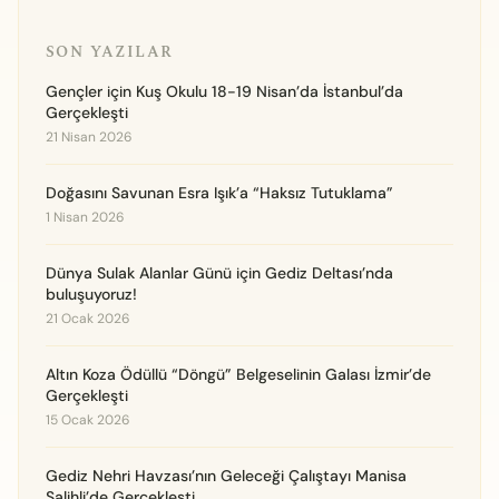
SON YAZILAR
Gençler için Kuş Okulu 18-19 Nisan’da İstanbul’da
Gerçekleşti
21 Nisan 2026
Doğasını Savunan Esra Işık’a “Haksız Tutuklama”
1 Nisan 2026
Dünya Sulak Alanlar Günü için Gediz Deltası’nda
buluşuyoruz!
21 Ocak 2026
Altın Koza Ödüllü “Döngü” Belgeselinin Galası İzmir’de
Gerçekleşti
15 Ocak 2026
Gediz Nehri Havzası’nın Geleceği Çalıştayı Manisa
Salihli’de Gerçekleşti