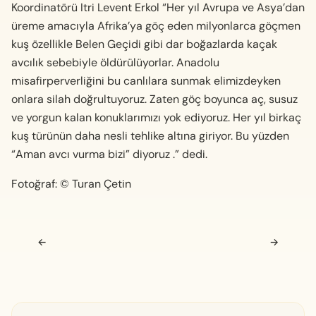
Koordinatörü Itri Levent Erkol “Her yıl Avrupa ve Asya’dan
üreme amacıyla Afrika’ya göç eden milyonlarca göçmen
kuş özellikle Belen Geçidi gibi dar boğazlarda kaçak
avcılık sebebiyle öldürülüyorlar. Anadolu
misafirperverliğini bu canlılara sunmak elimizdeyken
onlara silah doğrultuyoruz. Zaten göç boyunca aç, susuz
ve yorgun kalan konuklarımızı yok ediyoruz. Her yıl birkaç
kuş türünün daha nesli tehlike altına giriyor. Bu yüzden
“Aman avcı vurma bizi” diyoruz .” dedi.
Fotoğraf: © Turan Çetin
Navigasyon sonrası
←
→