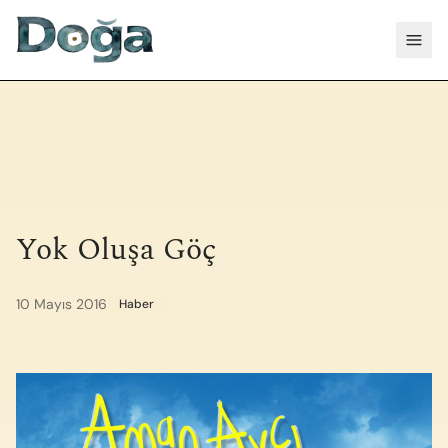
İçeriğe geç
Menü
Yok Oluşa Göç
10 Mayıs 2016
Haber