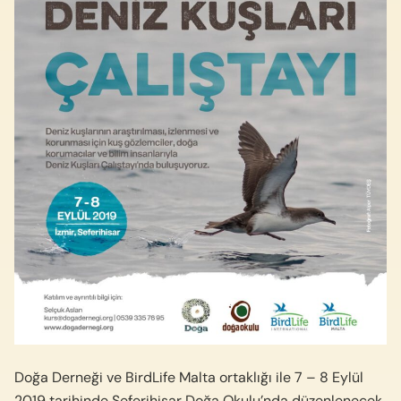
Doğa Derneği ve BirdLife Malta ortaklığı ile 7 – 8 Eylül
2019 tarihinde Seferihisar Doğa Okulu’nda düzenlenecek