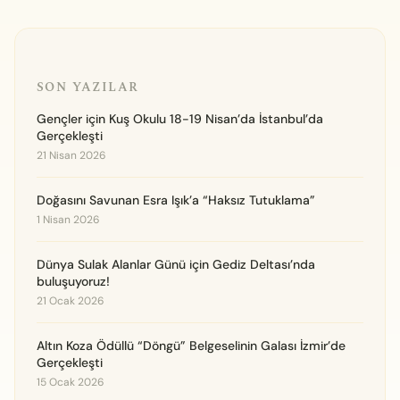
SON YAZILAR
Gençler için Kuş Okulu 18-19 Nisan’da İstanbul’da
Gerçekleşti
21 Nisan 2026
Doğasını Savunan Esra Işık’a “Haksız Tutuklama”
1 Nisan 2026
Dünya Sulak Alanlar Günü için Gediz Deltası’nda
buluşuyoruz!
21 Ocak 2026
Altın Koza Ödüllü “Döngü” Belgeselinin Galası İzmir’de
Gerçekleşti
15 Ocak 2026