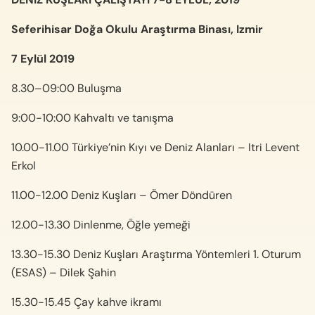
Seferihisar Doğa Okulu Araştırma Binası, Izmir
7 Eylül 2019
8.30–09:00 Buluşma
9:00-10:00 Kahvaltı ve tanışma
10.00-11.00 Türkiye’nin Kıyı ve Deniz Alanları – Itri Levent
Erkol
11.00-12.00 Deniz Kuşları – Ömer Döndüren
12.00-13.30 Dinlenme, Öğle yemeği
13.30-15.30 Deniz Kuşları Araştırma Yöntemleri 1. Oturum
(ESAS) – Dilek Şahin
15.30-15.45 Çay kahve ikramı