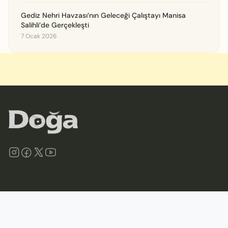
Gediz Nehri Havzası’nın Geleceği Çalıştayı Manisa
Salihli’de Gerçekleşti
7 Ocak 2026
©
2026
Doğa Derneği. Tüm hakları saklıdır.
Site Haritası
İletişim
Gizlilik İlkeleri ve Politikası