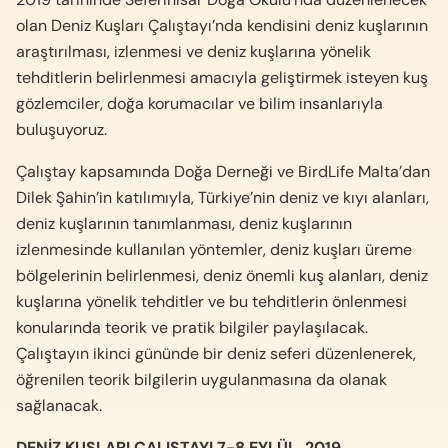
olan Deniz Kuşları Çalıştayı’nda kendisini deniz kuşlarının
araştırılması, izlenmesi ve deniz kuşlarına yönelik
tehditlerin belirlenmesi amacıyla geliştirmek isteyen kuş
gözlemciler, doğa korumacılar ve bilim insanlarıyla
buluşuyoruz.
Çalıştay kapsamında Doğa Derneği ve BirdLife Malta’dan
Dilek Şahin’in katılımıyla, Türkiye’nin deniz ve kıyı alanları,
deniz kuşlarının tanımlanması, deniz kuşlarının
izlenmesinde kullanılan yöntemler, deniz kuşları üreme
bölgelerinin belirlenmesi, deniz önemli kuş alanları, deniz
kuşlarına yönelik tehditler ve bu tehditlerin önlenmesi
konularında teorik ve pratik bilgiler paylaşılacak.
Çalıştayın ikinci gününde bir deniz seferi düzenlenerek,
öğrenilen teorik bilgilerin uygulanmasına da olanak
sağlanacak.
DENİZ KUŞLARI ÇALIŞTAYI 7-8 EYLÜL, 2019