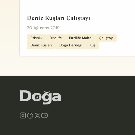
Deniz Kuşları Çalıştayı
30 Ağustos 2019
Etkinlik
Birdlife
Birdlife Malta
Çalıştay
Deniz Kuşları
Doğa Derneği
Kuş