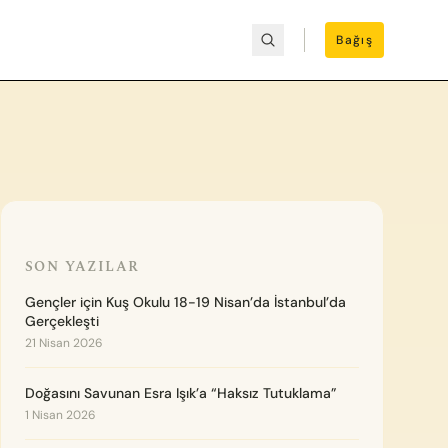
Bağış
SON YAZILAR
Gençler için Kuş Okulu 18-19 Nisan’da İstanbul’da
Gerçekleşti
21 Nisan 2026
Doğasını Savunan Esra Işık’a “Haksız Tutuklama”
1 Nisan 2026