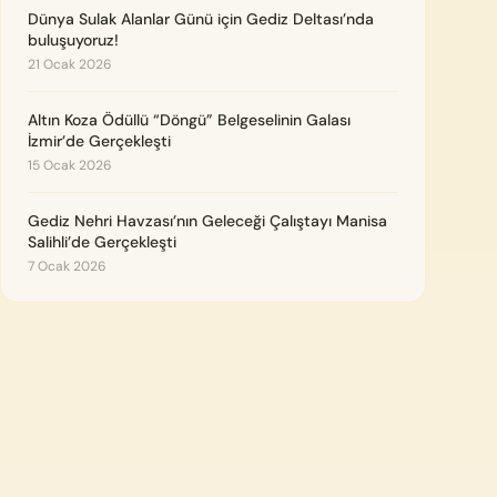
Dünya Sulak Alanlar Günü için Gediz Deltası’nda
buluşuyoruz!
21 Ocak 2026
Altın Koza Ödüllü “Döngü” Belgeselinin Galası
İzmir’de Gerçekleşti
15 Ocak 2026
Gediz Nehri Havzası’nın Geleceği Çalıştayı Manisa
Salihli’de Gerçekleşti
7 Ocak 2026