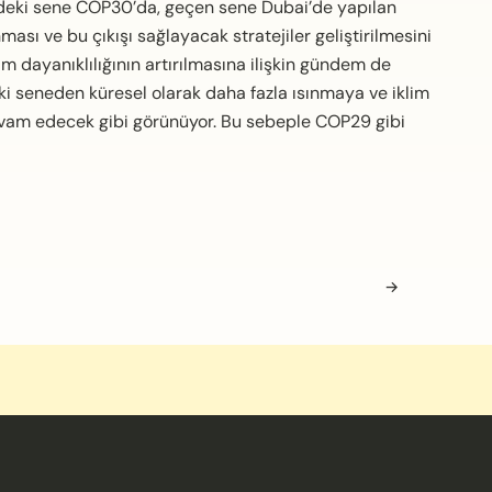
deki sene COP30’da, geçen sene Dubai’de yapılan
ması ve bu çıkışı sağlayacak stratejiler geliştirilmesini
im dayanıklılığının artırılmasına ilişkin gündem de
ki seneden küresel olarak daha fazla ısınmaya ve iklim
devam edecek gibi görünüyor. Bu sebeple COP29 gibi
→