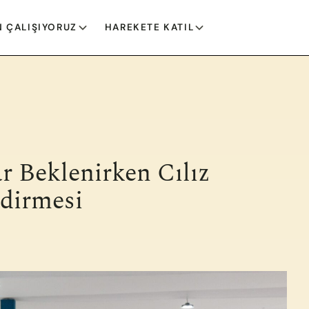
 ÇALIŞIYORUZ
HAREKETE KATIL
r Beklenirken Cılız
dirmesi