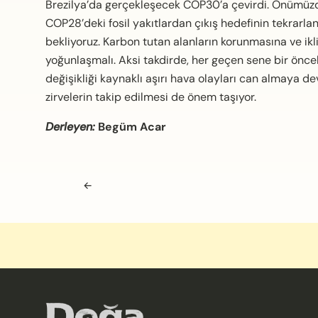
Brezilya’da gerçekleşecek COP30’a çevirdi. Önümüz
COP28’deki fosil yakıtlardan çıkış hedefinin tekrarlan
bekliyoruz. Karbon tutan alanların korunmasına ve ikl
yoğunlaşmalı. Aksi takdirde, her geçen sene bir önce
değişikliği kaynaklı aşırı hava olayları can almaya 
zirvelerin takip edilmesi de önem taşıyor.
Derleyen:
Begüm Acar
Navigasyon sonrası
←