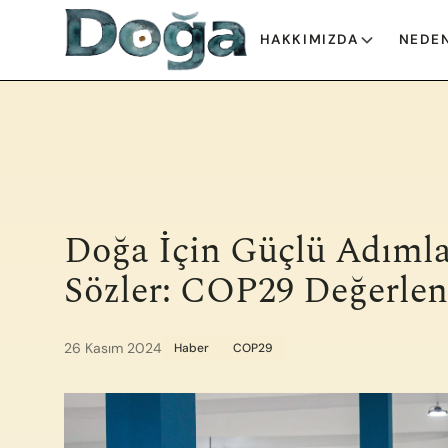
İçeriğe geç
HAKKIMIZDA
NEDEN
Doğa İçin Güçlü Adımla
Sözler: COP29 Değerlen
26 Kasım 2024
Haber
COP29