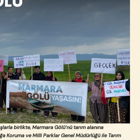
şlarla birlikte, Marmara Gölü’nü tarım alanına
ğa Koruma ve Milli Parklar Genel Müdürlüğü ile Tarım