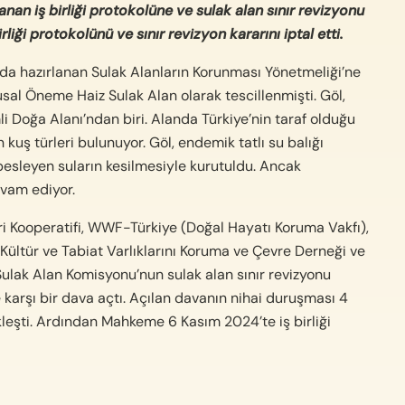
an iş birliği protokolüne ve sulak alan sınır revizyonu
iği protokolünü ve sınır revizyon kararını iptal etti.
 hazırlanan Sulak Alanların Korunması Yönetmeliği’ne
al Öneme Haiz Sulak Alan olarak tescillenmişti. Göl,
 Doğa Alanı’ndan biri. Alanda Türkiye’nin taraf olduğu
ş türleri bulunuyor. Göl, endemik tatlı su balığı
besleyen suların kesilmesiyle kurutuldu. Ancak
evam ediyor.
i Kooperatifi, WWF-Türkiye (Doğal Hayatı Koruma Vakfı),
Kültür ve Tabiat Varlıklarını Koruma ve Çevre Derneği ve
Sulak Alan Komisyonu’nun sulak alan sınır revizyonu
 karşı bir dava açtı. Açılan davanın nihai duruşması 4
eşti. Ardından Mahkeme 6 Kasım 2024’te iş birliği