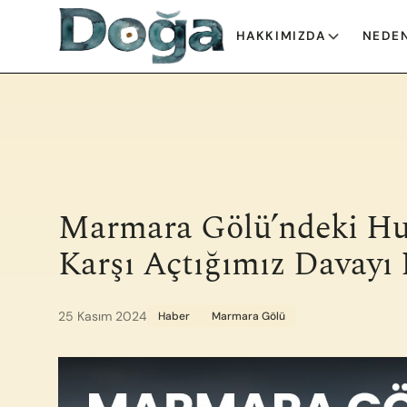
İçeriğe geç
HAKKIMIZDA
NEDEN
Marmara Gölü’ndeki H
Karşı Açtığımız Davayı
25 Kasım 2024
Haber
Marmara Gölü