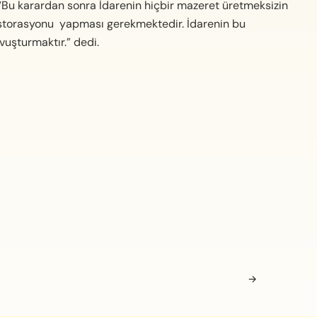
u karardan sonra İdarenin hiçbir mazeret üretmeksizin
estorasyonu yapması gerekmektedir. İdarenin bu
uşturmaktır.” dedi.
→