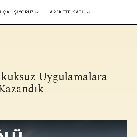
 ÇALIŞIYORUZ
HAREKETE KATIL
ukuksuz Uygulamalara
 Kazandık