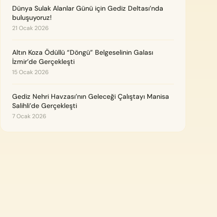
Dünya Sulak Alanlar Günü için Gediz Deltası’nda
buluşuyoruz!
21 Ocak 2026
Altın Koza Ödüllü “Döngü” Belgeselinin Galası
İzmir’de Gerçekleşti
15 Ocak 2026
Gediz Nehri Havzası’nın Geleceği Çalıştayı Manisa
Salihli’de Gerçekleşti
7 Ocak 2026