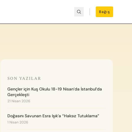
Bağış
SON YAZILAR
Gençler için Kuş Okulu 18-19 Nisan’da İstanbul’da
Gerçekleşti
21 Nisan 2026
Doğasını Savunan Esra Işık’a “Haksız Tutuklama”
1 Nisan 2026