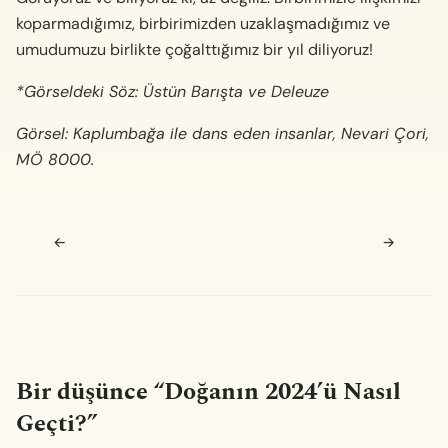
koparmadığımız, birbirimizden uzaklaşmadığımız ve
umudumuzu birlikte çoğalttığımız bir yıl diliyoruz!
*Görseldeki Söz: Üstün Barışta ve Deleuze
Görsel: Kaplumbağa ile dans eden insanlar, Nevari Çori,
MÖ 8000.
Navigasyon sonrası
←
→
Bir düşünce “
Doğanın 2024’ü Nasıl
Geçti?
”