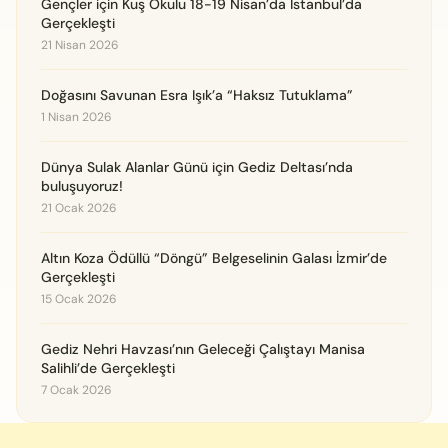
Gençler için Kuş Okulu 18-19 Nisan’da İstanbul’da
Gerçekleşti
21 Nisan 2026
Doğasını Savunan Esra Işık’a “Haksız Tutuklama”
1 Nisan 2026
Dünya Sulak Alanlar Günü için Gediz Deltası’nda
buluşuyoruz!
21 Ocak 2026
Altın Koza Ödüllü “Döngü” Belgeselinin Galası İzmir’de
Gerçekleşti
15 Ocak 2026
Gediz Nehri Havzası’nın Geleceği Çalıştayı Manisa
Salihli’de Gerçekleşti
7 Ocak 2026