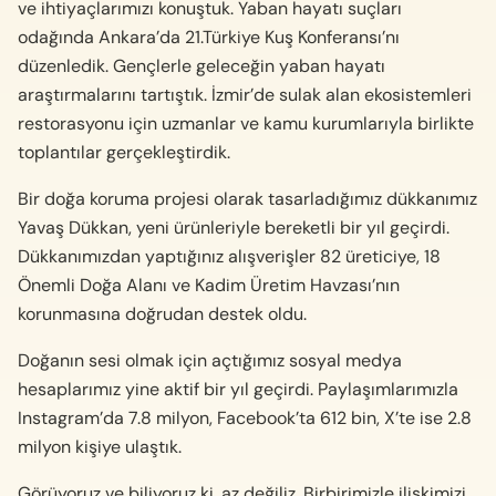
ve ihtiyaçlarımızı konuştuk. Yaban hayatı suçları
odağında Ankara’da 21.Türkiye Kuş Konferansı’nı
düzenledik. Gençlerle geleceğin yaban hayatı
araştırmalarını tartıştık. İzmir’de sulak alan ekosistemleri
restorasyonu için uzmanlar ve kamu kurumlarıyla birlikte
toplantılar gerçekleştirdik.
Bir doğa koruma projesi olarak tasarladığımız dükkanımız
Yavaş Dükkan, yeni ürünleriyle bereketli bir yıl geçirdi.
Dükkanımızdan yaptığınız alışverişler 82 üreticiye, 18
Önemli Doğa Alanı ve Kadim Üretim Havzası’nın
korunmasına doğrudan destek oldu.
Doğanın sesi olmak için açtığımız sosyal medya
hesaplarımız yine aktif bir yıl geçirdi. Paylaşımlarımızla
Instagram’da 7.8 milyon, Facebook’ta 612 bin, X’te ise 2.8
milyon kişiye ulaştık.
Görüyoruz ve biliyoruz ki, az değiliz. Birbirimizle ilişkimizi