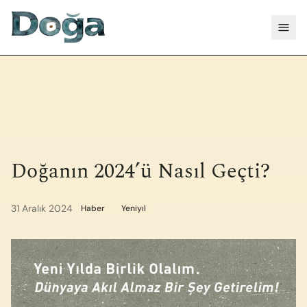
İçeriğe geç
Menü
Doğanın 2024’ü Nasıl Geçti?
31 Aralık 2024
Haber
Yeniyıl