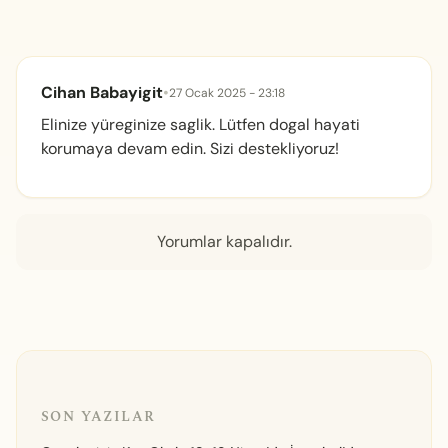
Cihan Babayigit
•
27 Ocak 2025 - 23:18
Elinize yüreginize saglik. Lütfen dogal hayati
korumaya devam edin. Sizi destekliyoruz!
Yorumlar kapalıdır.
SON YAZILAR