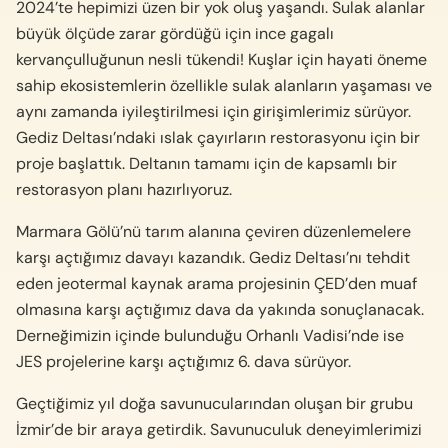
2024’te hepimizi üzen bir yok oluş yaşandı. Sulak alanlar
büyük ölçüde zarar gördüğü için ince gagalı
kervançulluğunun nesli tükendi! Kuşlar için hayati öneme
sahip ekosistemlerin özellikle sulak alanların yaşaması ve
aynı zamanda iyileştirilmesi için girişimlerimiz sürüyor.
Gediz Deltası’ndaki ıslak çayırların restorasyonu için bir
proje başlattık. Deltanın tamamı için de kapsamlı bir
restorasyon planı hazırlıyoruz.
Marmara Gölü’nü tarım alanına çeviren düzenlemelere
karşı açtığımız davayı kazandık. Gediz Deltası’nı tehdit
eden jeotermal kaynak arama projesinin ÇED’den muaf
olmasına karşı açtığımız dava da yakında sonuçlanacak.
Derneğimizin içinde bulunduğu Orhanlı Vadisi’nde ise
JES projelerine karşı açtığımız 6. dava sürüyor.
Geçtiğimiz yıl doğa savunucularından oluşan bir grubu
İzmir’de bir araya getirdik. Savunuculuk deneyimlerimizi