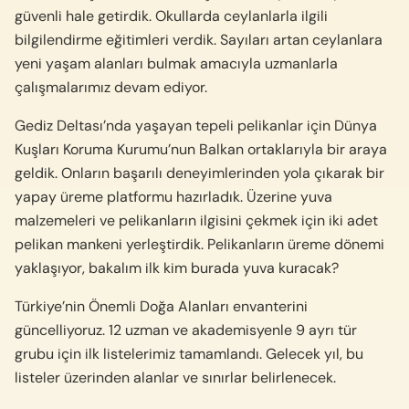
güvenli hale getirdik. Okullarda ceylanlarla ilgili
bilgilendirme eğitimleri verdik. Sayıları artan ceylanlara
yeni yaşam alanları bulmak amacıyla uzmanlarla
çalışmalarımız devam ediyor.
Gediz Deltası’nda yaşayan tepeli pelikanlar için Dünya
Kuşları Koruma Kurumu’nun Balkan ortaklarıyla bir araya
geldik. Onların başarılı deneyimlerinden yola çıkarak bir
yapay üreme platformu hazırladık. Üzerine yuva
malzemeleri ve pelikanların ilgisini çekmek için iki adet
pelikan mankeni yerleştirdik. Pelikanların üreme dönemi
yaklaşıyor, bakalım ilk kim burada yuva kuracak?
Türkiye’nin Önemli Doğa Alanları envanterini
güncelliyoruz. 12 uzman ve akademisyenle 9 ayrı tür
grubu için ilk listelerimiz tamamlandı. Gelecek yıl, bu
listeler üzerinden alanlar ve sınırlar belirlenecek.