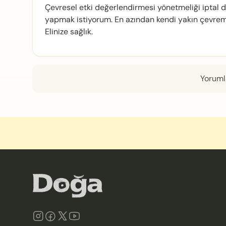
Çevresel etki değerlendirmesi yönetmeliği iptal 
yapmak istiyorum. En azından kendi yakın çevr
Elinize sağlık.
Yorumla