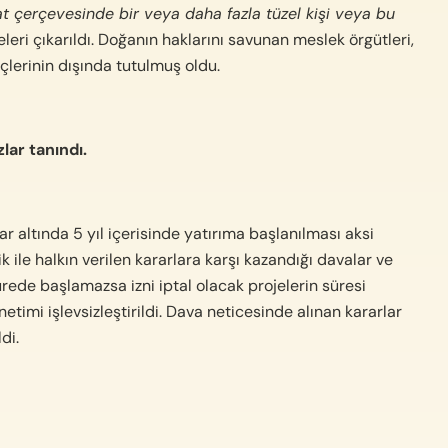
t çerçevesinde bir veya daha fazla tüzel kişi veya bu
eleri çıkarıldı. Doğanın haklarını savunan meslek örgütleri,
eçlerinin dışında tutulmuş oldu.
lar tanındı.
 altında 5 yıl içerisinde yatırıma başlanılması aksi
 ile halkın verilen kararlara karşı kazandığı davalar ve
sürede başlamazsa izni iptal olacak projelerin süresi
timi işlevsizleştirildi. Dava neticesinde alınan kararlar
di.