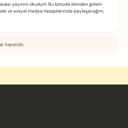
davası yayınını okudum. Bu konuda elimden geleni
emde ve sosyal medya hesaplarımda paylaşacağım.
r kapalıdır.