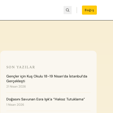
Bağış
SON YAZILAR
Gençler için Kuş Okulu 18-19 Nisan’da İstanbul’da
Gerçekleşti
21 Nisan 2026
Doğasını Savunan Esra Işık’a “Haksız Tutuklama”
1 Nisan 2026