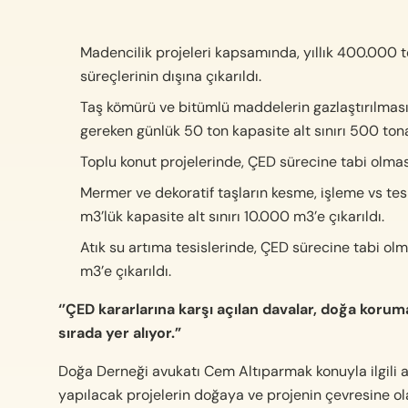
Madencilik projeleri kapsamında, yıllık 400.000 t
süreçlerinin dışına çıkarıldı.
Taş kömürü ve bitümlü maddelerin gazlaştırılması 
gereken günlük 50 ton kapasite alt sınırı 500 tona 
Toplu konut projelerinde, ÇED sürecine tabi olması
Mermer ve dekoratif taşların kesme, işleme vs tes
m3’lük kapasite alt sınırı 10.000 m3’e çıkarıldı.
Atık su artıma tesislerinde, ÇED sürecine tabi ol
m3’e çıkarıldı.
‘’ÇED kararlarına karşı açılan davalar, doğa koru
sırada yer alıyor.”
Doğa Derneği avukatı Cem Altıparmak konuyla ilgili 
yapılacak projelerin doğaya ve projenin çevresine ol