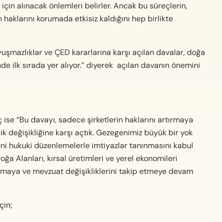
çin alınacak önlemleri belirler. Ancak bu süreçlerin,
n haklarını korumada etkisiz kaldığını hep birlikte
mazlıklar ve ÇED kararlarına karşı açılan davalar, doğa
e ilk sırada yer alıyor.” diyerek açılan davanın önemini
ise “Bu davayı, sadece şirketlerin haklarını artırmaya
k değişikliğine karşı açtık. Gezegenimiz büyük bir yok
eni hukuki düzenlemelerle imtiyazlar tanınmasını kabul
Doğa Alanları, kırsal üretimleri ve yerel ekonomileri
nmaya ve mevzuat değişikliklerini takip etmeye devam
çin;