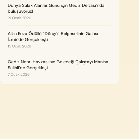
Dünya Sulak Alanlar Günü için Gediz Deltası’nda
buluşuyoruz!
21 Ocak 2026
Altın Koza Ödüllü “Döngü” Belgeselinin Galası
İzmir’de Gerçekleşti
15 Ocak 2026
Gediz Nehri Havzası’nın Geleceği Çalıştayı Manisa
Salihli’de Gerçekleşti
7 Ocak 2026