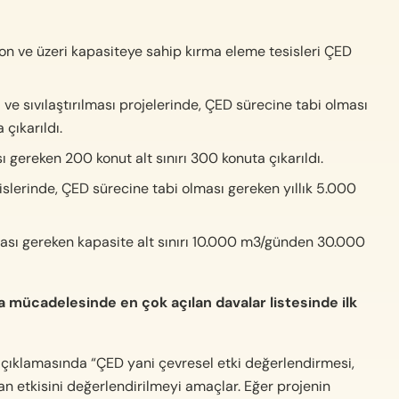
on ve üzeri kapasiteye sahip kırma eleme tesisleri ÇED
ve sıvılaştırılması projelerinde, ÇED sürecine tabi olması
çıkarıldı.
 gereken 200 konut alt sınırı 300 konuta çıkarıldı.
islerinde, ÇED sürecine tabi olması gereken yıllık 5.000
ması gereken kapasite alt sınırı 10.000 m3/günden 30.000
ma mücadelesinde en çok açılan davalar listesinde ilk
açıklamasında “ÇED yani çevresel etki değerlendirmesi,
an etkisini değerlendirilmeyi amaçlar. Eğer projenin