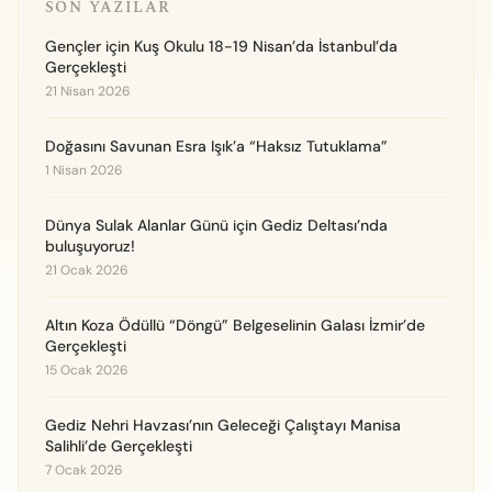
SON YAZILAR
Gençler için Kuş Okulu 18-19 Nisan’da İstanbul’da
Gerçekleşti
21 Nisan 2026
Doğasını Savunan Esra Işık’a “Haksız Tutuklama”
1 Nisan 2026
Dünya Sulak Alanlar Günü için Gediz Deltası’nda
buluşuyoruz!
21 Ocak 2026
Altın Koza Ödüllü “Döngü” Belgeselinin Galası İzmir’de
Gerçekleşti
15 Ocak 2026
Gediz Nehri Havzası’nın Geleceği Çalıştayı Manisa
Salihli’de Gerçekleşti
7 Ocak 2026