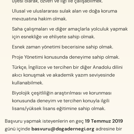
üyesi olarak, özveri ve ilgi ile çalışabilmek.
Ulusal ve uluslararası sulak alan ve doğa koruma
mevzuatına hakim olmak.
Saha çalışmaları ve diğer amaçlarla yolculuk yapmak
için esnekliğe ve ehliyete sahip olmak.
Esnek zaman yönetimi becerisine sahip olmak.
Proje Yönetimi konusunda deneyime sahip olmak.
Türkçe, İngilizce ve tercihen bir diğer Anadolu dilini
akıcı konuşmak ve akademik yazım seviyesinde
kullanabilmek.
Biyolojik çeşitliliğin araştırılması ve korunması
konusunda deneyim ve tercihen konuyla ilgili
lisans/yüksek lisans eğitimine sahip olmak.
Başvuru yapmak isteyenlerin en geç
19 Temmuz 2019
günü içinde
basvuru@dogadernegi.org
adresine bir