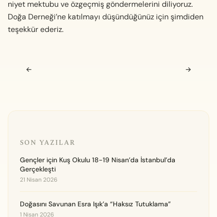
niyet mektubu ve özgeçmiş göndermelerini diliyoruz.
Doğa Derneği’ne katılmayı düşündüğünüz için şimdiden
teşekkür ederiz.
Navigasyon sonrası
←
→
SON YAZILAR
Gençler için Kuş Okulu 18-19 Nisan’da İstanbul’da
Gerçekleşti
21 Nisan 2026
Doğasını Savunan Esra Işık’a “Haksız Tutuklama”
1 Nisan 2026