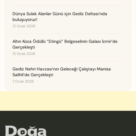
Dünya Sulak Alanlar Günü için Gediz Deltası’nda
buluşuyoruz!
21 Ocak 2026
Altın Koza Ödüllü “Döngü” Belgeselinin Galası İzmir’de
Gerçekleşti
15 Ocak 2026
Gediz Nehri Havzası’nın Geleceği Çalıştayı Manisa
Salihli’de Gerçekleşti
7 Ocak 2026