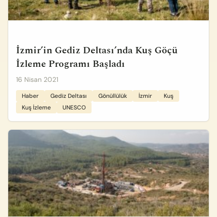
İzmir’in Gediz Deltası’nda Kuş Göçü
İzleme Programı Başladı
16 Nisan 2021
Haber
Gediz Deltası
Gönüllülük
İzmir
Kuş
Kuş İzleme
UNESCO