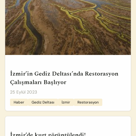
İzmir’in Gediz Deltası’nda Restorasyon
Çalışmaları Başlıyor
25 Eylül 2023
Haber
Gediz Deltası
İzmir
Restorasyon
İzmir’de kurt görüntülendi!