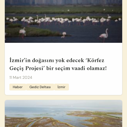
İzmir’in doğasını yok edecek ‘Körfez
Geçiş Projesi’ bir seçim vaadi olamaz!
11 Mart 2024
Haber
Gediz Deltası
İzmir