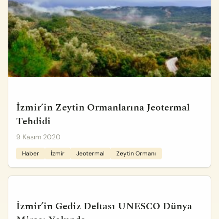
İzmir’in Zeytin Ormanlarına Jeotermal
Tehdidi
9 Kasım 2020
Haber
İzmir
Jeotermal
Zeytin Ormanı
İzmir’in Gediz Deltası UNESCO Dünya