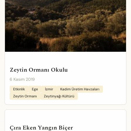
Zeytin Ormanı Okulu
6 Kasım 2019
Etkinlik
Ege
İzmir
Kadim Üretim Havzaları
Zeytin Ormanı
Zeytinyağı Kültürü
Çıra Eken Yangın Biçer