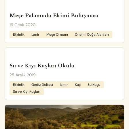
Meşe Palamudu Ekimi Buluşması
16 Ocak 2020
Etkinlik
İzmir
Meşe Ormanı
Önemli Doğa Alanları
Su ve Kıyı Kuşları Okulu
25 Aralık 2019
Etkinlik
Gediz Deltası
İzmir
Kuş
Su Kuşu
Su ve Kıyı Kuşları