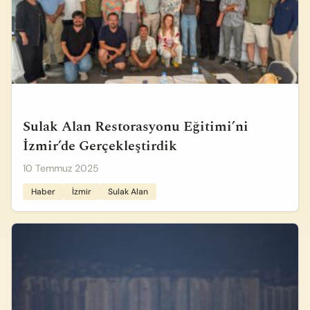
Sulak Alan Restorasyonu Eğitimi’ni
İzmir’de Gerçekleştirdik
10 Temmuz 2025
Haber
İzmir
Sulak Alan