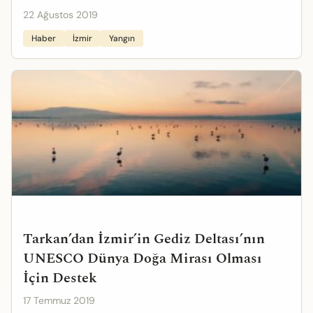
22 Ağustos 2019
Haber
İzmir
Yangın
Tarkan’dan İzmir’in Gediz Deltası’nın
UNESCO Dünya Doğa Mirası Olması
İçin Destek
17 Temmuz 2019