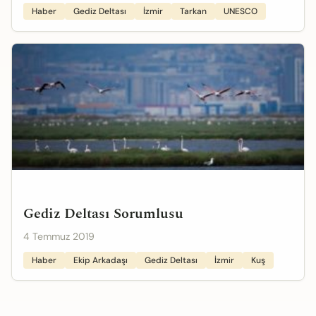
Haber
Gediz Deltası
İzmir
Tarkan
UNESCO
Gediz Deltası Sorumlusu
4 Temmuz 2019
Haber
Ekip Arkadaşı
Gediz Deltası
İzmir
Kuş