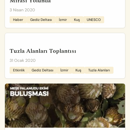
Mirası Yolunda
3 Nisan 2020
Haber
Gediz Deltası
İzmir
Kuş
UNESCO
Tuzla Alanları Toplantısı
31 Ocak 2020
Etkinlik
Gediz Deltası
İzmir
Kuş
Tuzla Alanları