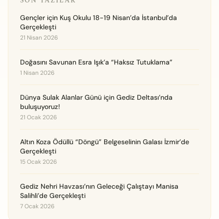
SON YAZILAR
Gençler için Kuş Okulu 18-19 Nisan’da İstanbul’da
Gerçekleşti
21 Nisan 2026
Doğasını Savunan Esra Işık’a “Haksız Tutuklama”
1 Nisan 2026
Dünya Sulak Alanlar Günü için Gediz Deltası’nda
buluşuyoruz!
21 Ocak 2026
Altın Koza Ödüllü “Döngü” Belgeselinin Galası İzmir’de
Gerçekleşti
15 Ocak 2026
Gediz Nehri Havzası’nın Geleceği Çalıştayı Manisa
Salihli’de Gerçekleşti
7 Ocak 2026