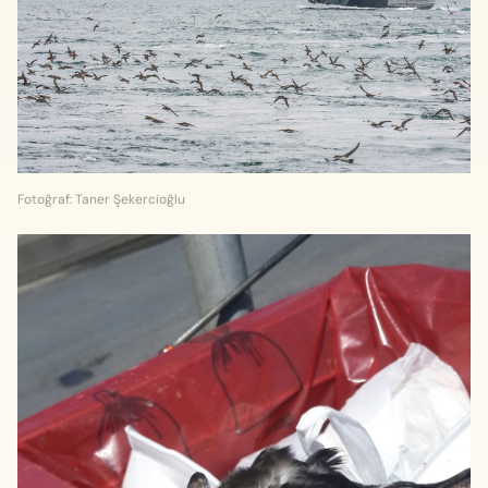
Fotoğraf: Taner Şekercioğlu