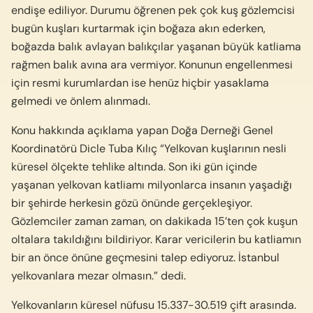
endişe ediliyor. Durumu öğrenen pek çok kuş gözlemcisi
bugün kuşları kurtarmak için boğaza akın ederken,
boğazda balık avlayan balıkçılar yaşanan büyük katliama
rağmen balık avına ara vermiyor. Konunun engellenmesi
için resmi kurumlardan ise henüz hiçbir yasaklama
gelmedi ve önlem alınmadı.
Konu hakkında açıklama yapan Doğa Derneği Genel
Koordinatörü Dicle Tuba Kılıç “Yelkovan kuşlarının nesli
küresel ölçekte tehlike altında. Son iki gün içinde
yaşanan yelkovan katliamı milyonlarca insanın yaşadığı
bir şehirde herkesin gözü önünde gerçekleşiyor.
Gözlemciler zaman zaman, on dakikada 15’ten çok kuşun
oltalara takıldığını bildiriyor. Karar vericilerin bu katliamın
bir an önce önüne geçmesini talep ediyoruz. İstanbul
yelkovanlara mezar olmasın.” dedi.
Yelkovanların küresel nüfusu 15.337-30.519 çift arasında.