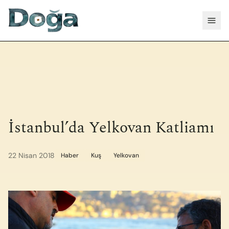
İçeriğe geç
Menü
İstanbul’da Yelkovan Katliamı
22 Nisan 2018
Haber
Kuş
Yelkovan