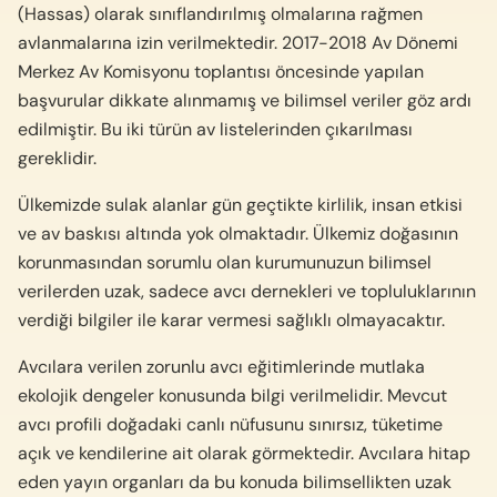
(Hassas) olarak sınıflandırılmış olmalarına rağmen
avlanmalarına izin verilmektedir. 2017-2018 Av Dönemi
Merkez Av Komisyonu toplantısı öncesinde yapılan
başvurular dikkate alınmamış ve bilimsel veriler göz ardı
edilmiştir. Bu iki türün av listelerinden çıkarılması
gereklidir.
Ülkemizde sulak alanlar gün geçtikte kirlilik, insan etkisi
ve av baskısı altında yok olmaktadır. Ülkemiz doğasının
korunmasından sorumlu olan kurumunuzun bilimsel
verilerden uzak, sadece avcı dernekleri ve topluluklarının
verdiği bilgiler ile karar vermesi sağlıklı olmayacaktır.
Avcılara verilen zorunlu avcı eğitimlerinde mutlaka
ekolojik dengeler konusunda bilgi verilmelidir. Mevcut
avcı profili doğadaki canlı nüfusunu sınırsız, tüketime
açık ve kendilerine ait olarak görmektedir. Avcılara hitap
eden yayın organları da bu konuda bilimsellikten uzak