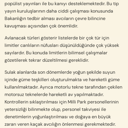
popülist yayınları ile bu kanıyı desteklemektedir. Bu tip
yayın kuruluşlarının daha ciddi çalışması konusunda
Bakanlığın tedbir alması avcıların çevre bilincine
kavuşması açısından çok önemlidir.
Avlanacak türleri gösterir listelerde bir çok tür için
limitler canlıların nüfusları düşünüldüğünde çok yüksek
sayılardır. Bu konuda limitlerin bilimsel çalışmalar
gözetilerek tekrar düzeltilmesi gereklidir.
Sulak alanlarda son dönemlerde yoğun şekilde suyun
içinde güme teşkilleri oluşturulmakta ve hareketli güme
kullanılmaktadır. Ayrıca motorlu tekne tarafından çekilen
motorsuz teknelerde hareketli av yapılmaktadır.
Kontrollerin sıklaştırılması için Milli Park personellerinin
yetersizliği bilinmekte olup, personel takviyesi ile
denetimlerin yoğunlaştırılması ve doğaya en büyük
zararı veren kaçak avcılığın önlenmesi gerekmektedir.