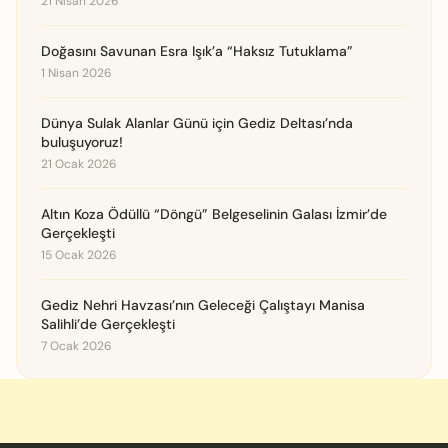
21 Nisan 2026
Doğasını Savunan Esra Işık’a “Haksız Tutuklama”
1 Nisan 2026
Dünya Sulak Alanlar Günü için Gediz Deltası’nda
buluşuyoruz!
21 Ocak 2026
Altın Koza Ödüllü “Döngü” Belgeselinin Galası İzmir’de
Gerçekleşti
15 Ocak 2026
Gediz Nehri Havzası’nın Geleceği Çalıştayı Manisa
Salihli’de Gerçekleşti
7 Ocak 2026