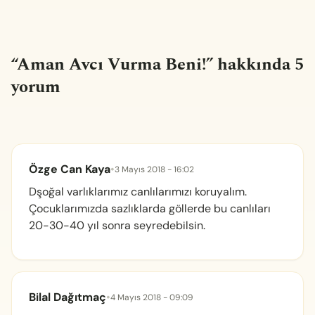
“
Aman Avcı Vurma Beni!
” hakkında 5
yorum
Özge Can Kaya
•
3 Mayıs 2018 - 16:02
Dşoğal varlıklarımız canlılarımızı koruyalım.
Çocuklarımızda sazlıklarda göllerde bu canlıları
20-30-40 yıl sonra seyredebilsin.
Bilal Dağıtmaç
•
4 Mayıs 2018 - 09:09