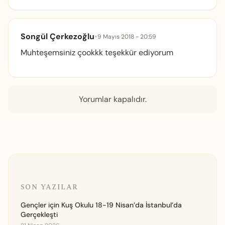
Songül Çerkezoğlu
•
9 Mayıs 2018 - 20:59
Muhteşemsiniz çookkk teşekkür ediyorum
Yorumlar kapalıdır.
SON YAZILAR
Gençler için Kuş Okulu 18-19 Nisan’da İstanbul’da
Gerçekleşti