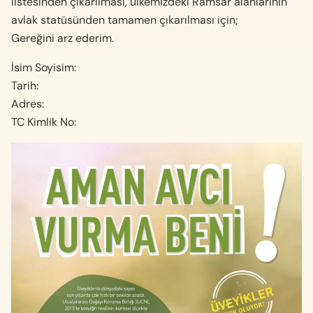
listesinden çıkarılması, ülkemizdeki Ramsar alanlarının
avlak statüsünden tamamen çıkarılması için;
Gereğini arz ederim.
İsim Soyisim:
Tarih:
Adres:
TC Kimlik No: