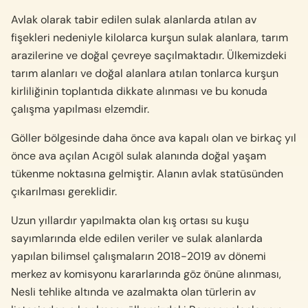
Avlak olarak tabir edilen sulak alanlarda atılan av
fişekleri nedeniyle kilolarca kurşun sulak alanlara, tarım
arazilerine ve doğal çevreye saçılmaktadır. Ülkemizdeki
tarım alanları ve doğal alanlara atılan tonlarca kurşun
kirliliğinin toplantıda dikkate alınması ve bu konuda
çalışma yapılması elzemdir.
Göller bölgesinde daha önce ava kapalı olan ve birkaç yıl
önce ava açılan Acıgöl sulak alanında doğal yaşam
tükenme noktasına gelmiştir. Alanın avlak statüsünden
çıkarılması gereklidir.
Uzun yıllardır yapılmakta olan kış ortası su kuşu
sayımlarında elde edilen veriler ve sulak alanlarda
yapılan bilimsel çalışmaların 2018-2019 av dönemi
merkez av komisyonu kararlarında göz önüne alınması,
Nesli tehlike altında ve azalmakta olan türlerin av