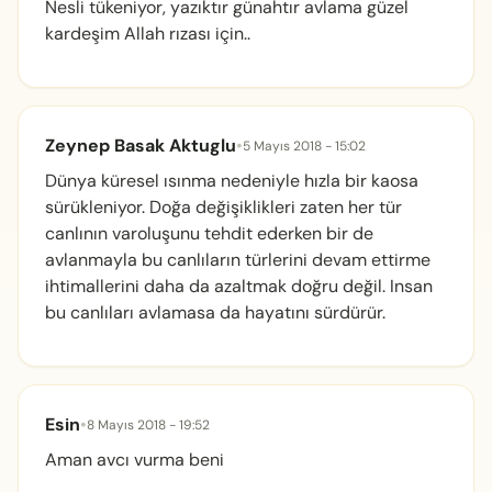
Nesli tükeniyor, yazıktır günahtır avlama güzel
kardeşim Allah rızası için..
Zeynep Basak Aktuglu
•
5 Mayıs 2018 - 15:02
Dünya küresel ısınma nedeniyle hızla bir kaosa
sürükleniyor. Doğa değişiklikleri zaten her tür
canlının varoluşunu tehdit ederken bir de
avlanmayla bu canlıların türlerini devam ettirme
ihtimallerini daha da azaltmak doğru değil. Insan
bu canlıları avlamasa da hayatını sürdürür.
Esin
•
8 Mayıs 2018 - 19:52
Aman avcı vurma beni