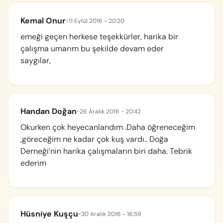
Kemal Onur
•
11 Eylül 2016 - 20:20
emeği geçen herkese teşekkürler, harika bir
çalışma umarım bu şekilde devam eder
saygılar,
Handan Doğan
•
26 Aralık 2016 - 20:42
Okurken çok heyecanlandım .Daha öğreneceğim
,göreceğim ne kadar çok kuş vardı.. Doğa
Derneği’nin harika çalışmaların biri daha. Tebrik
ederim
Hüsniye Kuşçu
•
30 Aralık 2016 - 16:59