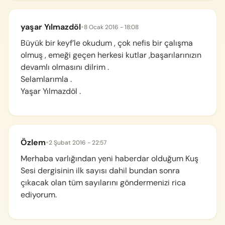
yaşar Yılmazdöl
•
8 Ocak 2016 - 18:08
Büyük bir keyf’le okudum , çok nefis bir çalışma
olmuş , emeği geçen herkesi kutlar ,başarılarınızın
devamlı olmasını dilrim .
Selamlarımla .
Yaşar Yılmazdöl .
Özlem
•
2 Şubat 2016 - 22:57
Merhaba varlığından yeni haberdar olduğum Kuş
Sesi dergisinin ilk sayısı dahil bundan sonra
çıkacak olan tüm sayılarını göndermenizi rica
ediyorum.