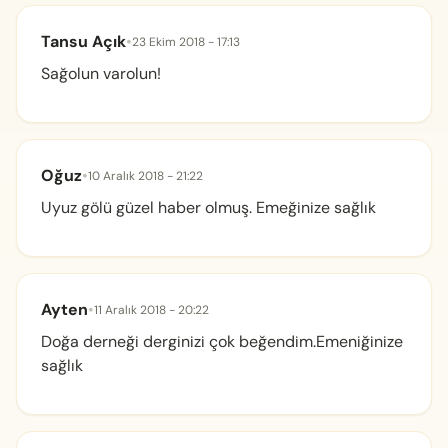
Tansu Açık
•
23 Ekim 2018 - 17:13
Sağolun varolun!
Oğuz
•
10 Aralık 2018 - 21:22
Uyuz gölü güzel haber olmuş. Emeğinize sağlık
Ayten
•
11 Aralık 2018 - 20:22
Doğa derneği derginizi çok beğendim.Emeniğinize
sağlık