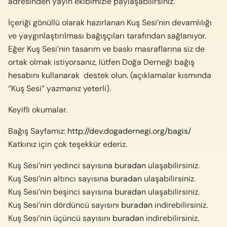
adresinden yayın ekibimizle paylaşabilirsiniz.
İçeriği gönüllü olarak hazırlanan Kuş Sesi’nin devamlılığı
ve yaygınlaştırılması bağışçıları tarafından sağlanıyor
.
Eğer Kuş Sesi’nin tasarım ve baskı masraflarına siz de
ortak olmak istiyorsanız, lütfen Doğa Derneği bağış
hesabını kullanarak destek olun. (açıklamalar kısmında
“Kuş Sesi” yazmanız yeterli).
Keyifli okumalar.
Bağış Sayfamız:
http://dev.dogadernegi.org/bagis/
Katkınız için çok teşekkür ederiz.
Kuş Sesi’nin yedinci sayısına
buradan
ulaşabilirsiniz.
Kuş Sesi’nin altıncı sayısına
buradan
ulaşabilirsiniz.
Kuş Sesi’nin beşinci sayısına
buradan
ulaşabilirsiniz.
Kuş Sesi’nin dördüncü sayısını
buradan
indirebilirsiniz.
Kuş Sesi’nin üçüncü sayısını
buradan
indirebilirsiniz.