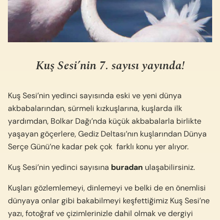
Kuş Sesi’nin 7. sayısı yayında!
Kuş Sesi’nin yedinci sayısında eski ve yeni dünya
akbabalarından, sürmeli kızkuşlarına, kuşlarda ilk
yardımdan, Bolkar Dağı’nda küçük akbabalarla birlikte
yaşayan göçerlere, Gediz Deltası’nın kuşlarından Dünya
Serçe Günü’ne kadar pek çok farklı konu yer alıyor.
Kuş Sesi’nin yedinci sayısına
buradan
ulaşabilirsiniz.
Kuşları gözlemlemeyi, dinlemeyi ve belki de en önemlisi
dünyaya onlar gibi bakabilmeyi keşfettiğimiz Kuş Sesi’ne
yazı, fotoğraf ve çizimlerinizle dahil olmak ve dergiyi