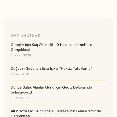
SON YAZILAR
Gençler için Kuş Okulu 18-19 Nisan’da İstanbul’da
Gerçekleşti
21 Nisan 2026
Doğasını Savunan Esra Işık’a “Haksız Tutuklama”
1 Nisan 2026
Dünya Sulak Alanlar Günü için Gediz Deltası’nda
buluşuyoruz!
21 Ocak 2026
Altın Koza Ödüllü “Döngü” Belgeselinin Galası İzmir’de
Gerçekleşti