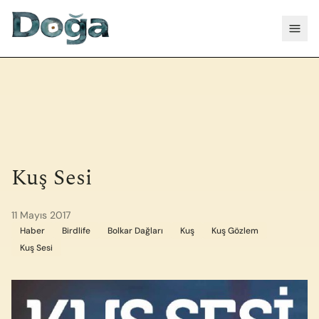
İçeriğe geç
Menü
Kuş Sesi
11 Mayıs 2017
Haber
Birdlife
Bolkar Dağları
Kuş
Kuş Gözlem
Kuş Sesi