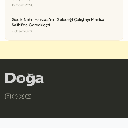
15 Ocak 2026
Gediz Nehri Havzası’nın Geleceği Çalıştayı Manisa
Salihli’de Gerçekleşti
7 Ocak 2026
©
2026
Doğa Derneği. Tüm hakları saklıdır.