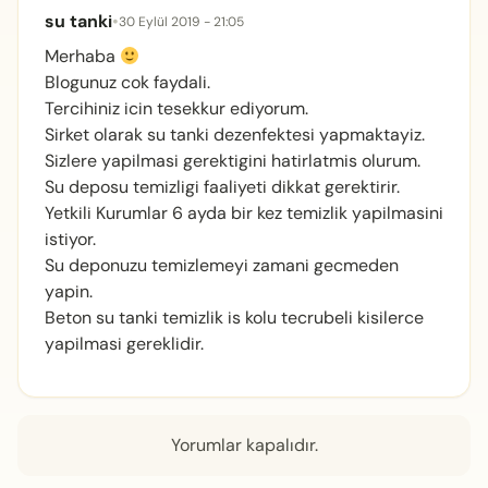
su tanki
•
30 Eylül 2019 - 21:05
Merhaba
Blogunuz cok faydali.
Tercihiniz icin tesekkur ediyorum.
Sirket olarak su tanki dezenfektesi yapmaktayiz.
Sizlere yapilmasi gerektigini hatirlatmis olurum.
Su deposu temizligi faaliyeti dikkat gerektirir.
Yetkili Kurumlar 6 ayda bir kez temizlik yapilmasini
istiyor.
Su deponuzu temizlemeyi zamani gecmeden
yapin.
Beton su tanki temizlik is kolu tecrubeli kisilerce
yapilmasi gereklidir.
Yorumlar kapalıdır.