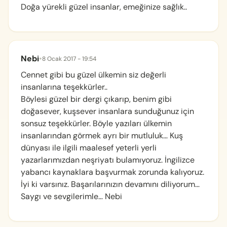
Doğa yürekli güzel insanlar, emeğinize sağlık..
Nebi
•
8 Ocak 2017 - 19:54
Cennet gibi bu güzel ülkemin siz değerli
insanlarına teşekkürler..
Böylesi güzel bir dergi çıkarıp, benim gibi
doğasever, kuşsever insanlara sunduğunuz için
sonsuz teşekkürler. Böyle yazıları ülkemin
insanlarından görmek ayrı bir mutluluk… Kuş
dünyası ile ilgili maalesef yeterli yerli
yazarlarımızdan neşriyatı bulamıyoruz. İngilizce
yabancı kaynaklara başvurmak zorunda kalıyoruz.
İyi ki varsınız. Başarılarınızın devamını diliyorum…
Saygı ve sevgilerimle… Nebi