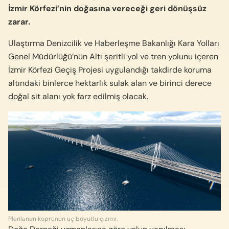
İzmir Körfezi’nin doğasına vereceği geri dönüşsüz
zarar.
Ulaştırma Denizcilik ve Haberleşme Bakanlığı Kara Yolları
Genel Müdürlüğü’nün Altı şeritli yol ve tren yolunu içeren
İzmir Körfezi Geçiş Projesi uygulandığı takdirde koruma
altındaki binlerce hektarlık sulak alan ve birinci derece
doğal sit alanı yok farz edilmiş olacak.
Planlanan köprünün üç boyutlu çizimi.