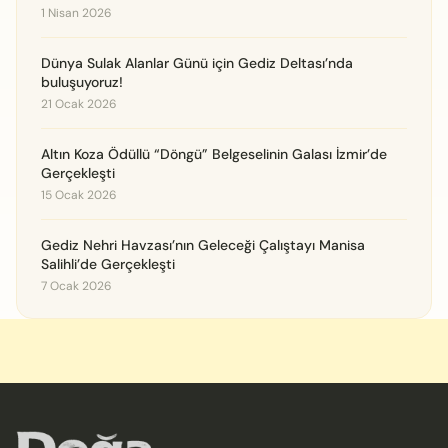
1 Nisan 2026
Dünya Sulak Alanlar Günü için Gediz Deltası’nda
buluşuyoruz!
21 Ocak 2026
Altın Koza Ödüllü “Döngü” Belgeselinin Galası İzmir’de
Gerçekleşti
15 Ocak 2026
Gediz Nehri Havzası’nın Geleceği Çalıştayı Manisa
Salihli’de Gerçekleşti
7 Ocak 2026