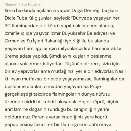
Alandan hava fotoğrafı.
Konu hakkında açıklama yapan Doğa Derneği başkanı
Dicle Tuba Kılıç şunları söyledi: “Dünyada yaşayan her
20 flamingodan biri köprü yapılmak istenen alanda,
İzmir’le iç içe yaşıyor. İzmir Büyükşehir Belediyesi ve
Orman ve Su İşleri Bakanlığı işbirliği ile bu alanda
yaşayan flamingolar için milyonlarca lira harcanarak bir
üreme adası yapıldı. Şimdi aynı kuşların beslenme
alanını yok etmek istiyorlar. Düşünün bir kere, sizin için
bir ev yapıyorlar ama mutfağınızı yerle bir ediyorlar. Nasıl
ki insan mutfaksız bir evde yaşayamazsa, flamingolar da
beslenme alanları olmadan yaşayamaz. Proje
gerçekleştiği takdirde flamingoların dünya nüfusu
üzerinde ciddi bir tehdit oluşacak. Hiçbir köprü, hiçbir
anıt İzmir’e doğanın sunduğu bu zenginliğin yerini
dolduramaz. Paranız varsa istediğiniz yere köprü
yapabilirsiniz fakat tek bir flamingonun dahi oraya