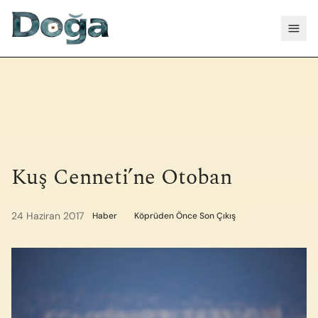
İçeriğe geç
Menü
Kuş Cenneti’ne Otoban
24 Haziran 2017
Haber
Köprüden Önce Son Çıkış