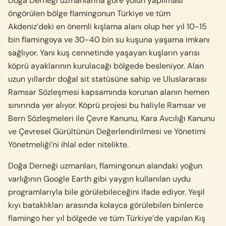
Doğa Derneği uzmanlarına göre yolun yapılması
öngörülen bölge flamingonun Türkiye ve tüm
Akdeniz’deki en önemli kışlama alanı olup her yıl 10-15
bin flamingoya ve 30-40 bin su kuşuna yaşama imkanı
sağlıyor. Yani kuş cennetinde yaşayan kuşların yarısı
köprü ayaklarının kurulacağı bölgede besleniyor. Alan
uzun yıllardır doğal sit statüsüne sahip ve Uluslararası
Ramsar Sözleşmesi kapsamında korunan alanın hemen
sınırında yer alıyor. Köprü projesi bu haliyle Ramsar ve
Bern Sözleşmeleri ile Çevre Kanunu, Kara Avcılığı Kanunu
ve Çevresel Gürültünün Değerlendirilmesi ve Yönetimi
Yönetmeliği’ni ihlal eder nitelikte.
Doğa Derneği uzmanları, flamingonun alandaki yoğun
varlığının Google Earth gibi yaygın kullanılan uydu
programlarıyla bile görülebileceğini ifade ediyor. Yeşil
kıyı bataklıkları arasında kolayca görülebilen binlerce
flamingo her yıl bölgede ve tüm Türkiye’de yapılan Kış