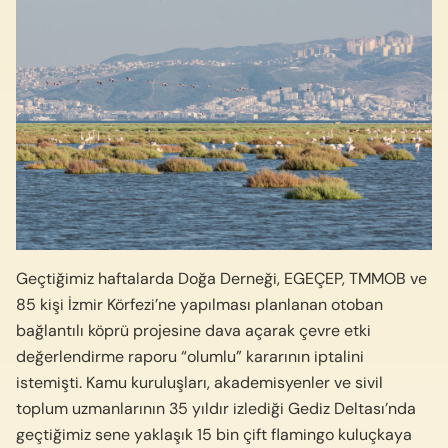
Geçtiğimiz haftalarda Doğa Derneği, EGEÇEP, TMMOB ve
85 kişi İzmir Körfezi’ne yapılması planlanan otoban
bağlantılı köprü projesine dava açarak çevre etki
değerlendirme raporu “olumlu” kararının iptalini
istemişti. Kamu kuruluşları, akademisyenler ve sivil
toplum uzmanlarının 35 yıldır izlediği Gediz Deltası’nda
geçtiğimiz sene yaklaşık 15 bin çift flamingo kuluçkaya