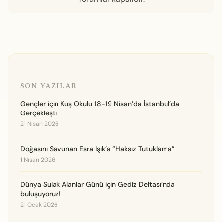
SON YAZILAR
Gençler için Kuş Okulu 18-19 Nisan’da İstanbul’da
Gerçekleşti
21 Nisan 2026
Doğasını Savunan Esra Işık’a “Haksız Tutuklama”
1 Nisan 2026
Dünya Sulak Alanlar Günü için Gediz Deltası’nda
buluşuyoruz!
21 Ocak 2026