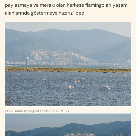
paylaşmaya ve merakı olan herkese flamingoları yaşam
alanlarında göstermeye hazırız” dedi.
Proje Alanı (fotoğraf tarihi 27.06.2017)