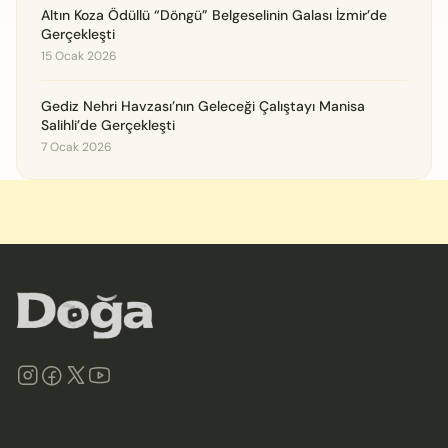
Altın Koza Ödüllü “Döngü” Belgeselinin Galası İzmir’de
Gerçekleşti
15 Ocak 2026
Gediz Nehri Havzası’nın Geleceği Çalıştayı Manisa
Salihli’de Gerçekleşti
7 Ocak 2026