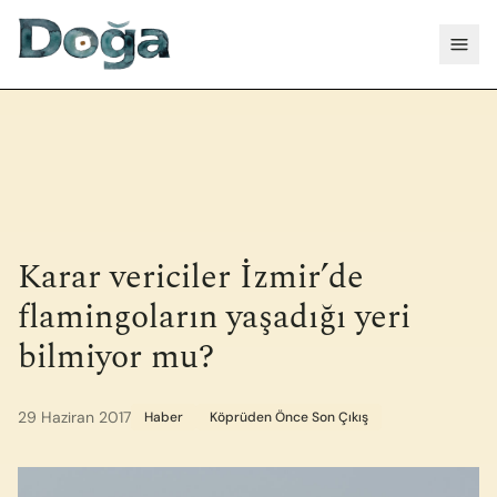
İçeriğe geç
Menü
Karar vericiler İzmir’de
flamingoların yaşadığı yeri
bilmiyor mu?
29 Haziran 2017
Haber
Köprüden Önce Son Çıkış