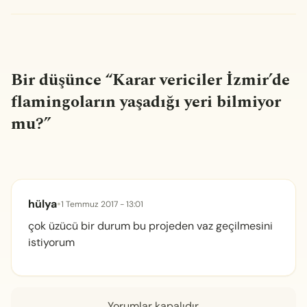
Bir düşünce “
Karar vericiler İzmir’de
flamingoların yaşadığı yeri bilmiyor
mu?
”
hülya
•
1 Temmuz 2017 - 13:01
çok üzücü bir durum bu projeden vaz geçilmesini
istiyorum
Yorumlar kapalıdır.