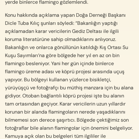
yerde binlerce flamingo gözlemlendi.
Konu hakkında açıklama yapan Doğa Derneği Başkanı
Dicle Tuba Kılıç şunları söyledi: “Bakanlığın yaptığı
açıklamadan karar vericilerin Gediz Deltası ile ilgili
koruma literatürüne sahip olmadıklarını anlıyoruz.
Bakanlığın ve onlarca gönüllünün katıldığı Kış Ortası Su
Kuşu Sayımları’na göre bölgede her yıl en az on bin
flamingo besleniyor. Yani her gün içinde binlerce
flamingo üreme adası ve köprü projesi arasında uçuş
yapıyor. Bu bölgeyi kullanan yüzlerce bisikletçi,
yürüyüşçü ve fotoğrafçı bu müthiş manzara için bu alana
gidiyor. Otoban bağlantılı köprü projesi işte bu alanın
tam ortasından geçiyor. Karar vericilerin uzun yıllardır
korunan bir alanda flamingoların nerede yaşadıklarını
bilmemesi son derece şaşırtıcı. Bölgede çektiğimiz son
fotoğraflar bile alanın flamingolar için önemini belgeliyor.
Kamuya açık olan bu belgeleri tüm ilgililer ile