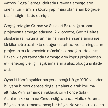
yatmış, Doğa Derneği deltada üreyen flamingoların
önemli bir kısmının köprü yapılması planlanan bölgede
beslendiğini ifade etmişti.
Geçtiğimiz gün Orman ve Su İşleri Bakanlığı otoban
projesinin flamingo adasına 12 kilometre, Gediz Deltası
uluslararası koruma sınırlarına yani Ramsar alanına ise
1.5 kilometre uzaklıkta olduğunu açıkladı ve flamingoların
projeden etkilenmesinin mümkün olmadığını iddia etti.
Bakanlık aynı zamanda flamingoların köprü projesinden
etkileneceğiyle ilgili açıklamaların asılsız olduğunu ifade
etti.
Oysa ki köprü ayaklarının yer alacağı bölge 1999 yılından
bu yana birinci derece doğal sit alanı olarak koruma
altında. Aynı zamanda yaklaşık on yıl önce Sulak
Alanların Korunması Yönetmeliği altında Mutlak Koruma
Bölgesi olarak tanımlanmış bir bölge. Ne var ki, sulak alan