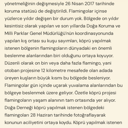
yönetmeliğinin değişmesiyle 26 Nisan 2017 tarihinde
koruma statüsü de değiştirildi. Flamingolar içinse
yüzlerce yıldır değişen bir durum yok. Bölgede on yıldır
kesintisiz olarak yapılan ve son yıllarda Doğa Koruma ve
Milli Parklar Genel Müdürlüğü’nün koordinasyonunda
yapılan kış ortası su kuşu sayımları, köprü yapılmak
istenen bölgenin flamingoların dünyadaki en önemli
beslenme alanlarından biri olduğunu ortaya koyuyor.
Düzenli olarak on bin veya daha fazla flamingo, yani
otoban projesine 12 kilometre mesafede olan adada
üreyen kuşların büyük kısmı bu bölgede besleniyor.
Flamingolar gün içinde uçarak yuvalama alanlarından bu
bölgeye beslenmek üzere geliyor. Özetle köprü projesi
flamingoların yaşam alanının tam ortasında yer alıyor.
Doğa Derneği köprü yapılmak istenen bölgedeki
flamingoları 28 Haziran tarihinde fotoğraflayarak
konunun aciliyetini ortaya koydu. Köprü yapılmak istenen