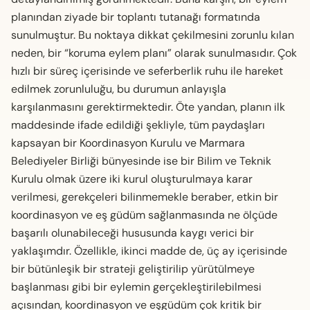
planından ziyade bir toplantı tutanağı formatında
sunulmuştur. Bu noktaya dikkat çekilmesini zorunlu kılan
neden, bir “koruma eylem planı” olarak sunulmasıdır. Çok
hızlı bir süreç içerisinde ve seferberlik ruhu ile hareket
edilmek zorunluluğu, bu durumun anlayışla
karşılanmasını gerektirmektedir. Öte yandan, planın ilk
maddesinde ifade edildiği şekliyle, tüm paydaşları
kapsayan bir Koordinasyon Kurulu ve Marmara
Belediyeler Birliği bünyesinde ise bir Bilim ve Teknik
Kurulu olmak üzere iki kurul oluşturulmaya karar
verilmesi, gerekçeleri bilinmemekle beraber, etkin bir
koordinasyon ve eş güdüm sağlanmasında ne ölçüde
başarılı olunabileceği hususunda kaygı verici bir
yaklaşımdır. Özellikle, ikinci madde de, üç ay içerisinde
bir bütünleşik bir strateji geliştirilip yürütülmeye
başlanması gibi bir eylemin gerçekleştirilebilmesi
açısından, koordinasyon ve eşgüdüm çok kritik bir