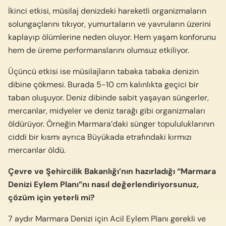
İkinci etkisi, müsilaj denizdeki hareketli organizmaların
solungaçlarını tıkıyor, yumurtaların ve yavruların üzerini
kaplayıp ölümlerine neden oluyor. Hem yaşam konforunu
hem de üreme performanslarını olumsuz etkiliyor.
Üçüncü etkisi ise müsilajların tabaka tabaka denizin
dibine çökmesi. Burada 5-10 cm kalınlıkta geçici bir
taban oluşuyor. Deniz dibinde sabit yaşayan süngerler,
mercanlar, midyeler ve deniz tarağı gibi organizmaları
öldürüyor. Örneğin Marmara’daki sünger topululuklarının
ciddi bir kısmı ayrıca Büyükada etrafındaki kırmızı
mercanlar öldü.
Çevre ve Şehircilik Bakanlığı’nın hazırladığı “Marmara
Denizi Eylem Planı”nı nasıl değerlendiriyorsunuz,
çözüm için yeterli mi?
7 aydır Marmara Denizi için Acil Eylem Planı gerekli ve