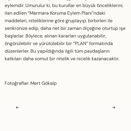
eylemdir. Umurulur ki, bu kurullar en büyük önceliklerini,
ilan edilen “Marmara Koruma Eylem Planı”ndaki
maddeleri, niteliklerine göre gruplayıp, birbirleri ile
senkronize edip, daha net bir zaman ölçeğine oturtup işe
başlarlar. Böylece, alınan kararları uygulanabilir,
öngörülebilir ve yürütülebilir bir “PLAN” formatında
düzenlerler. Bu yapıldığında ilgili tüm paydaşların
katkıları daha somut bir nitelik ve nicelik kazanacaktır.
Fotoğraflar: Mert Gökalp
Navigasyon sonrası
←
→