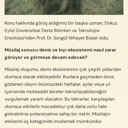
Konu hakkında görüş aldığımız bir başka uzman, Dokuz
Eylül Üniversitesi Deniz Bilimleri ve Teknolojisi
Enstitüsü’nden Prof. Dr. Songül Nihayet Bizsel oldu.
Müsilaj sonucu deniz ve kıyı ekosistemi nasıl zarar
görüyor ve görmeye devam edecek?
Müsilaj oluşumu, deniz ekosistemini çok çeşitli yollardan
olumsuz olarak etkileyebilir. Bunlara geçmeden önce,
gözlenen olayın önümüzdeki haftalar, aylar veya yıl
içerisinde müteaddit kereler tekrarlayabileceğini
vurgulamak yararlı olacaktır. Bu tekrarlar, karşılaşılan
olumsuz etkilerle mücadeleyi çok daha zorlu hale
getirebilme potansiyeline sahip bir risktir. Müsilajın
etkilerini üç kategoride incelemek mümkündür.