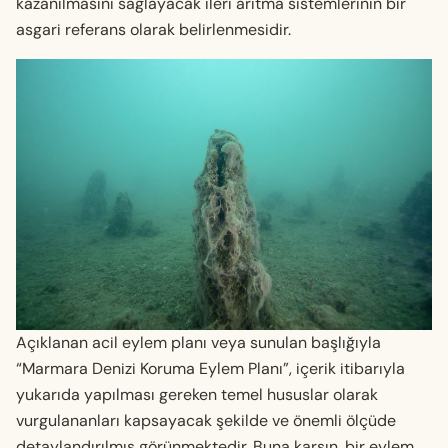
kazanılmasını sağlayacak ileri arıtma sistemlerinin bir
asgari referans olarak belirlenmesidir.
Açıklanan acil eylem planı veya sunulan başlığıyla
“Marmara Denizi Koruma Eylem Planı”, içerik itibarıyla
yukarıda yapılması gereken temel hususlar olarak
vurgulananları kapsayacak şekilde ve önemli ölçüde
detaylandırılmış görünmektedir. Buna karşın, bir eylem