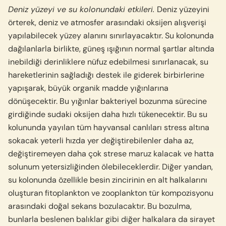
Deniz yüzeyi ve su kolonundaki etkileri.
Deniz yüzeyini
örterek, deniz ve atmosfer arasındaki oksijen alışverişi
yapılabilecek yüzey alanını sınırlayacaktır. Su kolonunda
dağılanlarla birlikte, güneş ışığının normal şartlar altında
inebildiği derinliklere nüfuz edebilmesi sınırlanacak, su
hareketlerinin sağladığı destek ile giderek birbirlerine
yapışarak, büyük organik madde yığınlarına
dönüşecektir. Bu yığınlar bakteriyel bozunma sürecine
girdiğinde sudaki oksijen daha hızlı tükenecektir. Bu su
kolununda yayılan tüm hayvansal canlıları stress altına
sokacak yeterli hızda yer değiştirebilenler daha az,
değiştiremeyen daha çok strese maruz kalacak ve hatta
solunum yetersizliğinden ölebileceklerdir. Diğer yandan,
su kolonunda özellikle besin zincirinin en alt halkalarını
oluşturan fitoplankton ve zooplankton tür kompozisyonu
arasındaki doğal sekans bozulacaktır. Bu bozulma,
bunlarla beslenen balıklar gibi diğer halkalara da sirayet