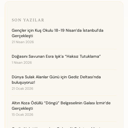
SON YAZILAR
Gençler için Kuş Okulu 18-19 Nisan’da İstanbul’da
Gerçekleşti
21 Nisan 2026
Doğasını Savunan Esra Işık’a “Haksız Tutuklama”
1 Nisan 2026
Dünya Sulak Alanlar Günü için Gediz Deltası’nda
buluşuyoruz!
21 Ocak 2026
Altın Koza Ödüllü “Döngü” Belgeselinin Galası İzmir’de
Gerçekleşti
15 Ocak 2026