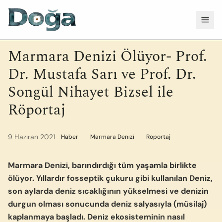
İçeriğe geç
Menü
Marmara Denizi Ölüyor- Prof.
Dr. Mustafa Sarı ve Prof. Dr.
Songül Nihayet Bizsel ile
Röportaj
9 Haziran 2021
Haber
Marmara Denizi
Röportaj
Marmara Denizi, barındırdığı tüm yaşamla birlikte
ölüyor. Yıllardır fosseptik çukuru gibi kullanılan Deniz,
son aylarda deniz sıcaklığının yükselmesi ve denizin
durgun olması sonucunda deniz salyasıyla (müsilaj)
kaplanmaya başladı. Deniz ekosisteminin nasıl