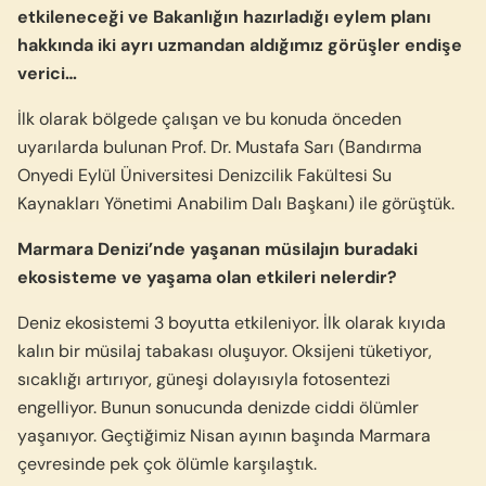
etkileneceği ve Bakanlığın hazırladığı eylem planı
hakkında iki ayrı uzmandan aldığımız görüşler endişe
verici…
İlk olarak bölgede çalışan ve bu konuda önceden
uyarılarda bulunan Prof. Dr. Mustafa Sarı (Bandırma
Onyedi Eylül Üniversitesi Denizcilik Fakültesi Su
Kaynakları Yönetimi Anabilim Dalı Başkanı) ile görüştük.
Marmara Denizi’nde yaşanan müsilajın buradaki
ekosisteme ve yaşama olan etkileri nelerdir?
Deniz ekosistemi 3 boyutta etkileniyor. İlk olarak kıyıda
kalın bir müsilaj tabakası oluşuyor. Oksijeni tüketiyor,
sıcaklığı artırıyor, güneşi dolayısıyla fotosentezi
engelliyor. Bunun sonucunda denizde ciddi ölümler
yaşanıyor. Geçtiğimiz Nisan ayının başında Marmara
çevresinde pek çok ölümle karşılaştık.