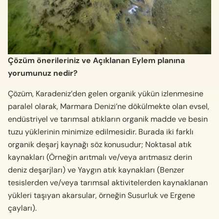
Çözüm önerileriniz ve Açıklanan Eylem planına
yorumunuz nedir?
Çözüm, Karadeniz’den gelen organik yükün izlenmesine
paralel olarak, Marmara Denizi’ne dökülmekte olan evsel,
endüstriyel ve tarımsal atıkların organik madde ve besin
tuzu yüklerinin minimize edilmesidir. Burada iki farklı
organik deşarj kaynağı söz konusudur; Noktasal atık
kaynakları (Örneğin arıtmalı ve/veya arıtmasız derin
deniz deşarjları) ve Yaygın atık kaynakları (Benzer
tesislerden ve/veya tarımsal aktivitelerden kaynaklanan
yükleri taşıyan akarsular, örneğin Susurluk ve Ergene
çayları).