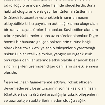
büyüklüğü oranında kitleler halinde öleceklerdir. Buna
habitat oluşturan deniz çayırları türlerinin üstlerinin
örtülerek fotosentez yeteneklerinin sınırlanmasını
ekleyebiliriz ki, bu çayırların eski sağlıklarına ulaşmaları
bir kaç yılı aşan süreleri bulacaktır. Kaybedilen alanlara
tekrar yayılabilmeleri daha uzun süreler alacaktır. Diğer
önemli bir hususta gelişen bakterilerin türüne bağlı
olarak bazı toksik etkiye sahip bileşenlerin yaratacağı
risktir. Bunlar özellikle midye, yengeç ve diğer küçük
omurgasız canlılar üzerinde etkili olabilirler ancak besin
zinciri ilişkileri üzerinden diğer canlıların da etkilenmesi
olasıdır.
İnsan ve insan faaliyetlerine etkileri. T
oksik etkiden
devam edersek, besin zincirinin son halkası olan insan
tükettikleri deniz ürünleri aracılığıyla, toksik bileşenlerin
ve bazı patojen bakterilerin neden olduğu sağlık