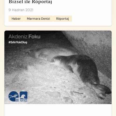
Bizsel ile Röportaj
9 Haziran 2021
Haber
Marmara Denizi
Röportaj