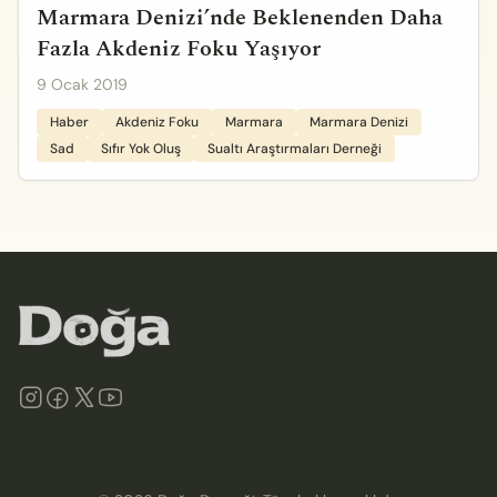
Marmara Denizi’nde Beklenenden Daha
Fazla Akdeniz Foku Yaşıyor
9 Ocak 2019
Haber
Akdeniz Foku
Marmara
Marmara Denizi
Sad
Sıfır Yok Oluş
Sualtı Araştırmaları Derneği