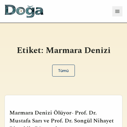
İçeriğe geç
Menü
Etiket:
Marmara Denizi
Tümü
Marmara Denizi Ölüyor- Prof. Dr.
Mustafa Sarı ve Prof. Dr. Songül Nihayet