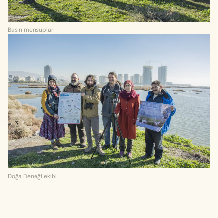
Basın mensupları
Doğa Deneği ekibi