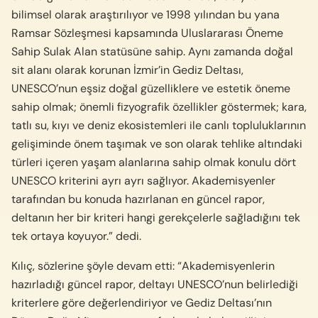
bilimsel olarak araştırılıyor ve 1998 yılından bu yana
Ramsar Sözleşmesi kapsamında Uluslararası Öneme
Sahip Sulak Alan statüsüne sahip. Aynı zamanda doğal
sit alanı olarak korunan İzmir’in Gediz Deltası,
UNESCO’nun eşsiz doğal güzelliklere ve estetik öneme
sahip olmak; önemli fizyografik özellikler göstermek; kara,
tatlı su, kıyı ve deniz ekosistemleri ile canlı topluluklarının
gelişiminde önem taşımak ve son olarak tehlike altındaki
türleri içeren yaşam alanlarına sahip olmak konulu dört
UNESCO kriterini ayrı ayrı sağlıyor. Akademisyenler
tarafından bu konuda hazırlanan en güncel rapor,
deltanın her bir kriteri hangi gerekçelerle sağladığını tek
tek ortaya koyuyor.” dedi.
Kılıç, sözlerine şöyle devam etti: “Akademisyenlerin
hazırladığı güncel rapor, deltayı UNESCO’nun belirlediği
kriterlere göre değerlendiriyor ve Gediz Deltası’nın