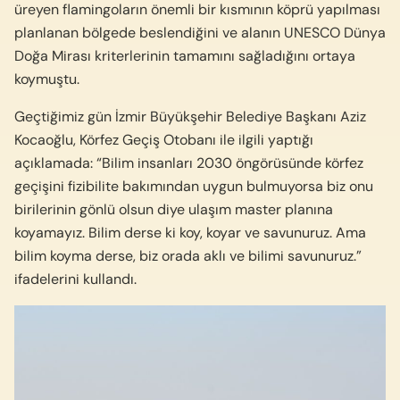
üreyen flamingoların önemli bir kısmının köprü yapılması
planlanan bölgede beslendiğini ve alanın UNESCO Dünya
Doğa Mirası kriterlerinin tamamını sağladığını ortaya
koymuştu.
Geçtiğimiz gün İzmir Büyükşehir Belediye Başkanı Aziz
Kocaoğlu, Körfez Geçiş Otobanı ile ilgili yaptığı
açıklamada: “Bilim insanları 2030 öngörüsünde körfez
geçişini fizibilite bakımından uygun bulmuyorsa biz onu
birilerinin gönlü olsun diye ulaşım master planına
koyamayız. Bilim derse ki koy, koyar ve savunuruz. Ama
bilim koyma derse, biz orada aklı ve bilimi savunuruz.”
ifadelerini kullandı.