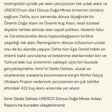
metropolün içinde yer alan yeryüzünün tek sulak alanı ve
UNESCO’nun dört Dünya Doğa Mirası kriterinin tümünü
sağlıyor. Delta, aynı zamanda dünya ölçeğinde bir
Önemli Doğa Alanı ve Önemli Kuş Alanı; nesli küresel
ölçekte tehlike altında olan tepeli pelikan, Akdeniz foku
ve Carettacaretta deniz kaplumbağasının birlikte
yaşadığı tek alan, flamingoların dünya nüfusunun yüzde
onu da bu alanda yaşıyor. Delta tüm Ege Denizi’ndeki en
önemli balık yavrulama ve beslenme alanlarından biri ve
Türkiye’deki tuz üretiminin yaklaşık üçte biri burada
gerçekleşmekte. İzmir’in Gediz Deltası, ulusal ve
uluslararası yasalarla korunmasına karşın Körfez Geçiş
Otobanı Projesi nedeniyle yeryüzünün en çok tehlike
altındaki 422 kuş alanı arasında yer alıyor.
İzmir Gediz Deltası UNESCO Dünya Doğa Mirası Adayı
Raporu’na buradan ulaşabilirsiniz
.