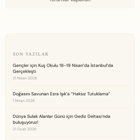
SON YAZILAR
Gençler için Kuş Okulu 18-19 Nisan’da İstanbul’da
Gerçekleşti
21 Nisan 2026
Doğasını Savunan Esra Işık’a “Haksız Tutuklama”
1 Nisan 2026
Dünya Sulak Alanlar Günü için Gediz Deltası’nda
buluşuyoruz!
21 Ocak 2026