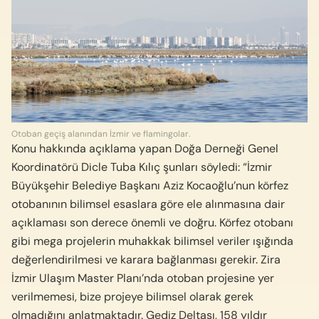
Otoban geçiş alanından İzmir ve flamingolar.
Konu hakkında açıklama yapan Doğa Derneği Genel
Koordinatörü Dicle Tuba Kılıç şunları söyledi: “İzmir
Büyükşehir Belediye Başkanı Aziz Kocaoğlu’nun körfez
otobanının bilimsel esaslara göre ele alınmasına dair
açıklaması son derece önemli ve doğru. Körfez otobanı
gibi mega projelerin muhakkak bilimsel veriler ışığında
değerlendirilmesi ve karara bağlanması gerekir. Zira
İzmir Ulaşım Master Planı’nda otoban projesine yer
verilmemesi, bize projeye bilimsel olarak gerek
olmadığını anlatmaktadır. Gediz Deltası, 158 yıldır