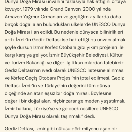
Dünya Doğa Mirası unvanını fazlasıyla hak ettiğini ortaya
koyuyor. 1979 yılında Grand Canyon, 2000 yılında
Amazon Yağmur Ormanları ve geçtiğimiz yıllarda daha
birçok doğal alan bulundukları ülkelerde UNESCO Dünya
Doğa Mirası ilan edildi. Bu nedenle dünyaca bilinirlikleri
arttı. İzmir’in Gediz Deltası ise hak ettiği bu unvanı almak
şöyle dursun İzmir Körfez Otobanı gibi yıkım projeleri ile
karşı karşıya geliyor. İzmir Büyükşehir Belediyesi, Kültür
ve Turizm Bakanlığı ve diğer ilgili kurumlardan talebimiz
Gediz Deltası’nın ivedi olarak UNESCO listesine alınması
ve Körfez Geçiş Otobanı Projesi’nin iptal edilmesi. Gediz
Deltası, İzmir’in ve Türkiye’nin değerini tüm dünya
ölçeğinde anlatan eşsiz bir doğa mirası. Böylesine
değerli bir doğal alan, hiçbir zarar gelmeden yaşatılmalı,
İzmir halkına, Türkiye’ye ve gelecek nesillere UNESCO
Dünya Doğa Mirası olarak taşınmalı.” dedi.
Gediz Deltası, İzmir gibi nüfusu dört milyonu aşan bir