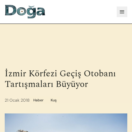
İçeriğe geç
Menü
İzmir Körfezi Geçiş Otobanı
Tartışmaları Büyüyor
21 Ocak 2018
Haber
Kuş