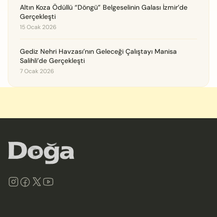
Altın Koza Ödüllü “Döngü” Belgeselinin Galası İzmir’de
Gerçekleşti
15 Ocak 2026
Gediz Nehri Havzası’nın Geleceği Çalıştayı Manisa
Salihli’de Gerçekleşti
7 Ocak 2026