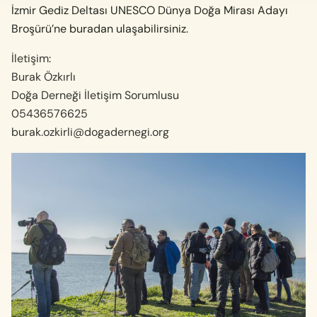
İzmir Gediz Deltası UNESCO Dünya Doğa Mirası Adayı
Broşürü’ne buradan ulaşabilirsiniz
.
İletişim:
Burak Özkırlı
Doğa Derneği İletişim Sorumlusu
05436576625
burak.ozkirli@dogadernegi.org