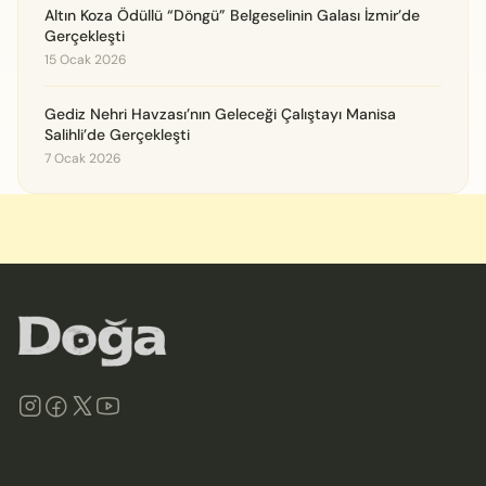
Altın Koza Ödüllü “Döngü” Belgeselinin Galası İzmir’de
Gerçekleşti
15 Ocak 2026
Gediz Nehri Havzası’nın Geleceği Çalıştayı Manisa
Salihli’de Gerçekleşti
7 Ocak 2026