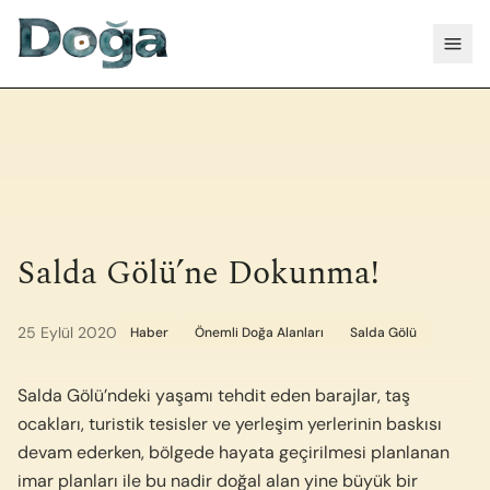
İçeriğe geç
Menü
Salda Gölü’ne Dokunma!
25 Eylül 2020
Haber
Önemli Doğa Alanları
Salda Gölü
Salda Gölü’ndeki yaşamı tehdit eden barajlar, taş
ocakları, turistik tesisler ve yerleşim yerlerinin baskısı
devam ederken, bölgede hayata geçirilmesi planlanan
imar planları ile bu nadir doğal alan yine büyük bir