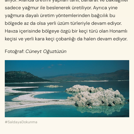
sadece yağmur ile beslenerek üretiliyor. Ayrıca yine
yağmura dayalı üretim yöntemlerinden bağcılık bu
bölgede az da olsa yerli üzüm türleriyle devam ediyor.
Havza içerisinde bölgeye özgü bir keçi türü olan Honamlı
keçisi ve yerli kara keçi çobanlığı da halen devam ediyor.
Fotoğraf:
Cüneyt Oğuztüzün
#SaldayaDokunma