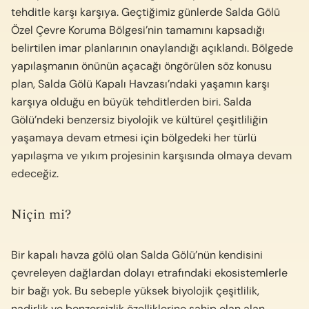
tehditle karşı karşıya. Geçtiğimiz günlerde Salda Gölü
Özel Çevre Koruma Bölgesi’nin tamamını kapsadığı
belirtilen imar planlarının onaylandığı açıklandı. Bölgede
yapılaşmanın önünün açacağı öngörülen söz konusu
plan, Salda Gölü Kapalı Havzası’ndaki yaşamın karşı
karşıya olduğu en büyük tehditlerden biri. Salda
Gölü’ndeki benzersiz biyolojik ve kültürel çeşitliliğin
yaşamaya devam etmesi için bölgedeki her türlü
yapılaşma ve yıkım projesinin karşısında olmaya devam
edeceğiz.
Niçin mi?
Bir kapalı havza gölü olan Salda Gölü’nün kendisini
çevreleyen dağlardan dolayı etrafındaki ekosistemlerle
bir bağı yok. Bu sebeple yüksek biyolojik çeşitlilik,
nadirlik ve benzersizlik özelliklerine sahip olan alan,